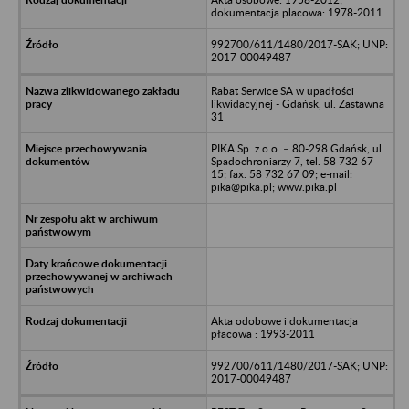
dokumentacja placowa: 1978-2011
992700/611/1480/2017-SAK; UNP:
2017-00049487
Rabat Serwice SA w upadłości
likwidacyjnej - Gdańsk, ul. Zastawna
31
PIKA Sp. z o.o. – 80-298 Gdańsk, ul.
Spadochroniarzy 7, tel. 58 732 67
15; fax. 58 732 67 09; e-mail:
pika@pika.pl; www.pika.pl
Akta odobowe i dokumentacja
płacowa : 1993-2011
992700/611/1480/2017-SAK; UNP:
2017-00049487