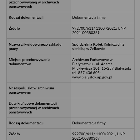
Dokumentacja firmy
992700/611/ 1100 /2021; UNP:
2021-00380369
Spółdzielnia Kółek Rolniczych z
siedzibą w Żelkowie
Archiwum Państwowe w
Białymstoku - ul. Adama
Mickiewicza 101, 15-257 Białystok;
tel. 857 436 605;
www.bialystok.ap.gov.pl
Dokumentacja firmy
992700/611/ 1100/2021; UNP:
2021-00380369