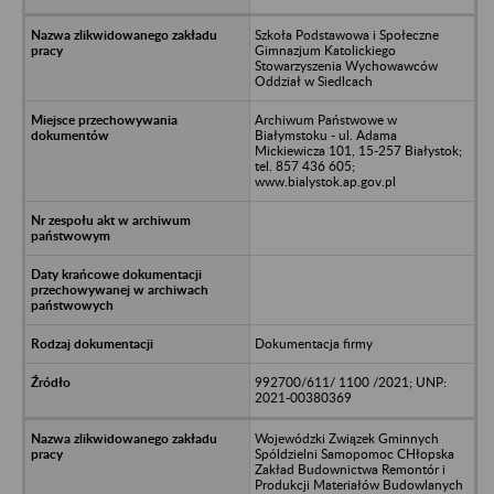
Szkoła Podstawowa i Społeczne
Gimnazjum Katolickiego
Stowarzyszenia Wychowawców
Oddział w Siedlcach
Archiwum Państwowe w
Białymstoku - ul. Adama
Mickiewicza 101, 15-257 Białystok;
tel. 857 436 605;
www.bialystok.ap.gov.pl
Dokumentacja firmy
992700/611/ 1100 /2021; UNP:
2021-00380369
Wojewódzki Związek Gminnych
Spóldzielni Samopomoc CHłopska
Zakład Budownictwa Remontór i
Produkcji Materiałów Budowlanych