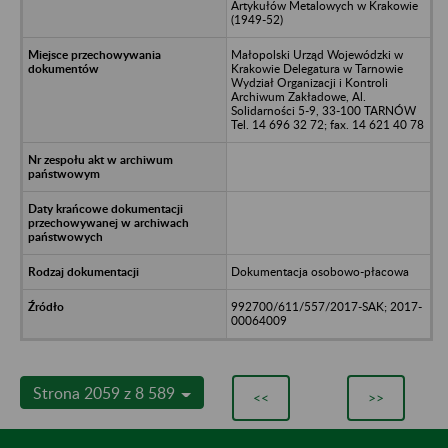
Artykułów Metalowych w Krakowie
(1949-52)
Małopolski Urząd Wojewódzki w
Krakowie Delegatura w Tarnowie
Wydział Organizacji i Kontroli
Archiwum Zakładowe, Al.
Solidarności 5-9, 33-100 TARNÓW
Tel. 14 696 32 72; fax. 14 621 40 78
Dokumentacja osobowo-płacowa
992700/611/557/2017-SAK; 2017-
00064009
Strona 2059 z 8 589
<<
>>