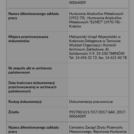
00064009
Hurtownia Artykułów Metalowych
(1952-70) ; Hurtownia Artykułów
Metalowych "ELMET" (1970-78) -
Kraków
Małopolski Urząd Wojewódzki w
Krakowie Delegatura w Tarnowie
Wydział Organizacji i Kontroli
Archiwum Zakładowe, Al.
Solidarności 5-9, 33-100 TARNÓW
Tel. 14 696 32 72; fax. 14 621 40 78
Dokumentacja pracownicza
992700/611/557/2017-SAK; 2017-
00064009
Centralny Zarząd Zbytu Przemysłu
Maszynowego, Rejonowa Hurtownia