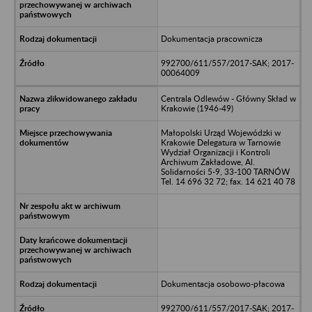
Dokumentacja pracownicza
992700/611/557/2017-SAK; 2017-
00064009
Centrala Odlewów - Główny Skład w
Krakowie (1946-49)
Małopolski Urząd Wojewódzki w
Krakowie Delegatura w Tarnowie
Wydział Organizacji i Kontroli
Archiwum Zakładowe, Al.
Solidarności 5-9, 33-100 TARNÓW
Tel. 14 696 32 72; fax. 14 621 40 78
Dokumentacja osobowo-płacowa
992700/611/557/2017-SAK; 2017-