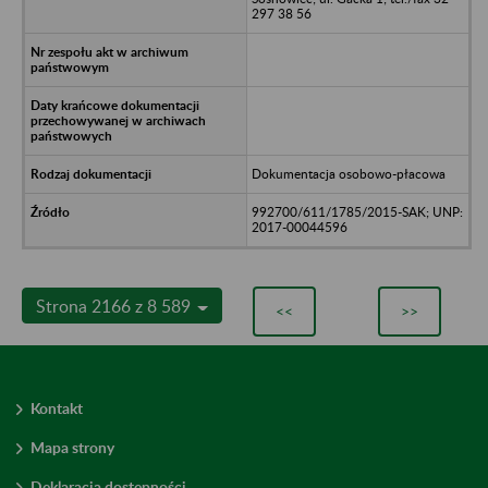
297 38 56
Dokumentacja osobowo-płacowa
992700/611/1785/2015-SAK; UNP:
2017-00044596
Strona 2166 z 8 589
<<
>>
Kontakt
Mapa strony
Deklaracja dostępności