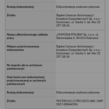
Dokumentacja osobowo-płacowa
Śląskie Centrum Archiwizacji i
Inicjatyw Gospodarczych Sp. z o.o. -
Sosnowiec; ul. Gacka 1; tel./fax 32
297 38 56
„CHIYODA POLSKA” Sp. z o.o. ul.
Staromiejska 6, 40-013 Katowice
Śląskie Centrum Archiwizacji i
Inicjatyw Gospodarczych Sp. z o.o. -
Sosnowiec; ul. Gacka 1; tel./fax 32
297 38 56
Dokumentacja osobowo-płacowa
992700/611/1785/2015-SAK; UNP:
2017-00044596