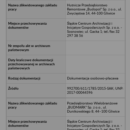
Hutnicze Przedsiębiorstwo
Remontowe „Budopol” Sp. z o.o., ul.
Zwycięstwa 14, 44-100 Gliwice
Śląskie Centrum Archiwizacji i
Inicjatyw Gospodarczych Sp. z o.o. -
Sosnowiec; ul. Gacka 1; tel./fax 32
297 38 56
Dokumentacja osobowo-płacawa
992700/611/1785/2015-SAK; UNP:
2017-00044596
Przedsiębiorstwo Wielobranżowe
„BUDMARK” Sp. z o.o., ul.
Dunikowskiego 8, 44–100 Gliwice
Śląskie Centrum Archiwizacji i
Inicjatyw Gospodarczych Sp. z o.o. -
Sosnowiec; ul. Gacka 1; tel./fax 32