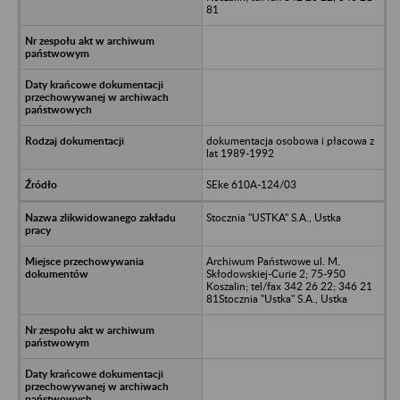
81
dokumentacja osobowa i płacowa z
lat 1989-1992
SEke 610A-124/03
Stocznia "USTKA" S.A., Ustka
Archiwum Państwowe ul. M.
Skłodowskiej-Curie 2; 75-950
Koszalin; tel/fax 342 26 22; 346 21
81Stocznia "Ustka" S.A., Ustka