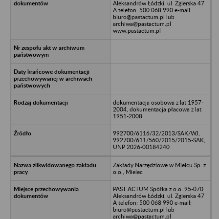
Aleksandrów Łódzki, ul. Zgierska 47
A telefon: 500 068 990 e-mail:
biuro@pastactum.pl lub
archiwa@pastactum.pl
www.pastactum.pl
dokumentacja osobowa z lat 1957-
2004, dokumentacja płacowa z lat
1951-2008
992700/6116/32/2013/SAK/WJ,
992700/611/560/2015/2015-SAK;
UNP 2026-00184240
Zakłady Narzędziowe w Mielcu Sp. z
o.o., Mielec
PAST ACTUM Spółka z o.o. 95-070
Aleksandrów Łódzki, ul. Zgierska 47
A telefon: 500 068 990 e-mail:
biuro@pastactum.pl lub
archiwa@pastactum.pl