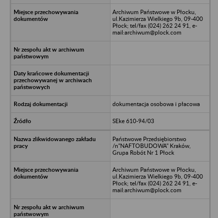
Archiwum Państwowe w Płocku,
ul.Kazimierza Wielkiego 9b, 09-400
Płock; tel/fax (024) 262 24 91, e-
mail:archiwum@plock.com
dokumentacja osobowa i płacowa
SEke 610-94/03
Państwowe Przedsiębiorstwo
/n"NAFTOBUDOWA" Kraków,
Grupa Robót Nr 1 Płock
Archiwum Państwowe w Płocku,
ul.Kazimierza Wielkiego 9b, 09-400
Płock; tel/fax (024) 262 24 91, e-
mail:archiwum@plock.com