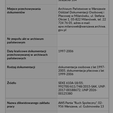
Archiwum Państwowe w Warszawie
Oddział Dokumentacji Osobowej i
Płacowej w Milanówku, ul. Stefana
Okrzei 1, 05-822 Milanówek, tel. 22
724 76 05, adres e-mail:
apw.milanowek@warszawa.archiwa.
gov.pl
1997-2006
dokumentacja osobowa z lat 1997-
2005, dokumentacja płacowa z lat
1999-2006
SEKE 610A-18/05;
992700/611/748/2015-SAK, UNP:
2017-00188672; UNP 2026-
00125380
AWS Partia "Ruch Społeczny", 02-
956 Warszawa, ul. Gubinowska 13