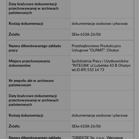
dokumentacja osobowa i płacowa
SEke 610A-26/06
Przedsiębiorstwo Produkcyjno
Usługowe "OLPART", Olsztyn
Spółdzielnia Pracy i Użytkowników
"INTEGRA" ul.Lubelska 43 B Olsztyn
tel.(0-89) 533 14 73
dokumentacja osobowa i płacowa
SEke 610A-26/06
"OBIEKTA" Sp. z o.o., Warszawa