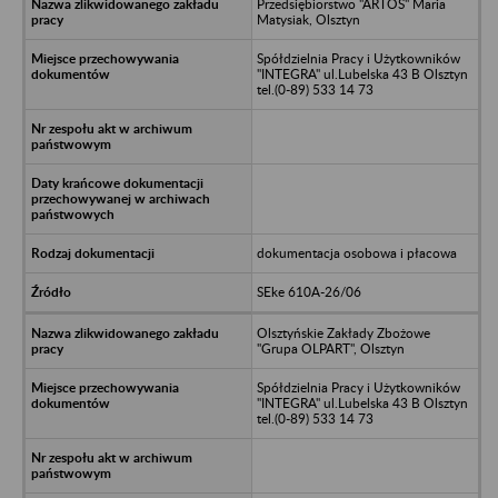
Przedsiębiorstwo "ARTOS" Maria
Matysiak, Olsztyn
Spółdzielnia Pracy i Użytkowników
"INTEGRA" ul.Lubelska 43 B Olsztyn
tel.(0-89) 533 14 73
dokumentacja osobowa i płacowa
SEke 610A-26/06
Olsztyńskie Zakłady Zbożowe
"Grupa OLPART", Olsztyn
Spółdzielnia Pracy i Użytkowników
"INTEGRA" ul.Lubelska 43 B Olsztyn
tel.(0-89) 533 14 73