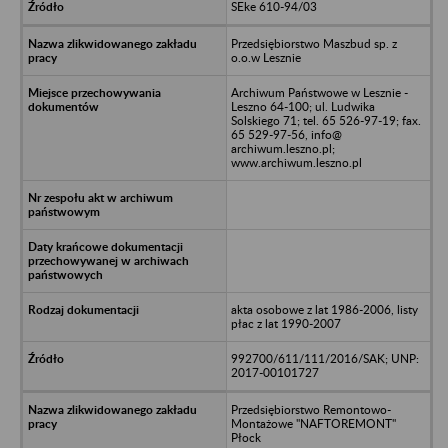
SEke 610-94/03
Przedsiębiorstwo Maszbud sp. z
o.o.w Lesznie
Archiwum Państwowe w Lesznie -
Leszno 64-100; ul. Ludwika
Solskiego 71; tel. 65 526-97-19; fax.
65 529-97-56, info@
archiwum.leszno.pl;
www.archiwum.leszno.pl
akta osobowe z lat 1986-2006, listy
płac z lat 1990-2007
992700/611/111/2016/SAK; UNP:
2017-00101727
Przedsiębiorstwo Remontowo-
Montażowe "NAFTOREMONT"
Płock