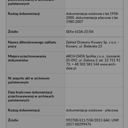
dokumentacja osobowa z lat 1958-
2000, dokumentacja płacowa z lat
1980-2007
SEKe 610A-25/04
Zakład Drzewny Kowary Sp. z o.o. -
Kowary, ul. Bielarska 23
ARCH-DATA Spółka z o.o., Łomianki
05-092, ul. Zielona 2; tel. 22 751 92
73; + 48 502 583 144 www.arch-
data.pl
dokumentacja osobowo - płacowa
992700/611/558/2015-SAK; UNP:
2017-00299476