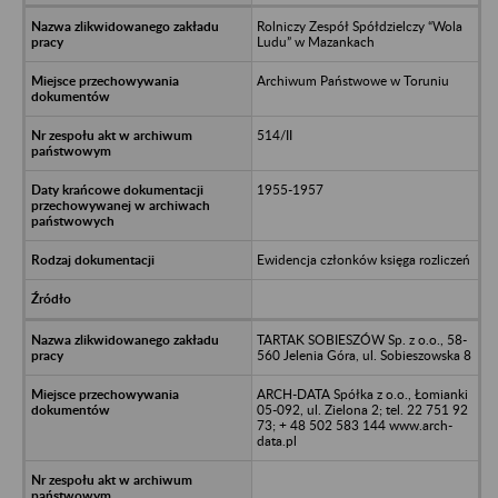
Rolniczy Zespół Spółdzielczy “Wola
Ludu” w Mazankach
Archiwum Państwowe w Toruniu
514/II
1955-1957
Ewidencja członków księga rozliczeń
TARTAK SOBIESZÓW Sp. z o.o., 58-
560 Jelenia Góra, ul. Sobieszowska 8
ARCH-DATA Spółka z o.o., Łomianki
05-092, ul. Zielona 2; tel. 22 751 92
73; + 48 502 583 144 www.arch-
data.pl