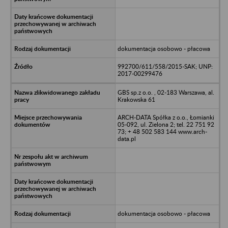
dokumentacja osobowo - płacowa
992700/611/558/2015-SAK; UNP:
2017-00299476
GBS sp.z o.o. , 02-183 Warszawa, al.
Krakowska 61
ARCH-DATA Spółka z o.o., Łomianki
05-092, ul. Zielona 2; tel. 22 751 92
73; + 48 502 583 144 www.arch-
data.pl
dokumentacja osobowo - płacowa