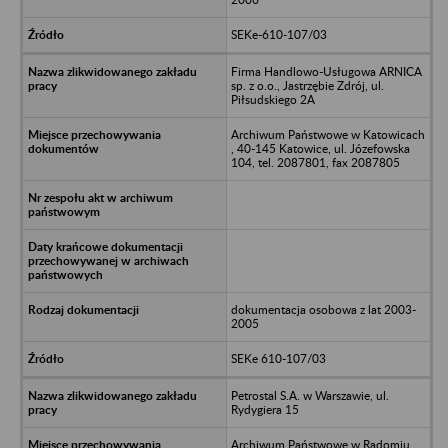
SEKe-610-107/03
Firma Handlowo-Usługowa ARNICA
sp. z o.o., Jastrzębie Zdrój, ul.
Piłsudskiego 2A
Archiwum Państwowe w Katowicach
, 40-145 Katowice, ul. Józefowska
104, tel. 2087801, fax 2087805
dokumentacja osobowa z lat 2003-
2005
SEKe 610-107/03
Petrostal S.A. w Warszawie, ul.
Rydygiera 15
Archiwum Państwowe w Radomiu,