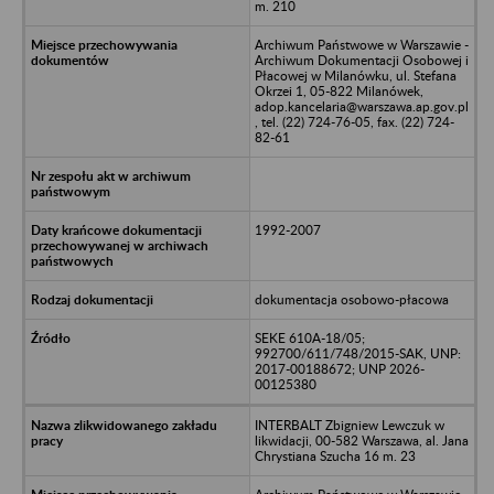
m. 210
Archiwum Państwowe w Warszawie -
Archiwum Dokumentacji Osobowej i
Płacowej w Milanówku, ul. Stefana
Okrzei 1, 05-822 Milanówek,
adop.kancelaria@warszawa.ap.gov.pl
, tel. (22) 724-76-05, fax. (22) 724-
82-61
1992-2007
dokumentacja osobowo-płacowa
SEKE 610A-18/05;
992700/611/748/2015-SAK, UNP:
2017-00188672; UNP 2026-
00125380
INTERBALT Zbigniew Lewczuk w
likwidacji, 00-582 Warszawa, al. Jana
Chrystiana Szucha 16 m. 23