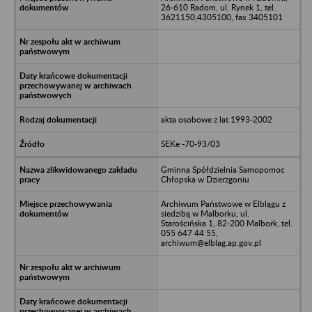
26-610 Radom, ul. Rynek 1, tel.
3621150,4305100, fax 3405101
akta osobowe z lat 1993-2002
SEKe -70-93/03
Gminna Spółdzielnia Samopomoc
Chłopska w Dzierzgoniu
Archiwum Państwowe w Elblągu z
siedzibą w Malborku, ul.
Starościńska 1, 82-200 Malbork, tel.
055 647 44 55,
archiwum@elblag.ap.gov.pl