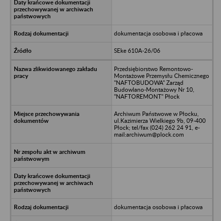
dokumentacja osobowa i płacowa
SEke 610A-26/06
Przedsiębiorstwo Remontowo-
Montażowe Przemysłu Chemicznego
"NAFTOBUDOWA" Zarząd
Budowlano-Montażowy Nr 10,
"NAFTOREMONT" Płock
Archiwum Państwowe w Płocku,
ul.Kazimierza Wielkiego 9b, 09-400
Płock; tel/fax (024) 262 24 91, e-
mail:archiwum@plock.com
dokumentacja osobowa i płacowa