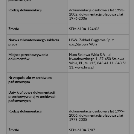
dokumentacja osobowa z lat 1953-
2002, dokumentacja płacowa z lat
1976-2006
SEke 610A-124/03
HSW- Zakład Ciągarnia Sp. z
o.o.,Stalowa Wola
Huta Stalowa Wola S.A., ul.
Kwiatkowskiego 1, 37-450 Stalowa
Wola, PL; tel. (15) 843 41 11, 843 51
11; www.hsw.pl
dokumentacja osobowa z lat 1999-
2006, dokumentacja płacowa z lat
1979-2005
SEke 610A-7/07