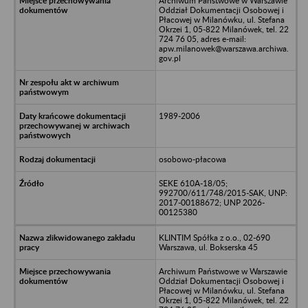
Archiwum Państwowe w Warszawie
Oddział Dokumentacji Osobowej i
Płacowej w Milanówku, ul. Stefana
Okrzei 1, 05-822 Milanówek, tel. 22
724 76 05, adres e-mail:
apw.milanowek@warszawa.archiwa.
gov.pl
1989-2006
osobowo-płacowa
SEKE 610A-18/05;
992700/611/748/2015-SAK, UNP:
2017-00188672; UNP 2026-
00125380
KLINTIM Spółka z o.o., 02-690
Warszawa, ul. Bokserska 45
Archiwum Państwowe w Warszawie
Oddział Dokumentacji Osobowej i
Płacowej w Milanówku, ul. Stefana
Okrzei 1, 05-822 Milanówek, tel. 22