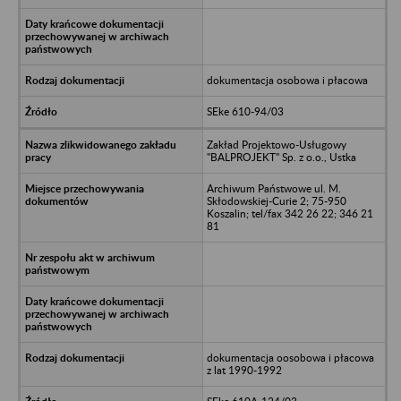
dokumentacja osobowa i płacowa
SEke 610-94/03
Zakład Projektowo-Usługowy
"BALPROJEKT" Sp. z o.o., Ustka
Archiwum Państwowe ul. M.
Skłodowskiej-Curie 2; 75-950
Koszalin; tel/fax 342 26 22; 346 21
81
dokumentacja oosobowa i płacowa
z lat 1990-1992