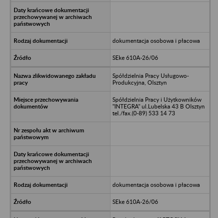
dokumentacja osobowa i płacowa
SEke 610A-26/06
Spółdzielnia Pracy Usługowo-
Produkcyjna, Olsztyn
Spółdzielnia Pracy i Użytkowników
"INTEGRA" ul.Lubelska 43 B Olsztyn
tel./fax.(0-89) 533 14 73
dokumentacja osobowa i płacowa
SEke 610A-26/06