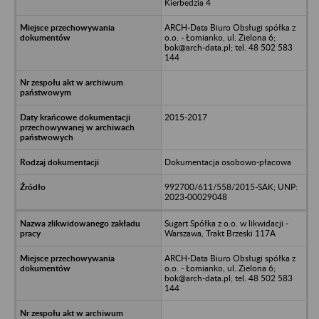
Kierbedzia 4
ARCH-Data Biuro Obsługi spółka z
o.o. - Łomianko, ul. Zielona 6;
bok@arch-data.pl; tel. 48 502 583
144
2015-2017
Dokumentacja osobowo-płacowa
992700/611/558/2015-SAK; UNP:
2023-00029048
Sugart Spółka z o.o. w likwidacji -
Warszawa, Trakt Brzeski 117A
ARCH-Data Biuro Obsługi spółka z
o.o. - Łomianko, ul. Zielona 6;
bok@arch-data.pl; tel. 48 502 583
144