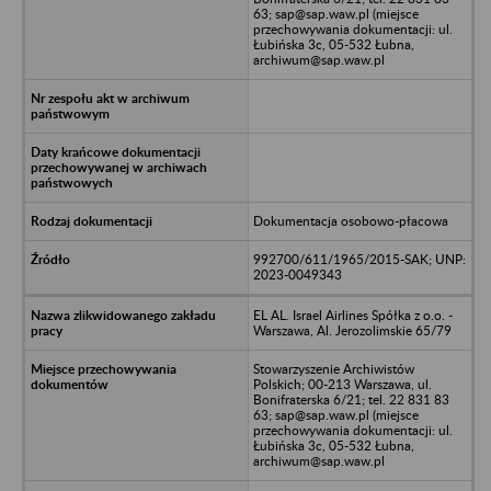
63; sap@sap.waw.pl (miejsce
przechowywania dokumentacji: ul.
Łubińska 3c, 05-532 Łubna,
archiwum@sap.waw.pl
Dokumentacja osobowo-płacowa
992700/611/1965/2015-SAK; UNP:
2023-0049343
EL AL. Israel Airlines Spółka z o.o. -
Warszawa, Al. Jerozolimskie 65/79
Stowarzyszenie Archiwistów
Polskich; 00-213 Warszawa, ul.
Bonifraterska 6/21; tel. 22 831 83
63; sap@sap.waw.pl (miejsce
przechowywania dokumentacji: ul.
Łubińska 3c, 05-532 Łubna,
archiwum@sap.waw.pl