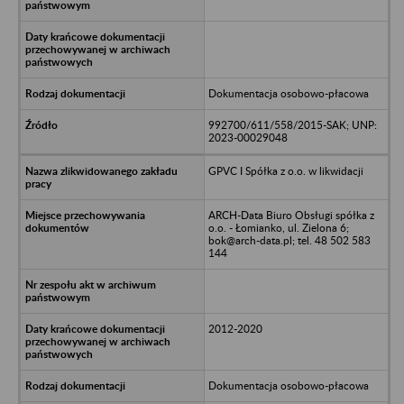
Dokumentacja osobowo-płacowa
992700/611/558/2015-SAK; UNP:
2023-00029048
GPVC I Spółka z o.o. w likwidacji
ARCH-Data Biuro Obsługi spółka z
o.o. - Łomianko, ul. Zielona 6;
bok@arch-data.pl; tel. 48 502 583
144
2012-2020
Dokumentacja osobowo-płacowa