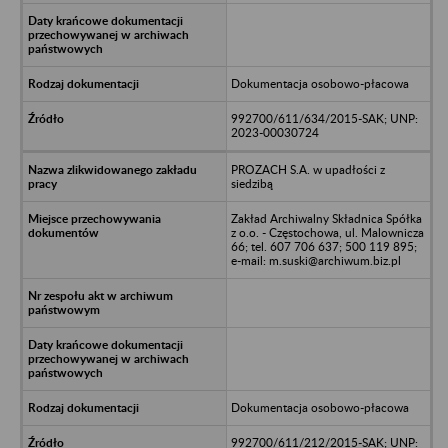
Dokumentacja osobowo-płacowa
992700/611/634/2015-SAK; UNP:
2023-00030724
PROZACH S.A. w upadłości z
siedzibą
Zakład Archiwalny Składnica Spółka
z o.o. - Częstochowa, ul. Malownicza
66; tel. 607 706 637; 500 119 895;
e-mail: m.suski@archiwum.biz.pl
Dokumentacja osobowo-płacowa
992700/611/212/2015-SAK; UNP: