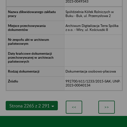
2023-0049343
Spółdzielnia Kółek Rolniczych w
Buku - Buk, ul. Przemysłowa 2
Archiwum Digitalizacja Terra Spólka
z o.o. - Wiry, ul. Kościuszki 8
Dokumentacja osobowo-płacowa
992700/611/1233/2015-SAK; UNP:
2023-00040134
Strona 2265 z 2 291
<<
>>