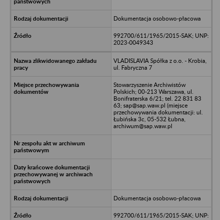
Dokumentacja osobowo-płacowa
992700/611/1965/2015-SAK; UNP:
2023-0049343
VLADISLAVIA Spółka z o.o. - Krobia,
ul. Fabryczna 7
Stowarzyszenie Archiwistów
Polskich; 00-213 Warszawa, ul.
Bonifraterska 6/21; tel. 22 831 83
63; sap@sap.waw.pl (miejsce
przechowywania dokumentacji: ul.
Łubińska 3c, 05-532 Łubna,
archiwum@sap.waw.pl
Dokumentacja osobowo-płacowa
992700/611/1965/2015-SAK; UNP: