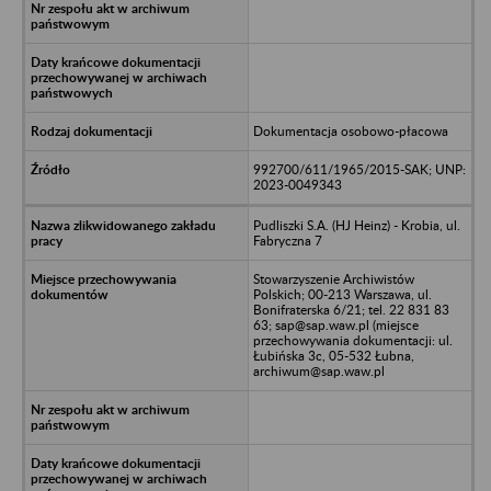
Dokumentacja osobowo-płacowa
992700/611/1965/2015-SAK; UNP:
2023-0049343
Pudliszki S.A. (HJ Heinz) - Krobia, ul.
Fabryczna 7
Stowarzyszenie Archiwistów
Polskich; 00-213 Warszawa, ul.
Bonifraterska 6/21; tel. 22 831 83
63; sap@sap.waw.pl (miejsce
przechowywania dokumentacji: ul.
Łubińska 3c, 05-532 Łubna,
archiwum@sap.waw.pl