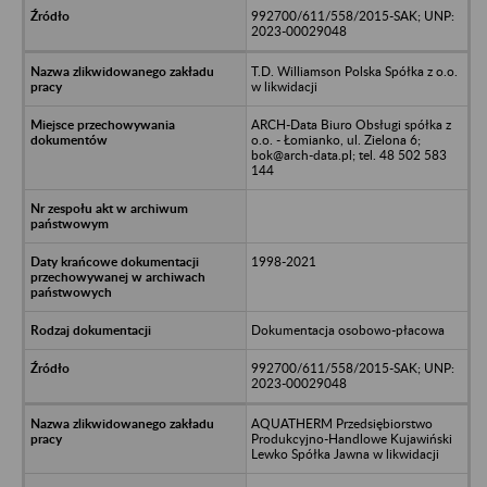
992700/611/558/2015-SAK; UNP:
2023-00029048
T.D. Williamson Polska Spółka z o.o.
w likwidacji
ARCH-Data Biuro Obsługi spółka z
o.o. - Łomianko, ul. Zielona 6;
bok@arch-data.pl; tel. 48 502 583
144
1998-2021
Dokumentacja osobowo-płacowa
992700/611/558/2015-SAK; UNP:
2023-00029048
AQUATHERM Przedsiębiorstwo
Produkcyjno-Handlowe Kujawiński
Lewko Spółka Jawna w likwidacji