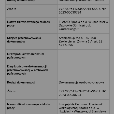
992700/611/634/2015-SAK; UNP:
2023-00030724
FLASKO Spółka z o.o. w upadłości w
Dąbrowie Górniczej , ul.
Gruszeckiego 2
Archipax Sp. z o.o. - 42-400
Zawiercie, ul. Żniwna 1 A; tel. 32
671 60 56
Dokumentacja osobowo-płacowa
992700/611/634/2015-SAK; UNP:
2023-00030724
Europejskie Centrum Hipertermii
Onkologicznej Spółka z o.o. w
likwidacji - Warszawa, ul Stanisława