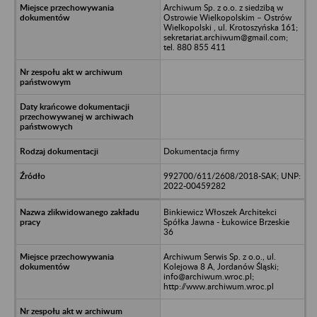
Archiwum Sp. z o.o. z siedzibą w
Ostrowie Wielkopolskim – Ostrów
Wielkopolski , ul. Krotoszyńska 161;
sekretariat.archiwum@gmail.com;
tel. 880 855 411
Dokumentacja firmy
992700/611/2608/2018-SAK; UNP:
2022-00459282
Binkiewicz Włoszek Architekci
Spółka Jawna - Łukowice Brzeskie
36
Archiwum Serwis Sp. z o.o., ul.
Kolejowa 8 A, Jordanów Śląski;
info@archiwum.wroc.pl;
http://www.archiwum.wroc.pl