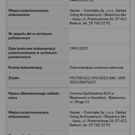
Narew – Ostrołęka Sp. z o.o. Zakład
Usług Archiwalnych i Składnica Akt
– Ławy, ul. Przemysłowa 26, 07-411
Rzekuń; tel. 29 760 52 91
1993-2019
Dokumentacja osobowo-płacowa
992700/611/194/2015-SAK; UNP:
2022-00476217
Gminna Spółdzielnia SCH w
Baranowie w likwidacji - Baranowo,
ul. Długa 11
Narew – Ostrołęka Sp. z o.o. Zakład
Usług Archiwalnych i Składnica Akt
– Ławy, ul. Przemysłowa 26, 07-411
Rzekuń; tel. 29 760 52 91