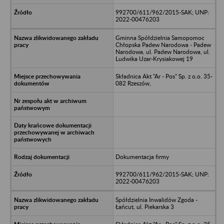
992700/611/962/2015-SAK; UNP:
2022-00476203
Gminna Spółdzielnia Samopomoc
Chłopska Padew Narodowa - Padew
Narodowa, ul. Padew Narodowa, ul.
Ludwika Uzar-Krysiakowej 19
Składnica Akt "Ar - Pos" Sp. z o.o. 35-
082 Rzeszów,
Dokumentacja firmy
992700/611/962/2015-SAK; UNP:
2022-00476203
Spółdzielnia Inwalidów Zgoda -
Łańcut, ul. Piekarska 3