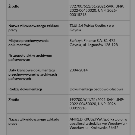
992700/611/51/2021-SAK; UNP:
2022-00450020, UNP: 2026-
00015218
TAXI-Ad Polska Spółka z o.o. -
Gdynia
Stefczyk Finanse S.A. 81-472
Gdynia, ul. Legionów 126-128
2004-2014
Dokumentacja osobowo-płacowa
992700/611/51/2021-SAK; UNP:
2022-00450020, UNP: 2026-
00015218
ANIRED KRUSZYWA Spółka z o.o. w
upadłości z siedzibą we Wrocławiu -
Wrocław, ul. Krakowska 56/52