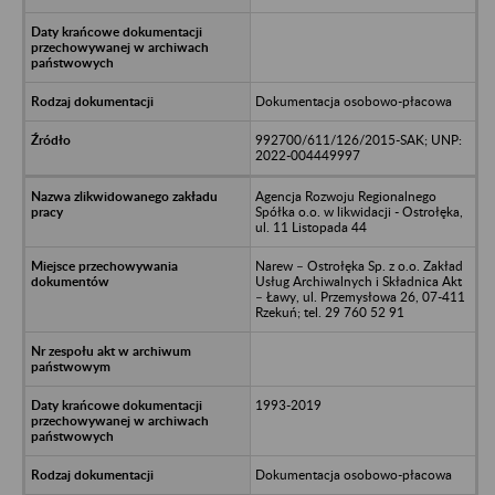
Dokumentacja osobowo-płacowa
992700/611/126/2015-SAK; UNP:
2022-004449997
Agencja Rozwoju Regionalnego
Spółka o.o. w likwidacji - Ostrołęka,
ul. 11 Listopada 44
Narew – Ostrołęka Sp. z o.o. Zakład
Usług Archiwalnych i Składnica Akt
– Ławy, ul. Przemysłowa 26, 07-411
Rzekuń; tel. 29 760 52 91
1993-2019
Dokumentacja osobowo-płacowa