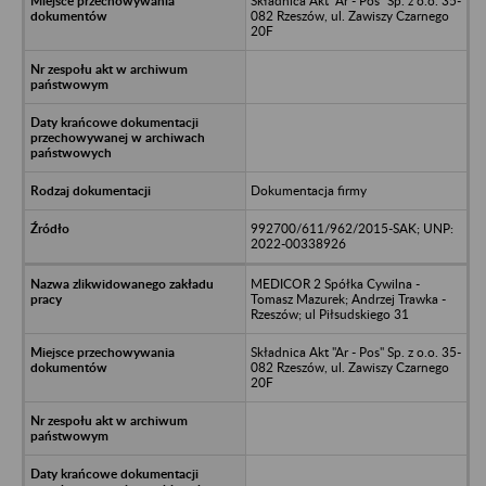
Składnica Akt "Ar - Pos" Sp. z o.o. 35-
082 Rzeszów, ul. Zawiszy Czarnego
20F
Dokumentacja firmy
992700/611/962/2015-SAK; UNP:
2022-00338926
MEDICOR 2 Spółka Cywilna -
Tomasz Mazurek; Andrzej Trawka -
Rzeszów; ul Piłsudskiego 31
Składnica Akt "Ar - Pos" Sp. z o.o. 35-
082 Rzeszów, ul. Zawiszy Czarnego
20F