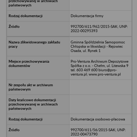
Dokumentacja firmy
992700/611/962/2015-SAK; UNP:
2022-00295393
Gminna Spółdzielnia Samopomoc
Chłopska w likwidacji - Rejowiec
Osada, ul. Rynek 1
Pro-Ventura Archiwum Depozytowe
Spółka z o.o. - Chełm, ul. Litewska 9
tel. 603 469 600 biuro@pro-
ventura.pl; www.pro-ventura.pl
Dokumentacja osobowo-płacowa
992700/611/56/2015-SAK; UNP:
2022-00473790