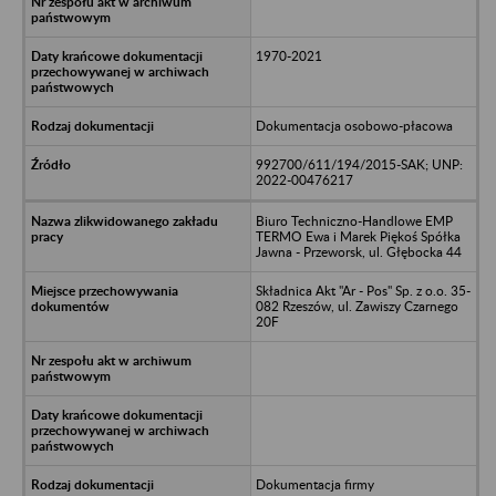
1970-2021
Dokumentacja osobowo-płacowa
992700/611/194/2015-SAK; UNP:
2022-00476217
Biuro Techniczno-Handlowe EMP
TERMO Ewa i Marek Piękoś Spółka
Jawna - Przeworsk, ul. Głębocka 44
Składnica Akt "Ar - Pos" Sp. z o.o. 35-
082 Rzeszów, ul. Zawiszy Czarnego
20F
Dokumentacja firmy