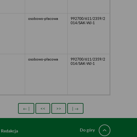
osobowo-płacowa
992700/611/2359/2
014/SAK-WJ-1
osobowo-płacowa
992700/611/2359/2
014/SAK-WJ-1
← |
<<
>>
| →
Do góry
Redakcja