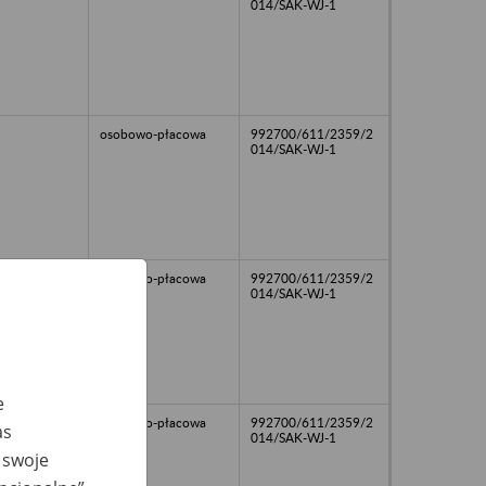
014/SAK-WJ-1
osobowo-płacowa
992700/611/2359/2
014/SAK-WJ-1
osobowo-płacowa
992700/611/2359/2
014/SAK-WJ-1
e
osobowo-płacowa
992700/611/2359/2
as
014/SAK-WJ-1
 swoje