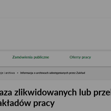
Zamówienia publiczne
Oferty pracy
cje i archiwa
Informacja o archiwach udostępnianych przez Zakład
aza zlikwidowanych lub prze
akładów pracy