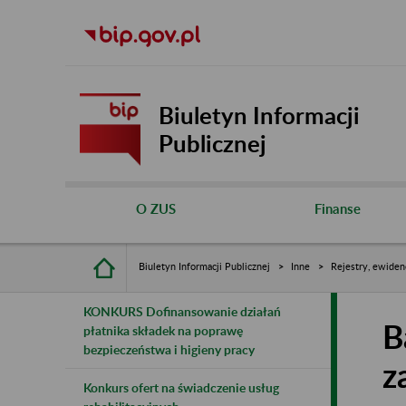
Biuletyn Informacji
Publicznej
O ZUS
Finanse
Biuletyn Informacji Publicznej
Inne
Rejestry, ewiden
KONKURS Dofinansowanie działań
B
płatnika składek na poprawę
bezpieczeństwa i higieny pracy
z
Konkurs ofert na świadczenie usług