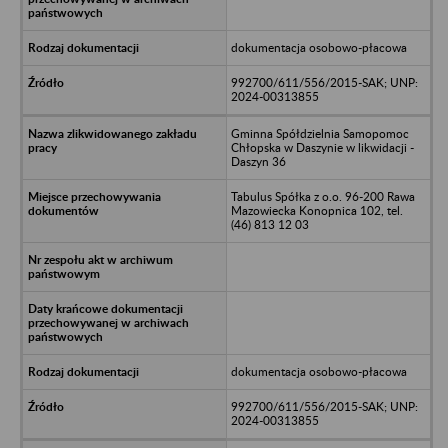
dokumentacja osobowo-płacowa
992700/611/556/2015-SAK; UNP:
2024-00313855
Gminna Spółdzielnia Samopomoc
Chłopska w Daszynie w likwidacji -
Daszyn 36
Tabulus Spółka z o.o. 96-200 Rawa
Mazowiecka Konopnica 102, tel.
(46) 813 12 03
dokumentacja osobowo-płacowa
992700/611/556/2015-SAK; UNP:
2024-00313855