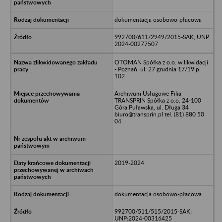
dokumentacja osobowo-płacowa
992700/611/2949/2015-SAK; UNP:
2024-00277507
OTOMAN Spółka z o.o. w likwidacji
- Poznań, ul. 27 grudnia 17/19 p.
102
Archiwum Usługowe Filia
TRANSPRIN Spółka z o.o. 24-100
Góra Puławska, ul. Długa 34
biuro@transprin.pl tel. (81) 880 50
04
2019-2024
dokumentacja osobowo-płacowa
992700/511/515/2015-SAK;
UNP:2024-00316425