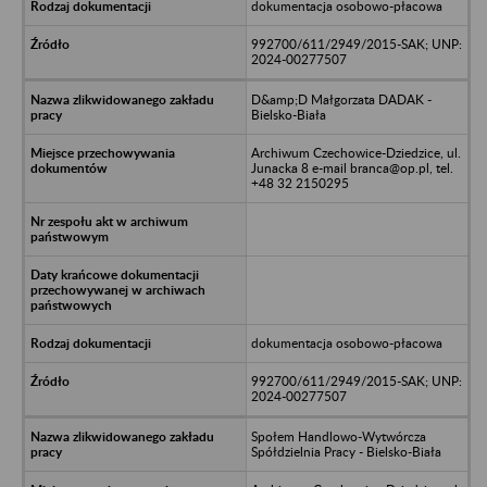
dokumentacja osobowo-płacowa
992700/611/2949/2015-SAK; UNP:
2024-00277507
D&amp;D Małgorzata DADAK -
Bielsko-Biała
Archiwum Czechowice-Dziedzice, ul.
Junacka 8 e-mail branca@op.pl, tel.
+48 32 2150295
dokumentacja osobowo-płacowa
992700/611/2949/2015-SAK; UNP:
2024-00277507
Społem Handlowo-Wytwórcza
Spółdzielnia Pracy - Bielsko-Biała