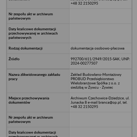
+48 32 2150295
dokumentacja osobowo-płacowa
992700/611/2949/2015-SAK; UNP:
2024-00277507
Zakład Budowlano-Montażowy
PROBUD Przedsiębiorstwo
Wielobranżowe Spółka z o.o. z
siedzibą w Żywcu - Żywiec
Archiwum Czechowice-Dziedzice, ul.
Junacka 8 e-mail branca@op.pl, tel.
+48 32 2150295