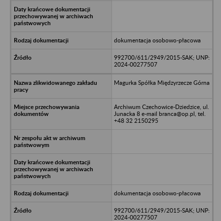
dokumentacja osobowo-płacowa
992700/611/2949/2015-SAK; UNP:
2024-00277507
Magurka Spółka Międzyrzecze Górna
Archiwum Czechowice-Dziedzice, ul.
Junacka 8 e-mail branca@op.pl, tel.
+48 32 2150295
dokumentacja osobowo-płacowa
992700/611/2949/2015-SAK; UNP:
2024-00277507