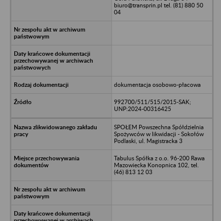
biuro@transprin.pl tel. (81) 880 50
04
dokumentacja osobowo-płacowa
992700/511/515/2015-SAK;
UNP:2024-00316425
SPOŁEM Powszechna Spółdzielnia
Spożywców w likwidacji - Sokołów
Podlaski, ul. Magistracka 3
Tabulus Spółka z o.o. 96-200 Rawa
Mazowiecka Konopnica 102, tel.
(46) 813 12 03