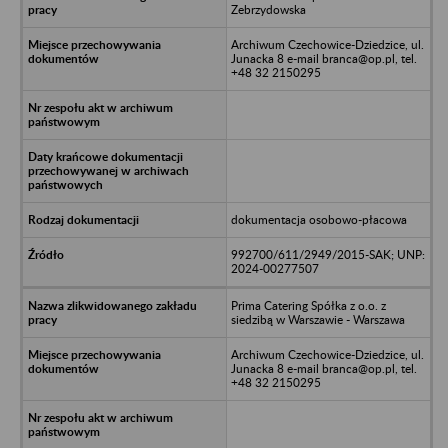
Zebrzydowska
Archiwum Czechowice-Dziedzice, ul.
Junacka 8 e-mail branca@op.pl, tel.
+48 32 2150295
dokumentacja osobowo-płacowa
992700/611/2949/2015-SAK; UNP:
2024-00277507
Prima Catering Spółka z o.o. z
siedzibą w Warszawie - Warszawa
Archiwum Czechowice-Dziedzice, ul.
Junacka 8 e-mail branca@op.pl, tel.
+48 32 2150295