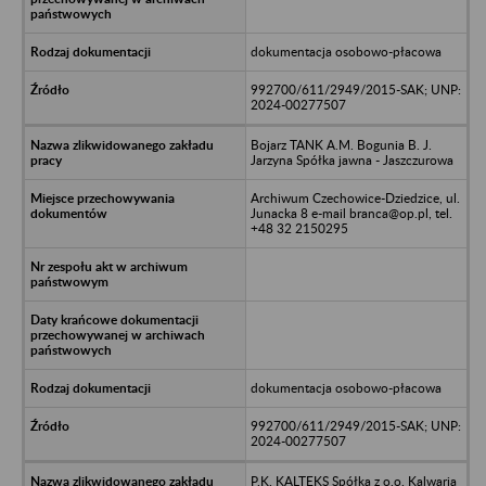
dokumentacja osobowo-płacowa
992700/611/2949/2015-SAK; UNP:
2024-00277507
Bojarz TANK A.M. Bogunia B. J.
Jarzyna Spółka jawna - Jaszczurowa
Archiwum Czechowice-Dziedzice, ul.
Junacka 8 e-mail branca@op.pl, tel.
+48 32 2150295
dokumentacja osobowo-płacowa
992700/611/2949/2015-SAK; UNP:
2024-00277507
P.K. KALTEKS Spółka z o.o. Kalwaria