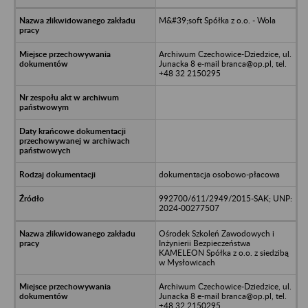
M&#39;soft Spółka z o.o. - Wola
Archiwum Czechowice-Dziedzice, ul.
Junacka 8 e-mail branca@op.pl, tel.
+48 32 2150295
dokumentacja osobowo-płacowa
992700/611/2949/2015-SAK; UNP:
2024-00277507
Ośrodek Szkoleń Zawodowych i
Inżynierii Bezpieczeństwa
KAMELEON Spółka z o.o. z siedzibą
w Mysłowicach
Archiwum Czechowice-Dziedzice, ul.
Junacka 8 e-mail branca@op.pl, tel.
+48 32 2150295