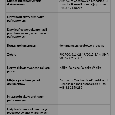
Archiwum Czechowice-Dziedzice, ul.
Junacka 8 e-mail branca@op.pl, tel.
+48 32 2150295
dokumentacja osobowo-płacowa
992700/611/2949/2015-SAK; UNP:
2024-00277507
Kółko Rolnicze Polanka Wielka
Archiwum Czechowice-Dziedzice, ul.
Junacka 8 e-mail branca@op.pl, tel.
+48 32 2150295