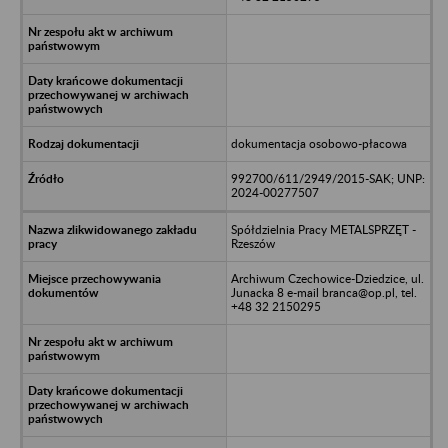
dokumentacja osobowo-płacowa
992700/611/2949/2015-SAK; UNP:
2024-00277507
Spółdzielnia Pracy METALSPRZĘT -
Rzeszów
Archiwum Czechowice-Dziedzice, ul.
Junacka 8 e-mail branca@op.pl, tel.
+48 32 2150295