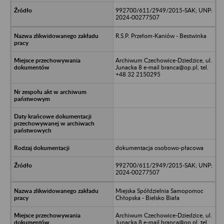
992700/611/2949/2015-SAK; UNP:
2024-00277507
R.S.P. Przełom-Kaniów - Bestwinka
Archiwum Czechowice-Dziedzice, ul.
Junacka 8 e-mail branca@op.pl, tel.
+48 32 2150295
dokumentacja osobowo-płacowa
992700/611/2949/2015-SAK; UNP:
2024-00277507
Miejska Spółdzielnia Samopomoc
Chłopska - Bielsko Biała
Archiwum Czechowice-Dziedzice, ul.
Junacka 8 e-mail branca@op.pl, tel.