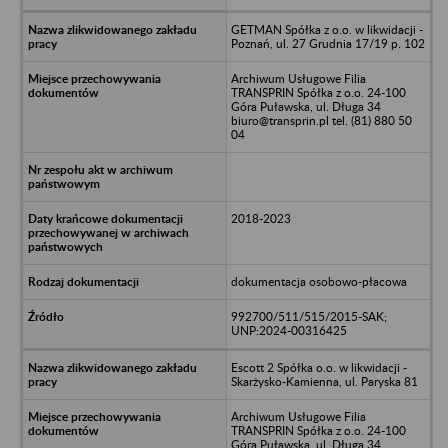
GETMAN Spółka z o.o. w likwidacji -
Poznań, ul. 27 Grudnia 17/19 p. 102
Archiwum Usługowe Filia
TRANSPRIN Spółka z o.o. 24-100
Góra Puławska, ul. Długa 34
biuro@transprin.pl tel. (81) 880 50
04
2018-2023
dokumentacja osobowo-płacowa
992700/511/515/2015-SAK;
UNP:2024-00316425
Escott 2 Spółka o.o. w likwidacji -
Skarżysko-Kamienna, ul. Paryska 81
Archiwum Usługowe Filia
TRANSPRIN Spółka z o.o. 24-100
Góra Puławska, ul. Długa 34