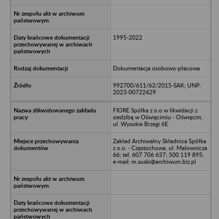
1995-2022
Dokumentacja osobowo-płacowa
992700/611/62/2015-SAK; UNP:
2023-00722429
FIORE Spółka z o.o w likwidacji z
siedzibą w Oświęcimiu - Oświęcim,
ul. Wysokie Brzegi 6E
Zakład Archiwalny Składnica Spółka
z o.o. - Częstochowa, ul. Malownicza
66; tel. 607 706 637; 500 119 895;
e-mail: m.suski@archiwum.biz.pl