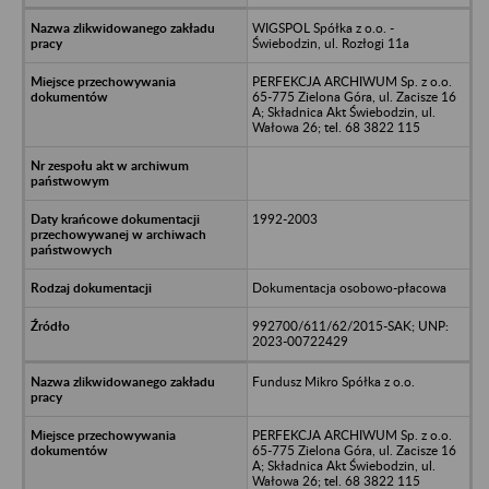
WIGSPOL Spółka z o.o. -
Świebodzin, ul. Rozłogi 11a
PERFEKCJA ARCHIWUM Sp. z o.o.
65-775 Zielona Góra, ul. Zacisze 16
A; Składnica Akt Świebodzin, ul.
Wałowa 26; tel. 68 3822 115
1992-2003
Dokumentacja osobowo-płacowa
992700/611/62/2015-SAK; UNP:
2023-00722429
Fundusz Mikro Spółka z o.o.
PERFEKCJA ARCHIWUM Sp. z o.o.
65-775 Zielona Góra, ul. Zacisze 16
A; Składnica Akt Świebodzin, ul.
Wałowa 26; tel. 68 3822 115