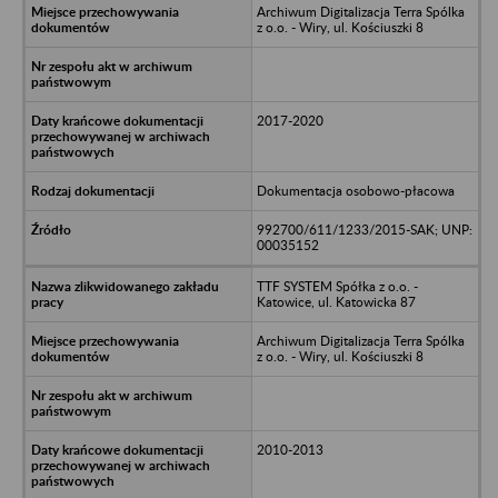
Archiwum Digitalizacja Terra Spólka
z o.o. - Wiry, ul. Kościuszki 8
2017-2020
Dokumentacja osobowo-płacowa
992700/611/1233/2015-SAK; UNP:
00035152
TTF SYSTEM Spółka z o.o. -
Katowice, ul. Katowicka 87
Archiwum Digitalizacja Terra Spólka
z o.o. - Wiry, ul. Kościuszki 8
2010-2013