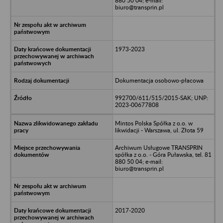
880 50 04; e-mail:
biuro@transprin.pl
1973-2023
Dokumentacja osobowo-płacowa
992700/611/515/2015-SAK; UNP:
2023-00677808
Mintos Polska Spółka z o.o. w
likwidacji - Warszawa, ul. Złota 59
Archiwum Usługowe TRANSPRIN
spółka z o.o. - Góra Puławska, tel. 81
880 50 04; e-mail:
biuro@transprin.pl
2017-2020