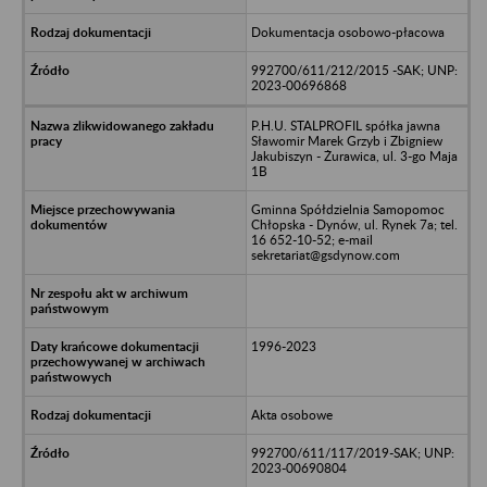
Dokumentacja osobowo-płacowa
992700/611/212/2015 -SAK; UNP:
2023-00696868
P.H.U. STALPROFIL spółka jawna
Sławomir Marek Grzyb i Zbigniew
Jakubiszyn - Żurawica, ul. 3-go Maja
1B
Gminna Spółdzielnia Samopomoc
Chłopska - Dynów, ul. Rynek 7a; tel.
16 652-10-52; e-mail
sekretariat@gsdynow.com
1996-2023
Akta osobowe
992700/611/117/2019-SAK; UNP:
2023-00690804