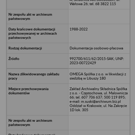
Wałowa 26; tel. 68 3822 115
1988-2022
Dokumentacja osobowo-płacowa
992700/611/62/2015-SAK; UNP:
2023-00722429
OMEGA Spółka z o.o. w likwidacji z
siedzibą w Libuszy 180
Zakład Archiwalny Składnica Spółka
z o.o. - Częstochowa, ul. Malownicza
66; tel. 607 706 637; 500 119 895;
e-mail: m.suski@archiwum.biz.pl
Oddział w Krakowie, ul. Na Zakręcie
1D lok. 305