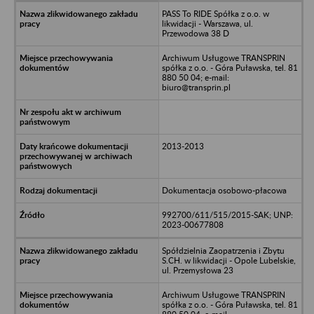
PASS To RIDE Spółka z o.o. w
likwidacji - Warszawa, ul.
Przewodowa 38 D
Archiwum Usługowe TRANSPRIN
spółka z o.o. - Góra Puławska, tel. 81
880 50 04; e-mail:
biuro@transprin.pl
2013-2013
Dokumentacja osobowo-płacowa
992700/611/515/2015-SAK; UNP:
2023-00677808
Spółdzielnia Zaopatrzenia i Zbytu
S.CH. w likwidacji - Opole Lubelskie,
ul. Przemysłowa 23
Archiwum Usługowe TRANSPRIN
spółka z o.o. - Góra Puławska, tel. 81