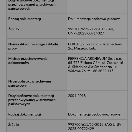
Dokumentacja osobowo-płacowa
992700/611/212/2015-SAK;
UNP:c2023-00714327
LERCA Spółka z o.o. - Trzebiechów
26, Maszewo Lub.
PERFEKCJA ARCHIWUM Sp. z o.o.
65-775 Zielona Góra, ul. Zacisze 16
A; Składnica Akt Świebodzin, ul.
Wałowa 26; tel. 68 3822 115
2001-2018
Dokumentacja osobowo-płacowa
992700/611/62/2015-SAK; UNP:
2023-00722429