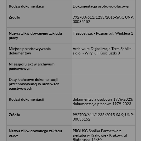
Dokumentacja osobowo-płacowa
992700/611/1233/2015-SAK; UNP:
00035152
Traspost s.a. - Poznań ,ul. Winklera 1
Archiwum Digitalizacja Terra Spólka
z o.o. - Wiry, ul. Kościuszki 8
dokumentacja osobowa 1976-2023;
dokumentacja płacowa 1979-2023
992700/611/1233/2015-SAK; UNP:
00035152
PROUSG Spółka Partnerska z
siedzibą w Krakowie - Kraków, ul
Białoruska 15/30