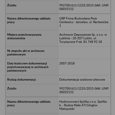
992700/611/1233/2015-SAK; UNP:
00035152
GRP Firma Budowlana Piotr
Gimlewicz - Jarosław, ul. Racławicka
1
Archiwum Depozytowe Sp. z o.o. w
Lublinie - 20-207 Lublin, ul.
Turystyczna 9 tel. 81 748 92 18
2007-2018
Dokumentacja osobowo-płacowa
992700/611/1233/2015-SAK; UNP:
00035152
Hydroconnect Spółka z o.o. Spółka
k. - Rudna Mała 47I Głogów
Małopolski