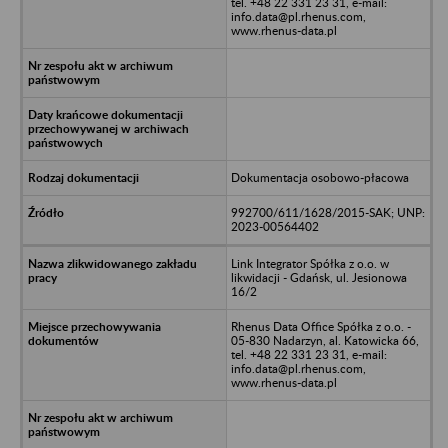
tel. +48 22 331 23 31, e-mail:
info.data@pl.rhenus.com,
www.rhenus-data.pl
Dokumentacja osobowo-płacowa
992700/611/1628/2015-SAK; UNP:
2023-00564402
Link Integrator Spółka z o.o. w
likwidacji - Gdańsk, ul. Jesionowa
16/2
Rhenus Data Office Spółka z o.o. -
05-830 Nadarzyn, al. Katowicka 66,
tel. +48 22 331 23 31, e-mail:
info.data@pl.rhenus.com,
www.rhenus-data.pl