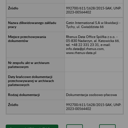
992700/611/1628/2015-SAK; UNP:
2023-00564402
Getin International S.A w likwidacji -
Tychy, ul. Gwiaździsta 66
Rhenus Data Office Spółka z o.o. -
05-830 Nadarzyn, al. Katowicka 66,
tel. +48 22 331 23 31, e-mail:
info.data@pl.rhenus.com,
www.rhenus-data.pl
Dokumentacja osobowo-płacowa
992700/611/1628/2015-SAK; UNP:
2023-00564402