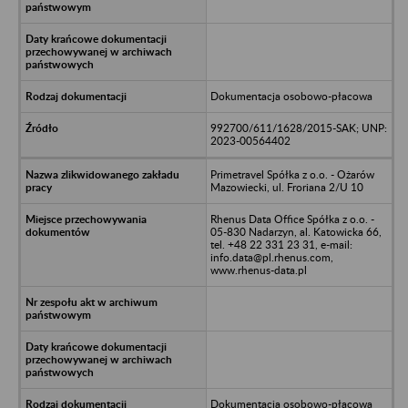
Dokumentacja osobowo-płacowa
992700/611/1628/2015-SAK; UNP:
2023-00564402
Primetravel Spółka z o.o. - Ożarów
Mazowiecki, ul. Froriana 2/U 10
Rhenus Data Office Spółka z o.o. -
05-830 Nadarzyn, al. Katowicka 66,
tel. +48 22 331 23 31, e-mail:
info.data@pl.rhenus.com,
www.rhenus-data.pl
Dokumentacja osobowo-płacowa