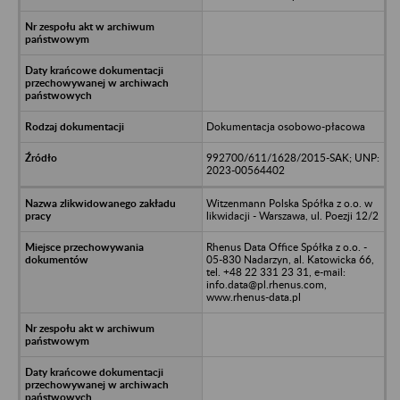
Dokumentacja osobowo-płacowa
992700/611/1628/2015-SAK; UNP:
2023-00564402
Witzenmann Polska Spółka z o.o. w
likwidacji - Warszawa, ul. Poezji 12/2
Rhenus Data Office Spółka z o.o. -
05-830 Nadarzyn, al. Katowicka 66,
tel. +48 22 331 23 31, e-mail:
info.data@pl.rhenus.com,
www.rhenus-data.pl