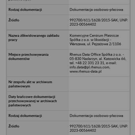
Dokumentacja osobowo-płacowa
992700/611/1628/2015-SAK; UNP:
2023-00564402
Komercyjne Centrum Płatnicze
Spółka z o.o. w likwidacji -
Warszawa, ul. Pejzażowa 2/1106
Rhenus Data Office Spółka z o.o. -
05-830 Nadarzyn, al. Katowicka 66,
tel. +48 22 331 23 31, e-mail:
info.data@pl.rhenus.com,
www.rhenus-data.pl
Dokumentacja osobowo-płacowa
992700/611/1628/2015-SAK; UNP:
2023-00564402