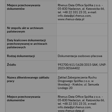
Rhenus Data Office Spółka z o.o. -
05-830 Nadarzyn, al. Katowicka 66,
tel. +48 22 331 23 31, e-mail:
info.data@pl.rhenus.com,
www.rhenus-data.pl
Dokumentacja osobowo-płacowa
992700/611/1628/2015-SAK; UNP:
2023-00564402
Zakład Zabezpieczenia Ruchu
Drogowego Spółka z o.o. w
likwidacji - Kraków, ul. Samuela
Lindego 20
Rhenus Data Office Spółka z o.o. -
05-830 Nadarzyn, al. Katowicka 66,
tel. +48 22 331 23 31, e-mail:
info.data@pl.rhenus.com,
www.rhenus-data.pl