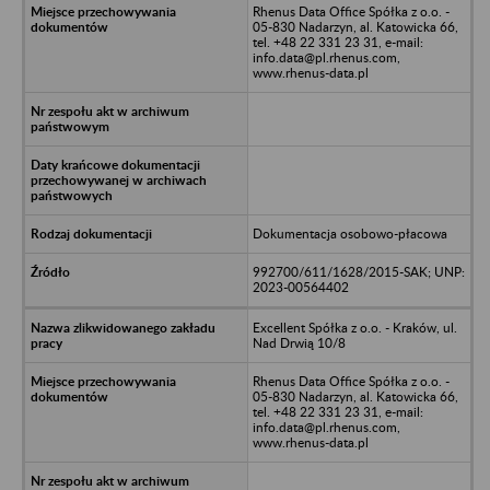
Rhenus Data Office Spółka z o.o. -
05-830 Nadarzyn, al. Katowicka 66,
tel. +48 22 331 23 31, e-mail:
info.data@pl.rhenus.com,
www.rhenus-data.pl
Dokumentacja osobowo-płacowa
992700/611/1628/2015-SAK; UNP:
2023-00564402
Excellent Spółka z o.o. - Kraków, ul.
Nad Drwią 10/8
Rhenus Data Office Spółka z o.o. -
05-830 Nadarzyn, al. Katowicka 66,
tel. +48 22 331 23 31, e-mail:
info.data@pl.rhenus.com,
www.rhenus-data.pl