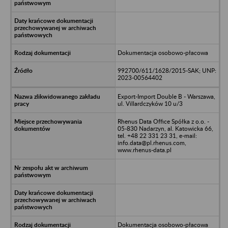
Dokumentacja osobowo-płacowa
992700/611/1628/2015-SAK; UNP:
2023-00564402
Export-Import Double B - Warszawa,
ul. Villardczyków 10 u/3
Rhenus Data Office Spółka z o.o. -
05-830 Nadarzyn, al. Katowicka 66,
tel. +48 22 331 23 31, e-mail:
info.data@pl.rhenus.com,
www.rhenus-data.pl
Dokumentacja osobowo-płacowa