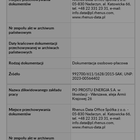
05-830 Nadarzyn, al. Katowicka 66,
tel. +48 22 331 23 31, e-mail:
info.data@pl.rhenus.com,
www.rhenus-data.pl
Dokumentacja osobowo-płacowa
992700/611/1628/2015-SAK; UNP:
2023-00564402
PO PROSTU ENERGIA S.A. w
likwidacji - Warszawa, aleja Armii
Krajowej 26
Rhenus Data Office Spółka z o.o. -
05-830 Nadarzyn, al. Katowicka 66,
tel. +48 22 331 23 31, e-mail:
info.data@pl.rhenus.com,
www.rhenus-data.pl