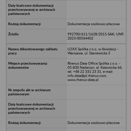
Dokumentacja osobowo-płacowa
992700/611/1628/2015-SAK; UNP:
2023-00564402
LOXX Spółka z o.o. w likwidacji -
Warszawa, ul. Staniewicka 5
Rhenus Data Office Spółka z o.o. -
05-830 Nadarzyn, al. Katowicka 66,
tel. +48 22 331 23 31, e-mail:
info.data@pl.rhenus.com,
www.rhenus-data.pl
Dokumentacja osobowo-płacowa