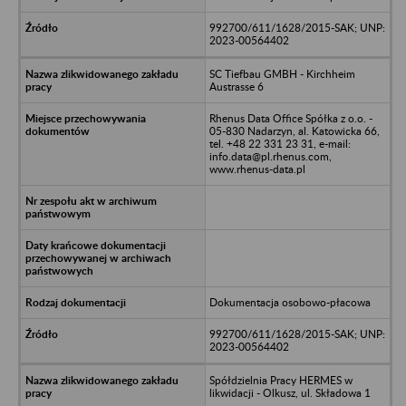
992700/611/1628/2015-SAK; UNP:
2023-00564402
SC Tiefbau GMBH - Kirchheim
Austrasse 6
Rhenus Data Office Spółka z o.o. -
05-830 Nadarzyn, al. Katowicka 66,
tel. +48 22 331 23 31, e-mail:
info.data@pl.rhenus.com,
www.rhenus-data.pl
Dokumentacja osobowo-płacowa
992700/611/1628/2015-SAK; UNP:
2023-00564402
Spółdzielnia Pracy HERMES w
likwidacji - Olkusz, ul. Składowa 1