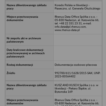
Korado Polska w likwidacji -
Piaseczno, ul. Generała Okuliczkiego
Rhenus Data Office Spółka z o.o. -
05-830 Nadarzyn, al. Katowicka 66,
tel. +48 22 331 23 31, e-mail:
info.data@pl.rhenus.com,
www.rhenus-data.pl
Dokumentacja osobowo-płacowa
992700/611/1628/2015-SAK; UNP:
2023-00564402
KUSZ AND KUSCH Spółka z o.o. w
likwidacji - Piekary Śląskie, ul.
Bytomska 169
Rhenus Data Office Spółka z o.o. -
05-830 Nadarzyn, al. Katowicka 66,