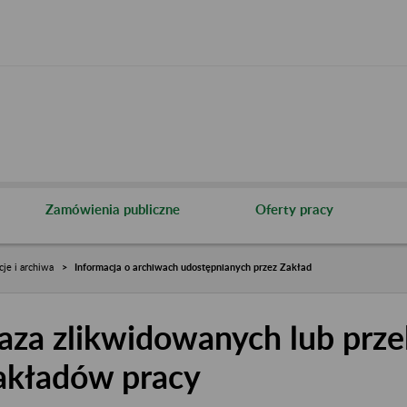
Zamówienia publiczne
Oferty pracy
cje i archiwa
Informacja o archiwach udostępnianych przez Zakład
aza zlikwidowanych lub prze
akładów pracy