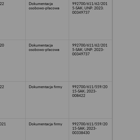
22
Dokumentacja
992700/611/62/201
osobowo-płacowa
5-SAK; UNP: 2023:
00349737
20
Dokumentacja
992700/611/62/201
osobowo-płacowa
5-SAK; UNP: 2023-
00349737
22
Dokumentacja firmy
992700/611/559/20
15-SAK; 2023-
008422
2021
Dokumentacja firmy
992700/611/559/20
15-SAK; 2023-
00338430