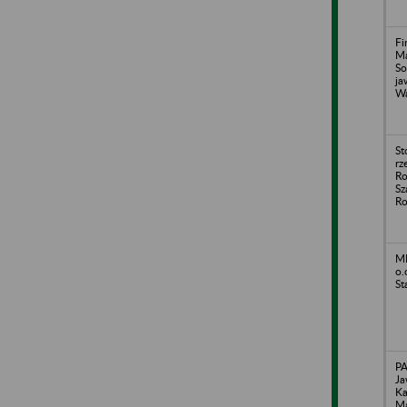
Fi
Ma
So
ja
Wa
St
rz
Ro
Sz
Ro
MI
o.
St
P
Ja
Ka
Ma