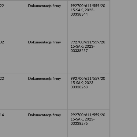
22
Dokumentacja firmy
992700/611/559/20
15-SAK; 2023-
00338344
02
Dokumentacja firmy
992700/611/559/20
15-SAK; 2023-
00338257
22
Dokumentacja firmy
992700/611/559/20
15-SAK; 2023-
00338268
14
Dokumentacja firmy
992700/611/559/20
15-SAK; 2023-
00338276