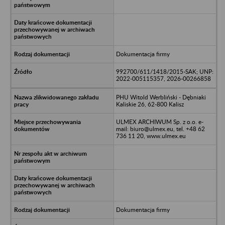
Dokumentacja firmy
992700/611/1418/2015-SAK; UNP:
2022-005115357, 2026-00266858
PHU Witold Werbliński - Dębniaki
Kaliskie 26, 62-800 Kalisz
ULMEX ARCHIWUM Sp. z o.o. e-
mail: biuro@ulmex.eu, tel. +48 62
736 11 20, www.ulmex.eu
Dokumentacja firmy