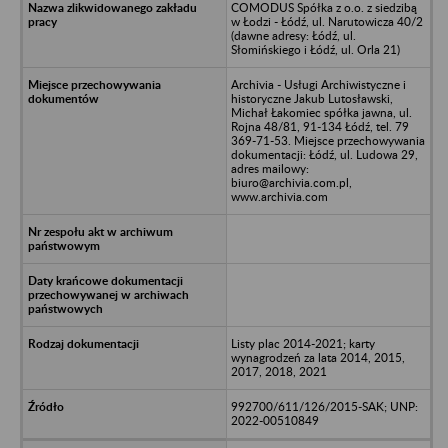
COMODUS Spółka z o.o. z siedzibą
w Łodzi - Łódź, ul. Narutowicza 40/2
(dawne adresy: Łódź, ul.
Słomińskiego i Łódź, ul. Orla 21)
Archivia - Usługi Archiwistyczne i
historyczne Jakub Lutosławski,
Michał Łakomiec spółka jawna, ul.
Rojna 48/81, 91-134 Łódź, tel. 79
369-71-53. Miejsce przechowywania
dokumentacji: Łódź, ul. Ludowa 29,
adres mailowy:
biuro@archivia.com.pl,
www.archivia.com
Listy plac 2014-2021; karty
wynagrodzeń za lata 2014, 2015,
2017, 2018, 2021
992700/611/126/2015-SAK; UNP:
2022-00510849