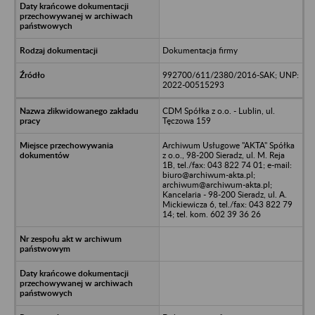
Dokumentacja firmy
992700/611/2380/2016-SAK; UNP:
2022-00515293
CDM Spółka z o.o. - Lublin, ul.
Tęczowa 159
Archiwum Usługowe "AKTA" Spółka
z o.o., 98-200 Sieradz, ul. M. Reja
1B, tel./fax: 043 822 74 01; e-mail:
biuro@archiwum-akta.pl;
archiwum@archiwum-akta.pl;
Kancelaria - 98-200 Sieradz, ul. A.
Mickiewicza 6, tel./fax: 043 822 79
14; tel. kom. 602 39 36 26