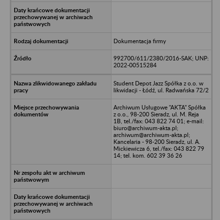
Dokumentacja firmy
992700/611/2380/2016-SAK; UNP:
2022-00515284
Student Depot Jazz Spółka z o.o. w
likwidacji - Łódź, ul. Radwańska 72/2
Archiwum Usługowe "AKTA" Spółka
z o.o., 98-200 Sieradz, ul. M. Reja
1B, tel./fax: 043 822 74 01; e-mail:
biuro@archiwum-akta.pl;
archiwum@archiwum-akta.pl;
Kancelaria - 98-200 Sieradz, ul. A.
Mickiewicza 6, tel./fax: 043 822 79
14; tel. kom. 602 39 36 26