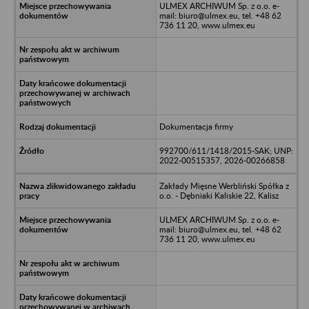
ULMEX ARCHIWUM Sp. z o.o. e-
mail: biuro@ulmex.eu, tel. +48 62
736 11 20, www.ulmex.eu
Dokumentacja firmy
992700/611/1418/2015-SAK; UNP:
2022-00515357, 2026-00266858
Zakłady Mięsne Werbliński Spółka z
o.o. - Dębniaki Kaliskie 22, Kalisz
ULMEX ARCHIWUM Sp. z o.o. e-
mail: biuro@ulmex.eu, tel. +48 62
736 11 20, www.ulmex.eu