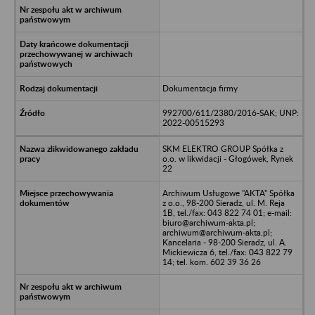
Dokumentacja firmy
992700/611/2380/2016-SAK; UNP:
2022-00515293
SKM ELEKTRO GROUP Spółka z
o.o. w likwidacji - Głogówek, Rynek
22
Archiwum Usługowe "AKTA" Spółka
z o.o., 98-200 Sieradz, ul. M. Reja
1B, tel./fax: 043 822 74 01; e-mail:
biuro@archiwum-akta.pl;
archiwum@archiwum-akta.pl;
Kancelaria - 98-200 Sieradz, ul. A.
Mickiewicza 6, tel./fax: 043 822 79
14; tel. kom. 602 39 36 26