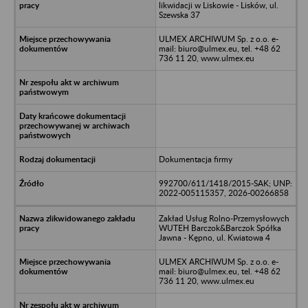
likwidacji w Liskowie - Lisków, ul.
Szewska 37
ULMEX ARCHIWUM Sp. z o.o. e-
mail: biuro@ulmex.eu, tel. +48 62
736 11 20, www.ulmex.eu
Dokumentacja firmy
992700/611/1418/2015-SAK; UNP:
2022-005115357, 2026-00266858
Zakład Usług Rolno-Przemysłowych
WUTEH Barczok&Barczok Spółka
Jawna - Kępno, ul. Kwiatowa 4
ULMEX ARCHIWUM Sp. z o.o. e-
mail: biuro@ulmex.eu, tel. +48 62
736 11 20, www.ulmex.eu