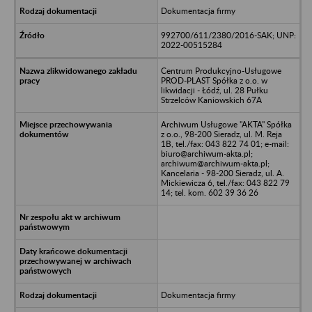
Dokumentacja firmy
992700/611/2380/2016-SAK; UNP:
2022-00515284
Centrum Produkcyjno-Usługowe
PROD-PLAST Spółka z o.o. w
likwidacji - Łódź, ul. 28 Pułku
Strzelców Kaniowskich 67A
Archiwum Usługowe "AKTA" Spółka
z o.o., 98-200 Sieradz, ul. M. Reja
1B, tel./fax: 043 822 74 01; e-mail:
biuro@archiwum-akta.pl;
archiwum@archiwum-akta.pl;
Kancelaria - 98-200 Sieradz, ul. A.
Mickiewicza 6, tel./fax: 043 822 79
14; tel. kom. 602 39 36 26
Dokumentacja firmy