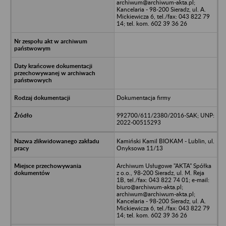
archiwum@archiwum-akta.pl;
Kancelaria - 98-200 Sieradz, ul. A.
Mickiewicza 6, tel./fax: 043 822 79
14; tel. kom. 602 39 36 26
Dokumentacja firmy
992700/611/2380/2016-SAK; UNP:
2022-00515293
Kamiński Kamil BIOKAM - Lublin, ul.
Onyksowa 11/13
Archiwum Usługowe "AKTA" Spółka
z o.o., 98-200 Sieradz, ul. M. Reja
1B, tel./fax: 043 822 74 01; e-mail:
biuro@archiwum-akta.pl;
archiwum@archiwum-akta.pl;
Kancelaria - 98-200 Sieradz, ul. A.
Mickiewicza 6, tel./fax: 043 822 79
14; tel. kom. 602 39 36 26