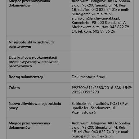
Archiwum Usługowe "AKTA" Spółka
z o.o., 98-200 Sieradz, ul. M. Reja
1B, tel./fax: 043 822 74 01; e-mail:
biuro@archiwum-akta.pl;
archiwum@archiwum-akta.pl;
Kancelaria - 98-200 Sieradz, ul. A.
Mickiewicza 6, tel./fax: 043 822 79
14; tel. kom. 602 39 36 26
Dokumentacja firmy
992700/611/2380/2016-SAK; UNP:
2022-00515293
Spółdzielnia Inwalidów POSTĘP w
upadłości - Sandomierz, ul.
Przemysłowa 5
Archiwum Usługowe "AKTA" Spółka
z o.o., 98-200 Sieradz, ul. M. Reja
1B, tel./fax: 043 822 74 01; e-mail:
biuro@archiwum-akta.pl;