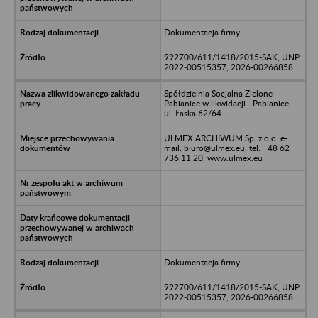
Dokumentacja firmy
992700/611/1418/2015-SAK; UNP:
2022-00515357, 2026-00266858
Spółdzielnia Socjalna Zielone
Pabianice w likwidacji - Pabianice,
ul. Łaska 62/64
ULMEX ARCHIWUM Sp. z o.o. e-
mail: biuro@ulmex.eu, tel. +48 62
736 11 20, www.ulmex.eu
Dokumentacja firmy
992700/611/1418/2015-SAK; UNP:
2022-00515357, 2026-00266858