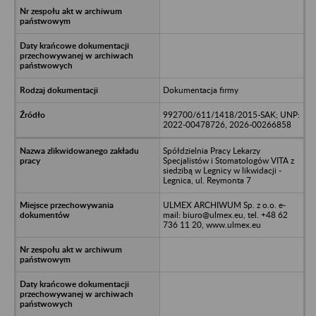
Dokumentacja firmy
992700/611/1418/2015-SAK; UNP:
2022-00478726, 2026-00266858
Spółdzielnia Pracy Lekarzy
Specjalistów i Stomatologów VITA z
siedzibą w Legnicy w likwidacji -
Legnica, ul. Reymonta 7
ULMEX ARCHIWUM Sp. z o.o. e-
mail: biuro@ulmex.eu, tel. +48 62
736 11 20, www.ulmex.eu