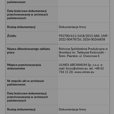
Dokumentacja firmy
992700/611/1418/2015-SAK; UNP:
2022-00478726, 2026-00266858
Rolnicza Spółdzielnia Produkcyjna w
likwidacji im. Tadeusza Kościuszki -
Śrem, Psarskie, ul. Owocowa 6
ULMEX ARCHIWUM Sp. z o.o. e-
mail: biuro@ulmex.eu, tel. +48 62
736 11 20, www.ulmex.eu
Dokumentacja firmy