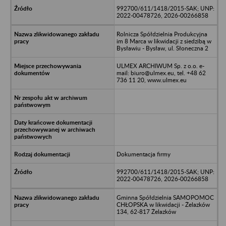
992700/611/1418/2015-SAK; UNP:
2022-00478726, 2026-00266858
Rolnicza Spółdzielnia Produkcyjna
im 8 Marca w likwidacji z siedzibą w
Bysławiu - Bysław, ul. Słoneczna 2
ULMEX ARCHIWUM Sp. z o.o. e-
mail: biuro@ulmex.eu, tel. +48 62
736 11 20, www.ulmex.eu
Dokumentacja firmy
992700/611/1418/2015-SAK; UNP:
2022-00478726, 2026-00266858
Gminna Spółdzielnia SAMOPOMOC
CHŁOPSKA w likwidacji - Żelazków
134, 62-817 Żelazków