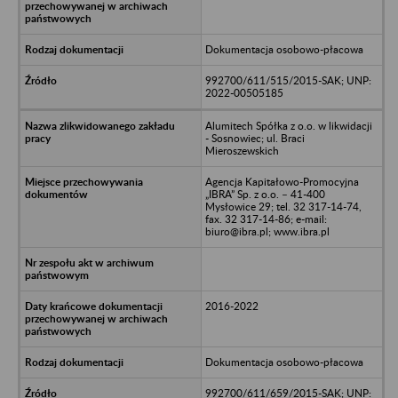
Dokumentacja osobowo-płacowa
992700/611/515/2015-SAK; UNP:
2022-00505185
Alumitech Spółka z o.o. w likwidacji
- Sosnowiec; ul. Braci
Mieroszewskich
Agencja Kapitałowo-Promocyjna
„IBRA” Sp. z o.o. – 41-400
Mysłowice 29; tel. 32 317-14-74,
fax. 32 317-14-86; e-mail:
biuro@ibra.pl; www.ibra.pl
2016-2022
Dokumentacja osobowo-płacowa
992700/611/659/2015-SAK; UNP: