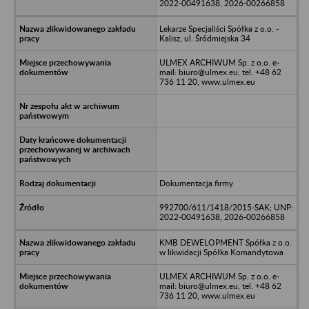
2022-00491638, 2026-00266858
Lekarze Specjaliści Spółka z o.o. -
Kalisz, ul. Śródmiejska 34
ULMEX ARCHIWUM Sp. z o.o. e-
mail: biuro@ulmex.eu, tel. +48 62
736 11 20, www.ulmex.eu
Dokumentacja firmy
992700/611/1418/2015-SAK; UNP:
2022-00491638, 2026-00266858
KMB DEWELOPMENT Spółka z o.o.
w likwidacji Spółka Komandytowa
ULMEX ARCHIWUM Sp. z o.o. e-
mail: biuro@ulmex.eu, tel. +48 62
736 11 20, www.ulmex.eu