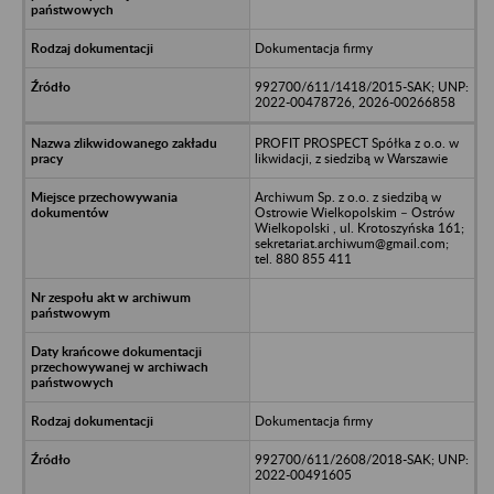
Dokumentacja firmy
992700/611/1418/2015-SAK; UNP:
2022-00478726, 2026-00266858
PROFIT PROSPECT Spółka z o.o. w
likwidacji, z siedzibą w Warszawie
Archiwum Sp. z o.o. z siedzibą w
Ostrowie Wielkopolskim – Ostrów
Wielkopolski , ul. Krotoszyńska 161;
sekretariat.archiwum@gmail.com;
tel. 880 855 411
Dokumentacja firmy
992700/611/2608/2018-SAK; UNP:
2022-00491605