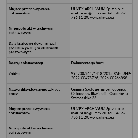
ULMEX ARCHIWUM Sp. z o.o. e-
mail: biuro@ulmex.eu, tel. +48 62
736 11 20, www.ulmex.eu
Dokumentacja firmy
992700/611/1418/2015-SAK; UNP:
2022-00478726, 2026-00266858
Gminna Spółdzielnia Samopomoc
Chłopska w likwidacji - Ostroróg, ul.
Szamotulska 33
ULMEX ARCHIWUM Sp. z o.o. e-
mail: biuro@ulmex.eu, tel. +48 62
736 11 20, www.ulmex.eu