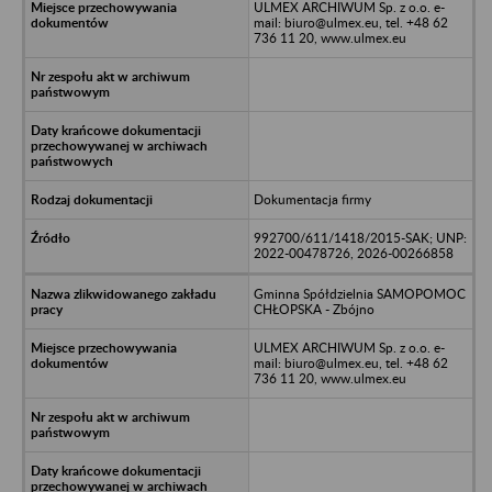
ULMEX ARCHIWUM Sp. z o.o. e-
mail: biuro@ulmex.eu, tel. +48 62
736 11 20, www.ulmex.eu
Dokumentacja firmy
992700/611/1418/2015-SAK; UNP:
2022-00478726, 2026-00266858
Gminna Spółdzielnia SAMOPOMOC
CHŁOPSKA - Zbójno
ULMEX ARCHIWUM Sp. z o.o. e-
mail: biuro@ulmex.eu, tel. +48 62
736 11 20, www.ulmex.eu