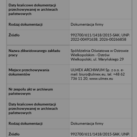
Dokumentacja firmy
992700/611/1418/2015-SAK; UNP:
2022-00491638, 2026-00266858
Spółdzielnia Oświatowa w Ostrowie
Wielkopolskim - Ostrów
Wielkopolski, ul. Waryńskiego 29
ULMEX ARCHIWUM Sp. z o.o. e-
mail: biuro@ulmex.eu, tel. +48 62
736 11 20, www.ulmex.eu
Dokumentacja firmy
992700/611/1418/2015-SAK; UNP: