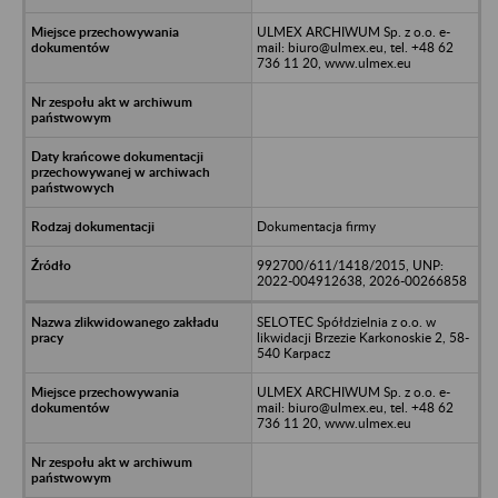
ULMEX ARCHIWUM Sp. z o.o. e-
mail: biuro@ulmex.eu, tel. +48 62
736 11 20, www.ulmex.eu
Dokumentacja firmy
992700/611/1418/2015, UNP:
2022-004912638, 2026-00266858
SELOTEC Spółdzielnia z o.o. w
likwidacji Brzezie Karkonoskie 2, 58-
540 Karpacz
ULMEX ARCHIWUM Sp. z o.o. e-
mail: biuro@ulmex.eu, tel. +48 62
736 11 20, www.ulmex.eu