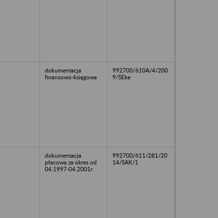
dokumentacja
992700/610A/4/200
finansowo-księgowa
9/SEke
dokumentacja
992700/611/281/20
płacowa za okres od
14/SAK/1
04.1997-04.2001r.