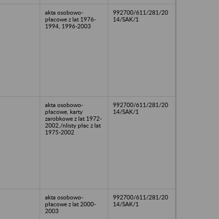
akta osobowo-
992700/611/281/20
płacowe z lat 1976-
14/SAK/1
1994, 1996-2003
akta osobowo-
992700/611/281/20
płacowe, karty
14/SAK/1
zarobkowe z lat 1972-
2002,/nlisty płac z lat
1975-2002
akta osobowo-
992700/611/281/20
płacowe z lat 2000-
14/SAK/1
2003