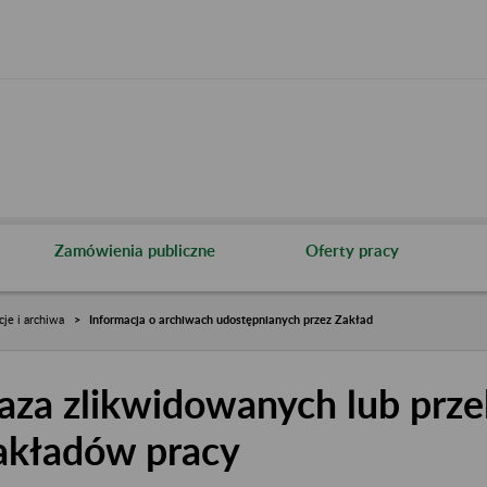
Zamówienia publiczne
Oferty pracy
cje i archiwa
Informacja o archiwach udostępnianych przez Zakład
aza zlikwidowanych lub prze
akładów pracy