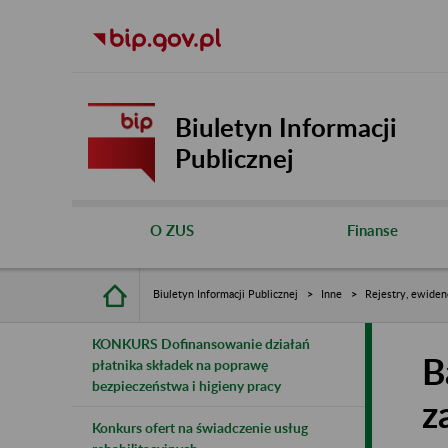
Biuletyn Informacji
Publicznej
O ZUS
Finanse
Biuletyn Informacji Publicznej
Inne
Rejestry, ewiden
KONKURS Dofinansowanie działań
B
płatnika składek na poprawę
bezpieczeństwa i higieny pracy
z
Konkurs ofert na świadczenie usług