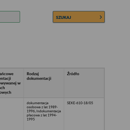
SZUKAJ
rańcowe
Rodzaj
Źródło
ntacji
dokumentacji
owywanej w
ach
owych
dokumentacja
SEKE-610-18/05
osobowa z lat 1989-
1996,/ndokumentacja
płacowa z lat 1994-
1995