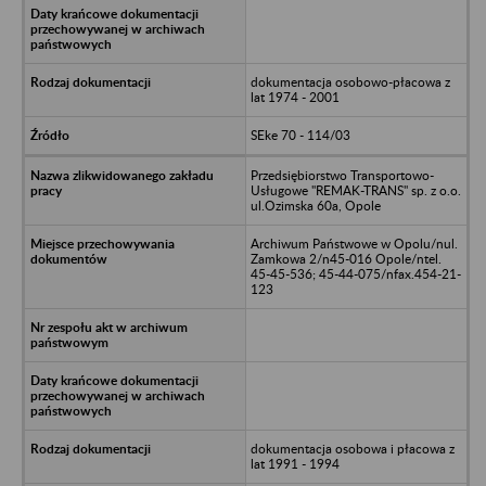
dokumentacja osobowo-płacowa z
lat 1974 - 2001
SEke 70 - 114/03
Przedsiębiorstwo Transportowo-
Usługowe "REMAK-TRANS" sp. z o.o.
ul.Ozimska 60a, Opole
Archiwum Państwowe w Opolu/nul.
Zamkowa 2/n45-016 Opole/ntel.
45-45-536; 45-44-075/nfax.454-21-
123
dokumentacja osobowa i płacowa z
lat 1991 - 1994