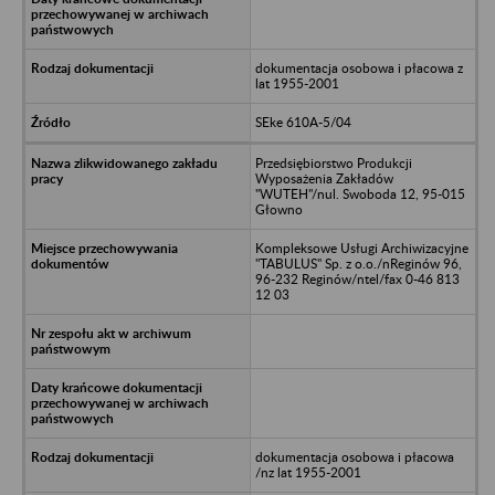
dokumentacja osobowa i płacowa z
lat 1955-2001
SEke 610A-5/04
Przedsiębiorstwo Produkcji
Wyposażenia Zakładów
"WUTEH"/nul. Swoboda 12, 95-015
Głowno
Kompleksowe Usługi Archiwizacyjne
"TABULUS" Sp. z o.o./nReginów 96,
96-232 Reginów/ntel/fax 0-46 813
12 03
dokumentacja osobowa i płacowa
/nz lat 1955-2001