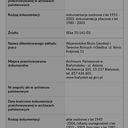
dokumentacja osobowa z lat 1951 -
2003, dokumentacja płacowa z lat
1980 - 2003
SEke 70-141/03
Wojewódzkie Biuro Geodezji i
Terenów Rolnych /nSiedlce, ul. Armii
Krajowej 11
Archiwum Państwowe w
Białymstoku - ul. Adama
Mickiewicza 101, 15-257 Białystok;
tel. 857 436 605;
www.bialystok.ap.gov.pl
akta osobowe z lat 1945
-2004,/nKarty wynagrodzeń z lat
1955 - 2003, listy płac z lat 1981 -