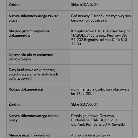
SEke 610A-5/04
Państwowy Ośrodek Maszynowy/nw
Łęczycy, ul. Lotnicza 6
Kompleksowe Usługi Archiwizacyjne
"TABULUS" Sp. z o.o., Reginów 96,
96-232 Reginów, tel./fax 0-46 813-
12-03
dokumentacja osobowa i płacowa z
lat 1955-2002
SEke 610A-5/04
Przedsiębiorstwo Drzewno-
Budowlane "TAR-BUD" Sp. z
o.o,/nul. Północna 50 A, Suwałki
Archwum Państwowe w