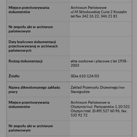
Archiwum Państwowe
ul.M.Skłodowskiej Curie 2 Koszalin
tel/fax 342 26 22; 346 21 81
akta osobowe i płacowe z lat 1958 -
2003
SEke 610-124/03
Zakład Przemysłu Drzewnego/nw
Stawigudzie
Archiwum Państwowe w
Olsztynie/nul. Partyzantów 1,10-521
Olsztyn/ntel. (0-89) 527 60 96, fax.
535 92 72