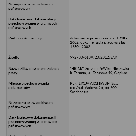
dokumentacja osobowa z lat 1948 -
2002, dokumentacja płacowa z lat
1980 - 2002
992700/610A/20/2012/SAK
"HIGMA" Sp. z o.o./nWlkp.Nieszawka
k. Torunia, ul. Toruńska 40, Cieplice
PERFEKCJA ARCHIWUM Sp.z
o.o./nul. Wałowa 26, 66-200
Świebodzin