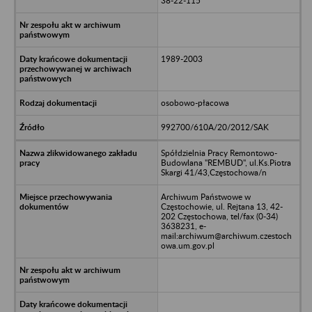
38-22-115
1989-2003
osobowo-płacowa
992700/610A/20/2012/SAK
Spółdzielnia Pracy Remontowo-
Budowlana "REMBUD", ul.Ks.Piotra
Skargi 41/43,Częstochowa/n
Archiwum Państwowe w
Częstochowie, ul. Rejtana 13, 42-
202 Częstochowa, tel/fax (0-34)
3638231, e-
mail:archiwum@archiwum.czestoch
owa.um.gov.pl