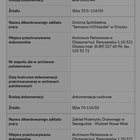
SEke 70 0- 114/03
Gminna Spółdzielnia
"Samopoc/nChłopska" w Orzyszu
Archiwum Państwowe w
Olsztynie/nul. Partyzantów 1,10-521
Olsztyn/ntel. (0-89) 527 60 96, fax.
535 92 72
dokumentacja osobowa
SEke 70-114/03
Zakład Przemysłu Drzewnego w
Stawigudzie - Wydział Nowa Wieś
Archiwum Państwowe w
Olsztynie/nul. Partyzantów 1,10-521