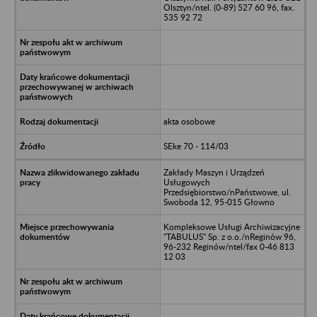
Olsztyn/ntel. (0-89) 527 60 96, fax.
535 92 72
akta osobowe
SEke 70 - 114/03
Zakłady Maszyn i Urządzeń
Usługowych
Przedsiębiorstwo/nPaństwowe, ul.
Swoboda 12, 95-015 Głowno
Kompleksowe Usługi Archiwizacyjne
"TABULUS" Sp. z o.o./nReginów 96,
96-232 Reginów/ntel/fax 0-46 813
12 03