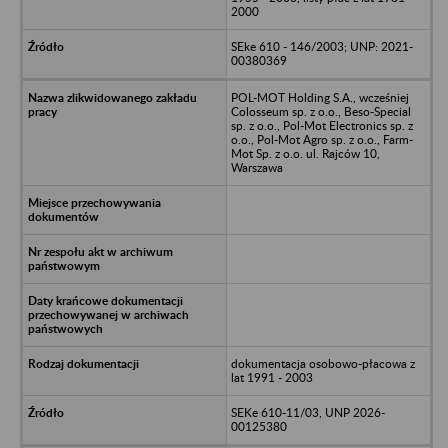
2000
SEke 610 - 146/2003; UNP: 2021-
00380369
POL-MOT Holding S.A., wcześniej
Colosseum sp. z o.o., Beso-Special
sp. z o.o., Pol-Mot Electronics sp. z
o.o., Pol-Mot Agro sp. z o.o., Farm-
Mot Sp. z o.o. ul. Rajców 10,
Warszawa
dokumentacja osobowo-płacowa z
lat 1991 - 2003
SEKe 610-11/03, UNP 2026-
00125380