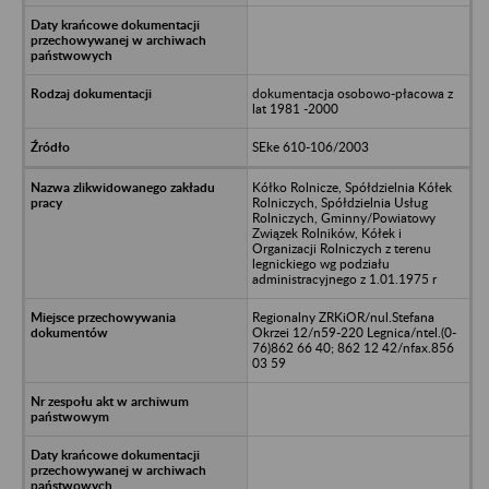
dokumentacja osobowo-płacowa z
lat 1981 -2000
SEke 610-106/2003
Kółko Rolnicze, Spółdzielnia Kółek
Rolniczych, Spółdzielnia Usług
Rolniczych, Gminny/Powiatowy
Związek Rolników, Kółek i
Organizacji Rolniczych z terenu
legnickiego wg podziału
administracyjnego z 1.01.1975 r
Regionalny ZRKiOR/nul.Stefana
Okrzei 12/n59-220 Legnica/ntel.(0-
76)862 66 40; 862 12 42/nfax.856
03 59