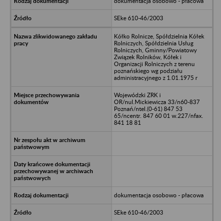
dokumentacja osobowo - płacowa
SEke 610-46/2003
Kółko Rolnicze, Spółdzielnia Kółek
Rolniczych, Spółdzielnia Usług
Rolniczych, Gminny/Powiatowy
Związek Rolników, Kółek i
Organizacji Rolniczych z terenu
poznańskiego wg podziału
administracyjnego z 1.01.1975 r
Wojewódzki ZRK i
OR/nul.Mickiewicza 33/n60-837
Poznań/ntel.(0-61) 847 53
65/ncentr. 847 60 01 w.227/nfax.
841 18 81
dokumentacja osobowo - płacowa
SEke 610-46/2003