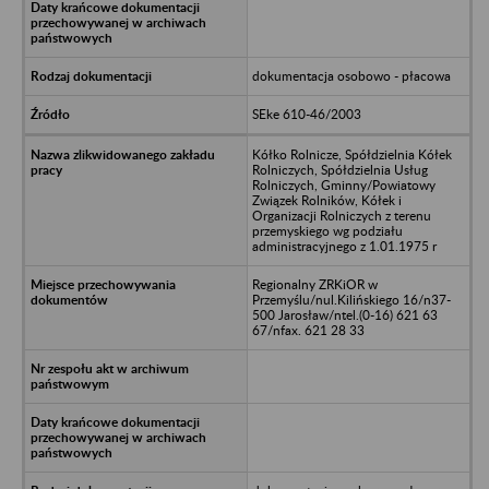
dokumentacja osobowo - płacowa
SEke 610-46/2003
Kółko Rolnicze, Spółdzielnia Kółek
Rolniczych, Spółdzielnia Usług
Rolniczych, Gminny/Powiatowy
Związek Rolników, Kółek i
Organizacji Rolniczych z terenu
przemyskiego wg podziału
administracyjnego z 1.01.1975 r
Regionalny ZRKiOR w
Przemyślu/nul.Kilińskiego 16/n37-
500 Jarosław/ntel.(0-16) 621 63
67/nfax. 621 28 33