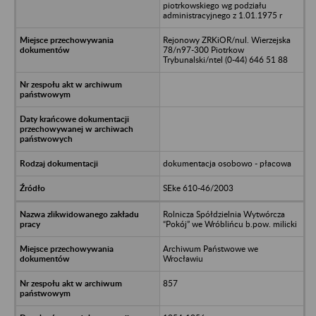
piotrkowskiego wg podziału
administracyjnego z 1.01.1975 r
Rejonowy ZRKiOR/nul. Wierzejska
78/n97-300 Piotrkow
Trybunalski/ntel (0-44) 646 51 88
dokumentacja osobowo - płacowa
SEke 610-46/2003
Rolnicza Spółdzielnia Wytwórcza
“Pokój” we Wróblińcu b.pow. milicki
Archiwum Państwowe we
Wrocławiu
857