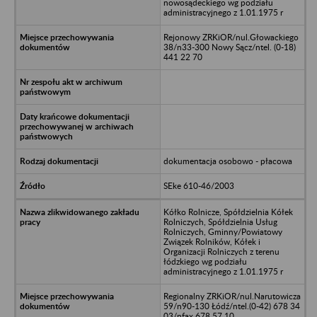
nowosądeckiego wg podziału
administracyjnego z 1.01.1975 r
Rejonowy ZRKiOR/nul.Głowackiego
38/n33-300 Nowy Sącz/ntel. (0-18)
441 22 70
dokumentacja osobowo - płacowa
SEke 610-46/2003
Kółko Rolnicze, Spółdzielnia Kółek
Rolniczych, Spółdzielnia Usług
Rolniczych, Gminny/Powiatowy
Związek Rolników, Kółek i
Organizacji Rolniczych z terenu
łódzkiego wg podziału
administracyjnego z 1.01.1975 r
Regionalny ZRKiOR/nul.Narutowicza
59/n90-130 Łódź/ntel.(0-42) 678 34
03/nfax 678 57 10