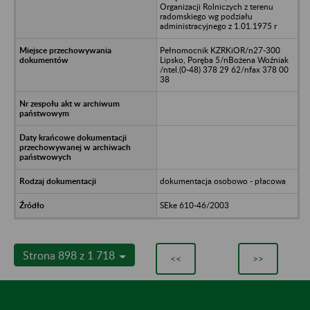
Organizacji Rolniczych z terenu
radomskiego wg podziału
administracyjnego z 1.01.1975 r
Pełnomocnik KZRKiOR/n27-300
Lipsko, Poręba 5/nBożena Woźniak
/ntel.(0-48) 378 29 62/nfax 378 00
38
dokumentacja osobowo - płacowa
SEke 610-46/2003
Strona 898 z 1 718
<<
>>