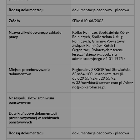
dokumentacja osobowo - płacowa
SEke 610-46/2003
Kółko Rolnicze, Spółdzielnia Kółek
Rolniczych, Spółdzielnia Usług
Rolniczych, Gminny/Powiatowy
Związek Rolników, Kółek i
Organizacji Rolniczych z terenu
leszczyńskiego wg podziału
administracyjnego z 1.01.1975 r
Regionalny ZRKiOR/nul.Słowiańska
63/n64-100 Leszno/ntel/fax (0-
65)529 55 92/n529 55 92
w.33/nozrkior@kattner.com.pl./nlesz
no@kolkarolnicze.pl.
dokumentacja osobowo - płacowa