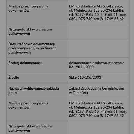
EMIKS Składnica Akt Spółka z o.o.
ul. Mełgiewska 152 20-234 Lublin,
tel. (81) 749-65-60, 749-65-61, kom.
0604-075-740, fax (81) 749-65-62
dokumentacja osobowo-płacowa z
lat 1981 - 2000
SEke 610-106/2003
Zakład Zaopatrzenia Ogrodniczego
w Zamościu
EMIKS Składnica Akt Spółka z o.o.
ul. Mełgiewska 152 20-234 Lublin,
tel. (81) 749-65-60, 749-65-61, kom.
0604-075-740, fax (81) 749-65-62