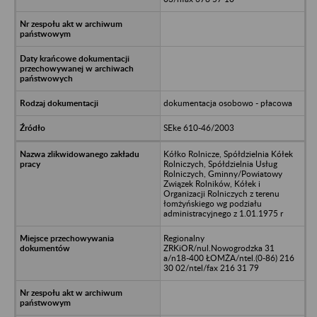
dokumentacja osobowo - płacowa
SEke 610-46/2003
Kółko Rolnicze, Spółdzielnia Kółek
Rolniczych, Spółdzielnia Usług
Rolniczych, Gminny/Powiatowy
Związek Rolników, Kółek i
Organizacji Rolniczych z terenu
łomżyńskiego wg podziału
administracyjnego z 1.01.1975 r
Regionalny
ZRKiOR/nul.Nowogrodzka 31
a/n18-400 ŁOMŻA/ntel.(0-86) 216
30 02/ntel/fax 216 31 79