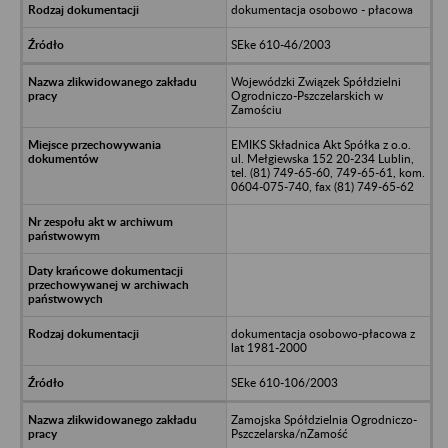
dokumentacja osobowo - płacowa
SEke 610-46/2003
Wojewódzki Związek Spółdzielni
Ogrodniczo-Pszczelarskich w
Zamościu
EMIKS Składnica Akt Spółka z o.o.
ul. Mełgiewska 152 20-234 Lublin,
tel. (81) 749-65-60, 749-65-61, kom.
0604-075-740, fax (81) 749-65-62
dokumentacja osobowo-płacowa z
lat 1981-2000
SEke 610-106/2003
Zamojska Spółdzielnia Ogrodniczo-
Pszczelarska/nZamość