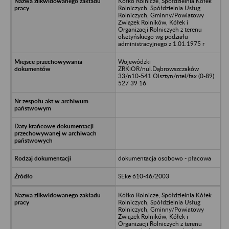
Kółko Rolnicze, Spółdzielnia Kółek
Rolniczych, Spółdzielnia Usług
Rolniczych, Gminny/Powiatowy
Związek Rolników, Kółek i
Organizacji Rolniczych z terenu
olsztyńskiego wg podziału
administracyjnego z 1.01.1975 r
Wojewódzki
ZRKiOR/nul.Dąbrowszczaków
33/n10-541 Olsztyn/ntel/fax (0-89)
527 39 16
dokumentacja osobowo - płacowa
SEke 610-46/2003
Kółko Rolnicze, Spółdzielnia Kółek
Rolniczych, Spółdzielnia Usług
Rolniczych, Gminny/Powiatowy
Związek Rolników, Kółek i
Organizacji Rolniczych z terenu