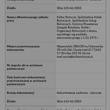
SEke 610-46/2003
Kółko Rolnicze, Spółdzielnia Kółek
Rolniczych, Spółdzielnia Usług
Rolniczych, Gminny/Powiatowy
Związek Rolników, Kółek i
Organizacji Rolniczych z terenu
opolskiego wg podziału
administracyjnego z 1.01.1975 r
Wojewódzki ZRKiOR/nul.Katowicka
39/n45-061 Opole/ntel.(0-77)442
57 00/nfax.453 96 56/ne-
mail:opole@kolkarolnicze.pl.
dokumentacja osobowo - płacowa
SEke 610-46/2003