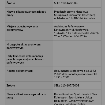
SEke 610-46/2003
Przedsiębiorstwo Handlowo-
Usługowe Gniewomir Tresenberg,
ul.Mariacka 1/n40-014 Katowice
Archiwum Państwowe w
Katowicach/nul.Józefowska
104/n40-145 Katowice/ntel.204 26
26 w.122/nfax. 204 32 96
dokumentacja płacowa z lat 1992 -
2002, dokumentacja osobowa z lat
1991 - 2002
SEke 610-107/2003
Kółko Rolnicze, Spółdzielnia Kółek
Rolniczych, Spółdzielnia Usług
Rolniczych, Gminny/Powiatowy
Związek Rolników, Kółek i