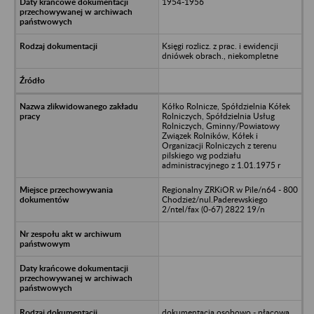
1954-1956
Księgi rozlicz. z prac. i ewidencji
dniówek obrach., niekompletne
Kółko Rolnicze, Spółdzielnia Kółek
Rolniczych, Spółdzielnia Usług
Rolniczych, Gminny/Powiatowy
Związek Rolników, Kółek i
Organizacji Rolniczych z terenu
pilskiego wg podziału
administracyjnego z 1.01.1975 r
Regionalny ZRKiOR w Pile/n64 - 800
Chodzież/nul.Paderewskiego
2/ntel/fax (0-67) 2822 19/n
dokumentacja osobowo - płacowa