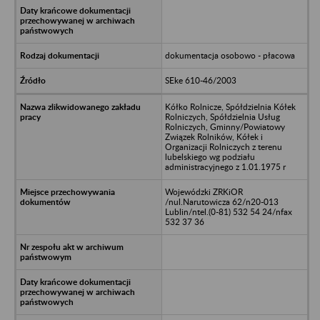
dokumentacja osobowo - płacowa
SEke 610-46/2003
Kółko Rolnicze, Spółdzielnia Kółek
Rolniczych, Spółdzielnia Usług
Rolniczych, Gminny/Powiatowy
Związek Rolników, Kółek i
Organizacji Rolniczych z terenu
lubelskiego wg podziału
administracyjnego z 1.01.1975 r
Wojewódzki ZRKiOR
/nul.Narutowicza 62/n20-013
Lublin/ntel.(0-81) 532 54 24/nfax
532 37 36