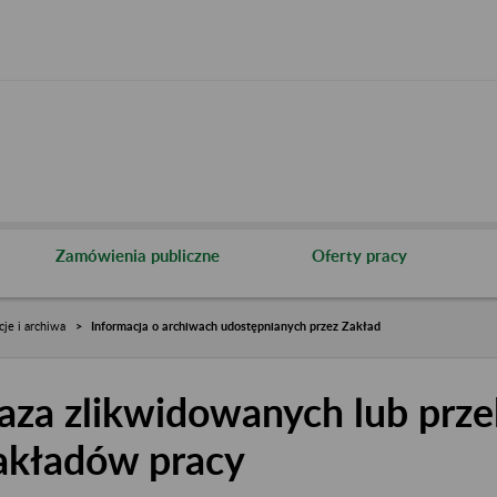
Zamówienia publiczne
Oferty pracy
cje i archiwa
Informacja o archiwach udostępnianych przez Zakład
aza zlikwidowanych lub prze
akładów pracy