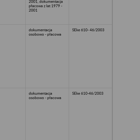
2001, dokumentacja
płacowa z lat 1979 -
2001
dokumentacja
SEke 610- 46/2003
osobowo - płacowa
dokumentacja
SEke 610-46/2003
osobowo - płacowa