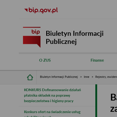
Biuletyn Informacji
Publicznej
O ZUS
Finanse
Biuletyn Informacji Publicznej
Inne
Rejestry, ewiden
KONKURS Dofinansowanie działań
B
płatnika składek na poprawę
bezpieczeństwa i higieny pracy
z
Konkurs ofert na świadczenie usług