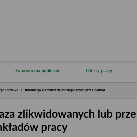
Zamówienia publiczne
Oferty pracy
cje i archiwa
Informacja o archiwach udostępnianych przez Zakład
aza zlikwidowanych lub prze
akładów pracy