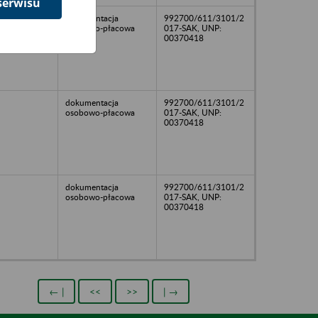
serwisu
dokumentacja
992700/611/3101/2
osobowo-płacowa
017-SAK, UNP:
00370418
dokumentacja
992700/611/3101/2
osobowo-płacowa
017-SAK, UNP:
00370418
dokumentacja
992700/611/3101/2
osobowo-płacowa
017-SAK, UNP:
00370418
← |
<<
>>
| →