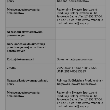
Trzciana, powiat Rzeszów
Regionalny Związek Spółdzielni
Produkcji Rolnej Rzeszów ul. Ks.
Jałowego 6a, tel./fax 17 852 37 04,
17 852 37 05; http:/www.rzspr.pl, e-
mail: sekretariat@.rzspr.pl
Dokumentacja pracownicza
992700/611/3061/ 2017-SAK;
UNP: 2017-00353289
Rolnicza Spółdzielnia Produkcyjna -
Trzęsówka, powiat Kulbaszowa
Regionalny Związek Spółdzielni
Produkcji Rolnej Rzeszów ul. Ks.
Jałowego 6a, tel./fax 17 852 37 04,
17 852 37 05; http:/www.rzspr.pl, e-
mail: sekretariat@.rzspr.pl