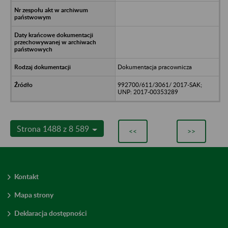
Dokumentacja pracownicza
992700/611/3061/ 2017-SAK;
UNP: 2017-00353289
Strona 1488 z 8 589
<<
>>
Kontakt
Mapa strony
Deklaracja dostępności