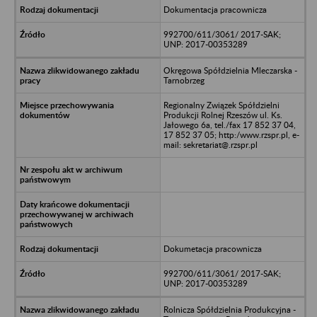
Dokumentacja pracownicza
992700/611/3061/ 2017-SAK;
UNP: 2017-00353289
Okręgowa Spółdzielnia Mleczarska -
Tarnobrzeg
Regionalny Związek Spółdzielni
Produkcji Rolnej Rzeszów ul. Ks.
Jałowego 6a, tel./fax 17 852 37 04,
17 852 37 05; http:/www.rzspr.pl, e-
mail: sekretariat@.rzspr.pl
Dokumetacja pracownicza
992700/611/3061/ 2017-SAK;
UNP: 2017-00353289
Rolnicza Spółdzielnia Produkcyjna -