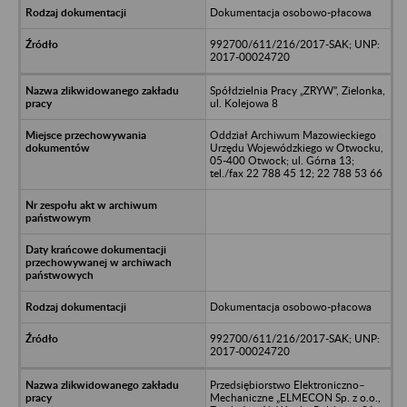
Dokumentacja osobowo-płacowa
992700/611/216/2017-SAK; UNP:
2017-00024720
Spółdzielnia Pracy „ZRYW”, Zielonka,
ul. Kolejowa 8
Oddział Archiwum Mazowieckiego
Urzędu Wojewódzkiego w Otwocku,
05-400 Otwock; ul. Górna 13;
tel./fax 22 788 45 12; 22 788 53 66
Dokumentacja osobowo-płacowa
992700/611/216/2017-SAK; UNP:
2017-00024720
Przedsiębiorstwo Elektroniczno–
Mechaniczne „ELMECON Sp. z o.o.,