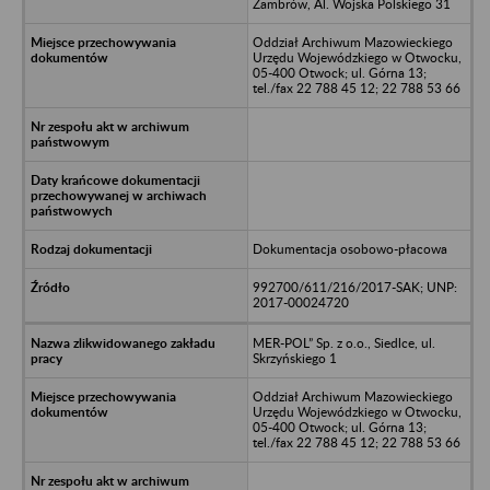
Zambrów, Al. Wojska Polskiego 31
Oddział Archiwum Mazowieckiego
Urzędu Wojewódzkiego w Otwocku,
05-400 Otwock; ul. Górna 13;
tel./fax 22 788 45 12; 22 788 53 66
Dokumentacja osobowo-płacowa
992700/611/216/2017-SAK; UNP:
2017-00024720
MER-POL” Sp. z o.o., Siedlce, ul.
Skrzyńskiego 1
Oddział Archiwum Mazowieckiego
Urzędu Wojewódzkiego w Otwocku,
05-400 Otwock; ul. Górna 13;
tel./fax 22 788 45 12; 22 788 53 66