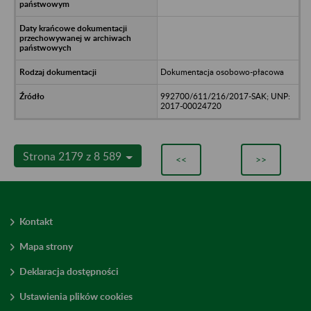
Dokumentacja osobowo-płacowa
992700/611/216/2017-SAK; UNP:
2017-00024720
Strona 2179 z 8 589
<<
>>
Kontakt
Mapa strony
Deklaracja dostępności
Ustawienia plików cookies