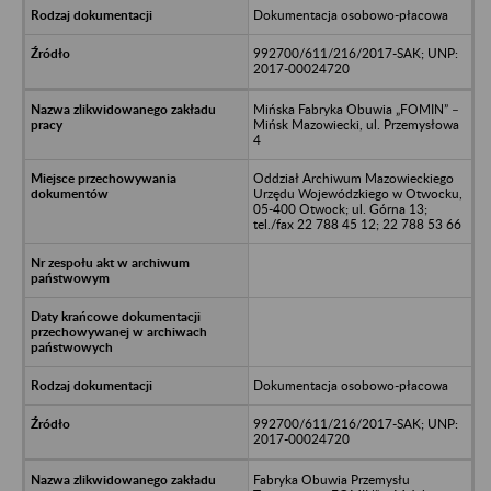
Dokumentacja osobowo-płacowa
992700/611/216/2017-SAK; UNP:
2017-00024720
Mińska Fabryka Obuwia „FOMIN” –
Mińsk Mazowiecki, ul. Przemysłowa
4
Oddział Archiwum Mazowieckiego
Urzędu Wojewódzkiego w Otwocku,
05-400 Otwock; ul. Górna 13;
tel./fax 22 788 45 12; 22 788 53 66
Dokumentacja osobowo-płacowa
992700/611/216/2017-SAK; UNP:
2017-00024720
Fabryka Obuwia Przemysłu