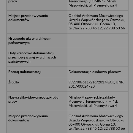
Terenowego „FOMIN” – Mińsk
Mazowiecki, ul. Przemysłowa 4
Oddział Archiwum Mazowieckiego
Urzędu Wojewódzkiego w Otwocku,
05-400 Otwock; ul. Górna 13;
tel./fax 22 788 45 12; 22 788 53 66
Dokumentacja osobowo-płacowa
992700/611/216/2017-SAK; UNP:
2017-00024720
Mińsko-Mazowieckie Zakłady
Przemysłu Terenowego – Mińsk
Mazowiecki, ul. Przemysłowa 4
Oddział Archiwum Mazowieckiego
Urzędu Wojewódzkiego w Otwocku,
05-400 Otwock; ul. Górna 13;
tel./fax 22 788 45 12; 22 788 53 66