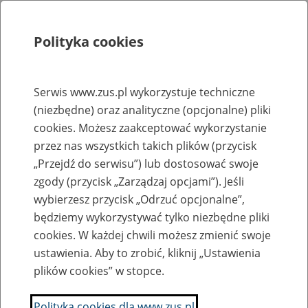
Polityka cookies
Szukaj
Menu
Serwis www.zus.pl wykorzystuje techniczne
(niezbędne) oraz analityczne (opcjonalne) pliki
Rejestry, ewidencje i archiwa
cookies. Możesz zaakceptować wykorzystanie
Baza zlikwidowanych lub
przez nas wszystkich takich plików (przycisk
„Przejdź do serwisu”) lub dostosować swoje
przekształconych zakładów pracy
zgody (przycisk „Zarządzaj opcjami”). Jeśli
wybierzesz przycisk „Odrzuć opcjonalne”,
Nazwa zakładu pracy:
będziemy wykorzystywać tylko niezbędne pliki
cookies. W każdej chwili możesz zmienić swoje
ustawienia. Aby to zrobić, kliknij „Ustawienia
plików cookies” w stopce.
SZUKAJ
Polityka cookies dla www.zus.pl