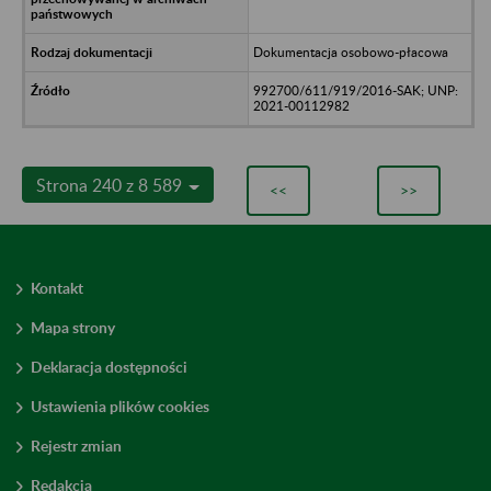
Dokumentacja osobowo-płacowa
992700/611/919/2016-SAK; UNP:
2021-00112982
Strona 240 z 8 589
<<
>>
Kontakt
Mapa strony
Deklaracja dostępności
Ustawienia plików cookies
Rejestr zmian
Redakcja