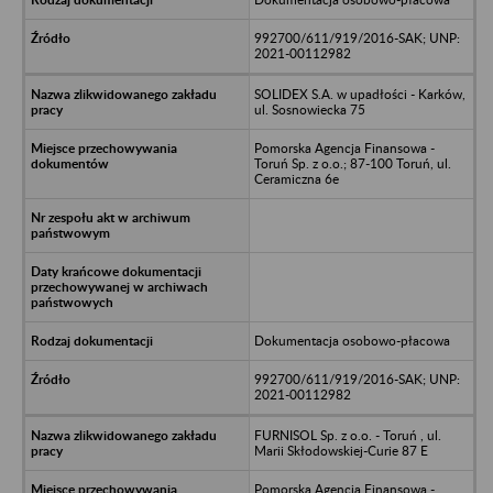
992700/611/919/2016-SAK; UNP:
2021-00112982
SOLIDEX S.A. w upadłości - Karków,
ul. Sosnowiecka 75
Pomorska Agencja Finansowa -
Toruń Sp. z o.o.; 87-100 Toruń, ul.
Ceramiczna 6e
Dokumentacja osobowo-płacowa
992700/611/919/2016-SAK; UNP:
2021-00112982
FURNISOL Sp. z o.o. - Toruń , ul.
Marii Skłodowskiej-Curie 87 E
Pomorska Agencja Finansowa -