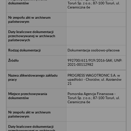
Toruń Sp. z o.o.; 87-100 Toruń, ul.
Ceramiczna 6e
Dokumentacja osobowo-płacowa
992700/611/919/2016-SAK; UNP:
2021-00112982
PROGRESS WAGOTRONIC S.A. w
upadłości - Chorzów, ul. Azotanów
21
Pomorska Agencja Finansowa -
Toruń Sp. z o.o.; 87-100 Toruń, ul.
Ceramiczna 6e