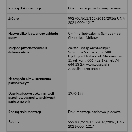
Dokumentacja osobowo-płacowa
992700/611/112/2016/2016; UNP:
2021-00041217
Gminna Spółdzielnia Samopomoc
Chłopska - Miłków
Zakład Usług Archiwalnych
Składnica Sp. z o.o.; 57-500
Bystrzyca Kłodzka, ul. Mickiewicza
15 tel. kom. 606 732 172; tel. 74
644 13 27; www.zuasa.pl ;
zuasa@poczta.onet.pl
1970-1994
Dokumentacja osobowo-płacowa
992700/611/112/2016/2016; UNP:
2021-00041217