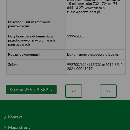
15 tel. kom. 606 732 172; tel. 74
644 13 27; www.zuasa.pl ;
zuasa@poczta.onet.pl
1999-2005
Dokumentacja osobowo-płacowa
992700/611/112/2016/2016; UNP:
2021-00041217
Strona 255 z 8 589
<<
>>
Kontakt
Mapa strony