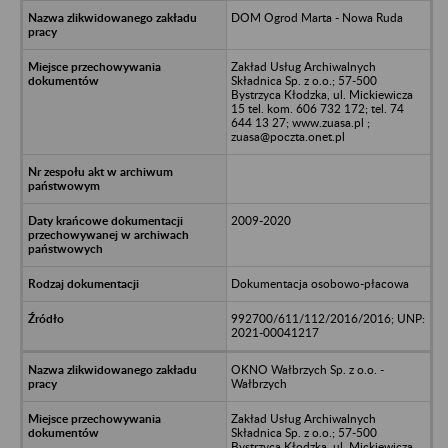
DOM Ogrod Marta - Nowa Ruda
Zakład Usług Archiwalnych
Składnica Sp. z o.o.; 57-500
Bystrzyca Kłodzka, ul. Mickiewicza
15 tel. kom. 606 732 172; tel. 74
644 13 27; www.zuasa.pl ;
zuasa@poczta.onet.pl
2009-2020
Dokumentacja osobowo-płacowa
992700/611/112/2016/2016; UNP:
2021-00041217
OKNO Wałbrzych Sp. z o.o. -
Wałbrzych
Zakład Usług Archiwalnych
Składnica Sp. z o.o.; 57-500
Bystrzyca Kłodzka, ul. Mickiewicza