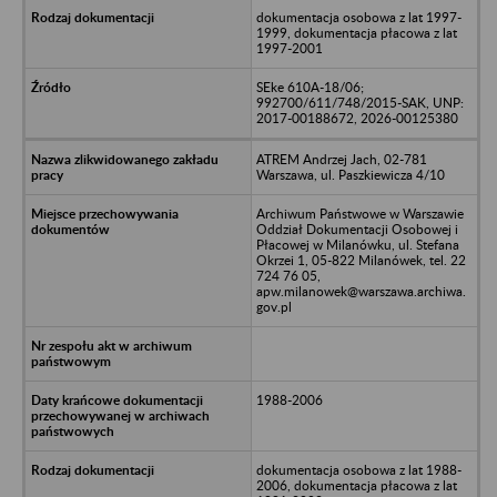
dokumentacja osobowa z lat 1997-
1999, dokumentacja płacowa z lat
1997-2001
SEke 610A-18/06;
992700/611/748/2015-SAK, UNP:
2017-00188672, 2026-00125380
ATREM Andrzej Jach, 02-781
Warszawa, ul. Paszkiewicza 4/10
Archiwum Państwowe w Warszawie
Oddział Dokumentacji Osobowej i
Płacowej w Milanówku, ul. Stefana
Okrzei 1, 05-822 Milanówek, tel. 22
724 76 05,
apw.milanowek@warszawa.archiwa.
gov.pl
1988-2006
dokumentacja osobowa z lat 1988-
2006, dokumentacja płacowa z lat