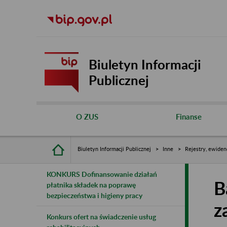
Biuletyn Informacji
Publicznej
O ZUS
Finanse
Biuletyn Informacji Publicznej
Inne
Rejestry, ewiden
KONKURS Dofinansowanie działań
B
płatnika składek na poprawę
bezpieczeństwa i higieny pracy
z
Konkurs ofert na świadczenie usług