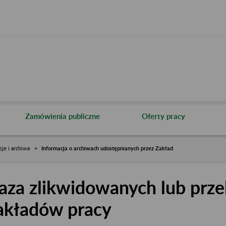
Zamówienia publiczne
Oferty pracy
cje i archiwa
Informacja o archiwach udostępnianych przez Zakład
aza zlikwidowanych lub prze
akładów pracy