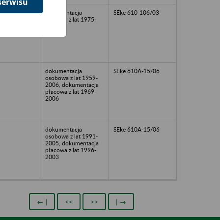
serwisu
dokumentacja
SEke 610-106/03
płacowa z lat 1975-
2005
dokumentacja
SEke 610A-15/06
osobowa z lat 1959-
2006, dokumentacja
płacowa z lat 1969-
2006
dokumentacja
SEke 610A-15/06
osobowa z lat 1991-
2005, dokumentacja
płacowa z lat 1996-
2003
← |
<<
>>
| →