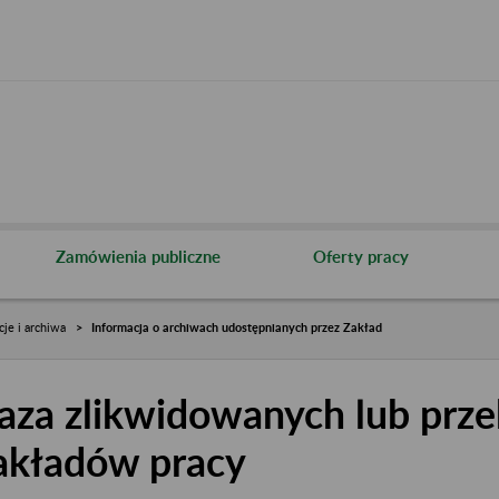
Zamówienia publiczne
Oferty pracy
cje i archiwa
Informacja o archiwach udostępnianych przez Zakład
aza zlikwidowanych lub prze
akładów pracy