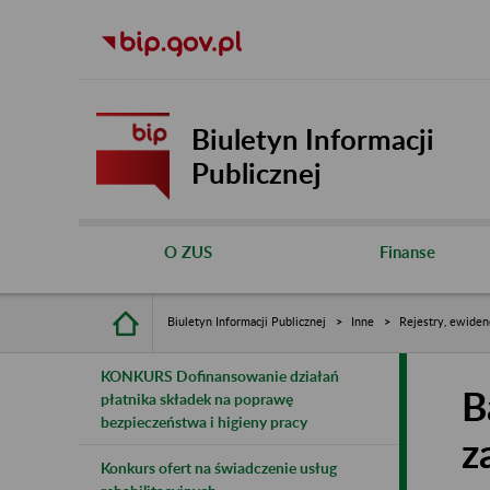
Biuletyn Informacji
Publicznej
O ZUS
Finanse
Biuletyn Informacji Publicznej
Inne
Rejestry, ewiden
KONKURS Dofinansowanie działań
B
płatnika składek na poprawę
bezpieczeństwa i higieny pracy
z
Konkurs ofert na świadczenie usług