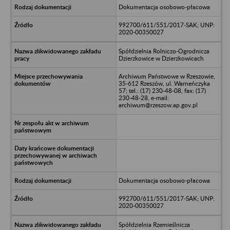
Dokumentacja osobowo-płacowa
992700/611/551/2017-SAK; UNP:
2020-00350027
Spółdzielnia Rolniczo-Ogrodnicza
Dzierzkowice w Dzierzkowicach
Archiwum Państwowe w Rzeszowie,
35-612 Rzeszów, ul. Warneńczyka
57; tel.: (17) 230-48-08, fax: (17)
230-48-28, e-mail:
archiwum@rzeszow.ap.gov.pl
Dokumentacja osobowo-płacowa
992700/611/551/2017-SAK; UNP:
2020-00350027
Spółdzielnia Rzemieślnicza