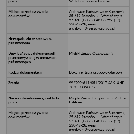
Wielobranżowa w Puławach
Archiwum Państwowe w Rzeszowie,
35-612 Rzeszów, ul. Warneńczyka
57; tel.: (17) 230-48-08, fax: (17)
230-48-28, e-mail:
archiwum@rzeszow.ap.gov.pl
Miejski Zarząd Oczyszczania
Dokumentacja osobowo-płacowa
992700/611/551/2017-SAK; UNP:
2020-00350027
Miejski Zarząd Oczyszczania MZO w
Lublinie
Archiwum Państwowe w Rzeszowie,
35-612 Rzeszów, ul. Warneńczyka
57; tel.: (17) 230-48-08, fax: (17)
230-48-28, e-mail:
archiwum@rzeszow.ap.gov.pl