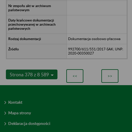
Dokumentacja osobowo-płacowa
992700/611/551/2017-SAK; UNP:
2020-00350027
Strona 378 z 8 589
<<
>>
Kontakt
Mapa strony
Deklaracja dostępności