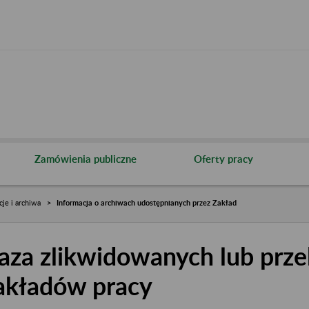
Zamówienia publiczne
Oferty pracy
cje i archiwa
Informacja o archiwach udostępnianych przez Zakład
aza zlikwidowanych lub prze
akładów pracy