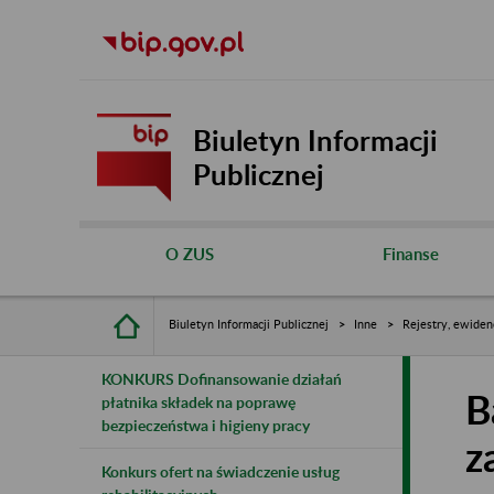
Biuletyn Informacji
Publicznej
O ZUS
Finanse
Biuletyn Informacji Publicznej
Inne
Rejestry, ewiden
KONKURS Dofinansowanie działań
B
płatnika składek na poprawę
bezpieczeństwa i higieny pracy
z
Konkurs ofert na świadczenie usług