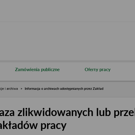
Zamówienia publiczne
Oferty pracy
cje i archiwa
Informacja o archiwach udostępnianych przez Zakład
aza zlikwidowanych lub prze
akładów pracy