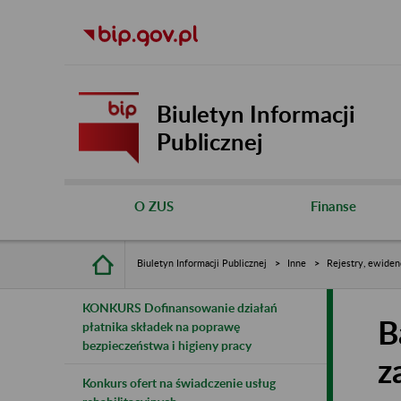
Biuletyn Informacji
Publicznej
O ZUS
Finanse
Biuletyn Informacji Publicznej
Inne
Rejestry, ewiden
KONKURS Dofinansowanie działań
B
płatnika składek na poprawę
bezpieczeństwa i higieny pracy
z
Konkurs ofert na świadczenie usług