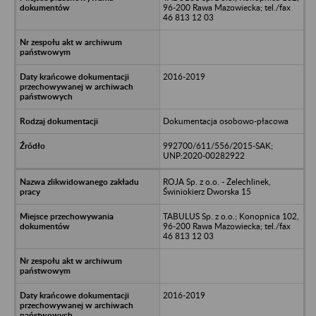
96-200 Rawa Mazowiecka; tel./fax
46 813 12 03
2016-2019
Dokumentacja osobowo-płacowa
992700/611/556/2015-SAK;
UNP:2020-00282922
ROJA Sp. z o.o. - Żelechlinek,
Świniokierz Dworska 15
TABULUS Sp. z o.o.; Konopnica 102,
96-200 Rawa Mazowiecka; tel./fax
46 813 12 03
2016-2019