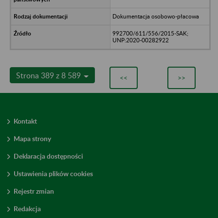
Dokumentacja osobowo-płacowa
992700/611/556/2015-SAK;
UNP:2020-00282922
Strona 389 z 8 589
<<
>>
Kontakt
Mapa strony
Deklaracja dostępności
Ustawienia plików cookies
Rejestr zmian
Redakcja