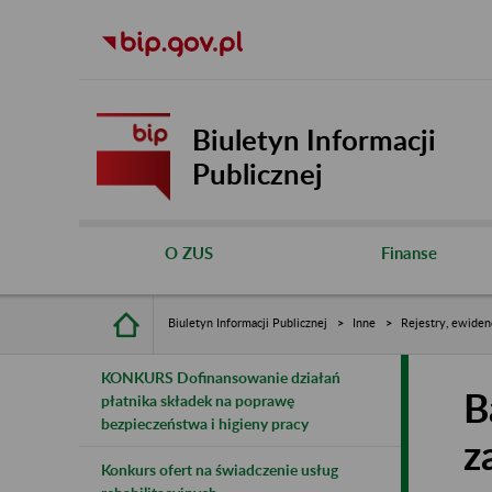
Biuletyn Informacji
Publicznej
O ZUS
Finanse
Biuletyn Informacji Publicznej
Inne
Rejestry, ewiden
KONKURS Dofinansowanie działań
B
płatnika składek na poprawę
bezpieczeństwa i higieny pracy
z
Konkurs ofert na świadczenie usług