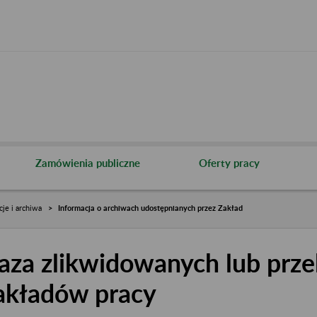
Zamówienia publiczne
Oferty pracy
cje i archiwa
Informacja o archiwach udostępnianych przez Zakład
aza zlikwidowanych lub prze
akładów pracy