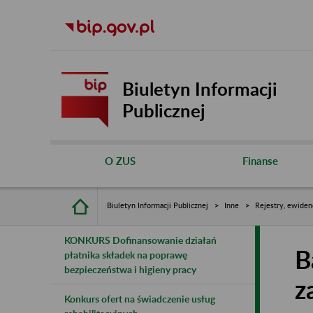
Biuletyn Informacji
Publicznej
O ZUS
Finanse
Biuletyn Informacji Publicznej
Inne
Rejestry, ewiden
KONKURS Dofinansowanie działań
B
płatnika składek na poprawę
bezpieczeństwa i higieny pracy
z
Konkurs ofert na świadczenie usług