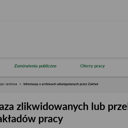
Zamówienia publiczne
Oferty pracy
cje i archiwa
Informacja o archiwach udostępnianych przez Zakład
aza zlikwidowanych lub prze
akładów pracy