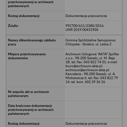
Dokumentacja pracownicza
992700/611/2380/2016;
UNP:2019-00431904
Gminna Spółdzielnia Samopomoc
Chłopska - Strzelce, ul. Leśna 2
Archiwum Usługowe "AKTA" Spółka
z o.o., 98-200 Sieradz, ul. M. Reja
1B, tel./fax: 043 822 74 01; e-mail:
biuro@archiwum-akta.pl;
archiwum@archiwum-akta.pl;
Kancelaria - 98-200 Sieradz, ul. A.
Mickiewicza 6, tel./fax: 043 822 79
14; tel. kom. 602 39 36 26
Dokumentacja pracownicza