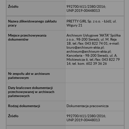
992700/611/2380/2016;
UNP:2019-00448013
PRETTY GIRL Sp. z o.o. - Łódź, ul.
Wigury 21
Archiwum Usługowe "AKTA" Spółka
z o.o., 98-200 Sieradz, ul. M. Reja
1B, tel./fax: 043 822 74 01; e-mail:
biuro@archiwum-akta.pl;
archiwum@archiwum-akta.pl;
Kancelaria - 98-200 Sieradz, ul. A.
Mickiewicza 6, tel./fax: 043 822 79
14; tel. kom. 602 39 36 26
Dokumentacja pracownicza
992700/611/2380/2016;
UNP:2019-00448013