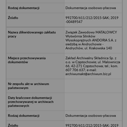
Dokumentacja osobowo-płacowa
992700/611/212/2015-SAK; 2019
-00489547
Związek Zawodowy MATALOWCY
Wytwórnia Silników
Wysokoprężnych ANDORIA S.A. z
siedzibą w Andrychowie -
Andrychów, ul. Krakowska 140
Zakład Archiwalny Składnica Sp. z
o.o. w Częstochowie; ul. Malownicza
66, 42-271 Częstochowa; tel.; kom.
607 706 637; e-mail:
archiwumakt@archiwum.biz.pl
Dokumentacja osobowo-płacowa
992700/611/212/2015-SAK; 2019