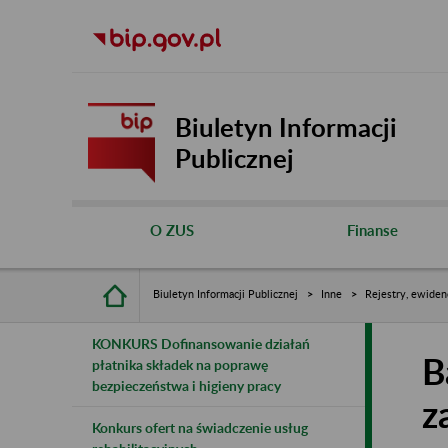
Biuletyn Informacji
Publicznej
O ZUS
Finanse
Biuletyn Informacji Publicznej
Inne
Rejestry, ewiden
KONKURS Dofinansowanie działań
B
płatnika składek na poprawę
bezpieczeństwa i higieny pracy
z
Konkurs ofert na świadczenie usług