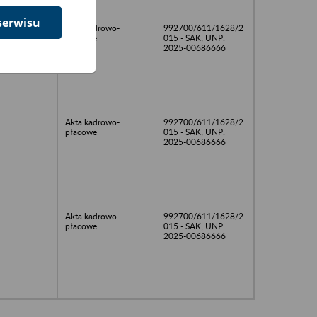
serwisu
Akta kadrowo-
992700/611/1628/2
płacowe
015 - SAK; UNP:
2025-00686666
Akta kadrowo-
992700/611/1628/2
płacowe
015 - SAK; UNP:
2025-00686666
Akta kadrowo-
992700/611/1628/2
płacowe
015 - SAK; UNP:
2025-00686666