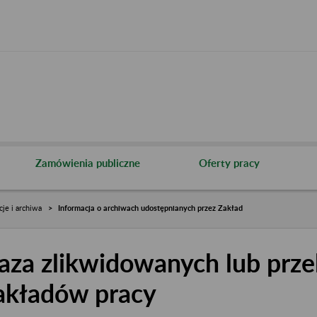
Zamówienia publiczne
Oferty pracy
cje i archiwa
Informacja o archiwach udostępnianych przez Zakład
aza zlikwidowanych lub prze
akładów pracy