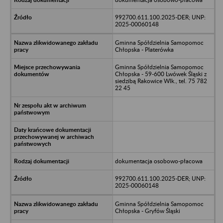
992700.611.100.2025-DER; UNP:
2025-00060148
Gminna Spółdzielnia Samopomoc
Chłopska - Platerówka
Gminna Spółdzielnia Samopomoc
Chłopska - 59-600 Lwówek Śląski z
siedzibą Rakowice Wlk., tel. 75 782
22 45
dokumentacja osobowo-płacowa
992700.611.100.2025-DER; UNP:
2025-00060148
Gminna Spółdzielnia Samopomoc
Chłopska - Gryfów Śląski