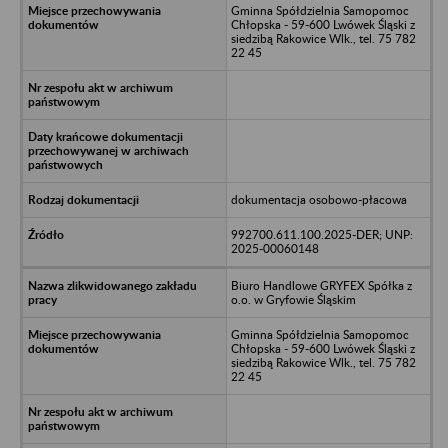
Gminna Spółdzielnia Samopomoc
Chłopska - 59-600 Lwówek Śląski z
siedzibą Rakowice Wlk., tel. 75 782
22 45
dokumentacja osobowo-płacowa
992700.611.100.2025-DER; UNP:
2025-00060148
Biuro Handlowe GRYFEX Spółka z
o.o. w Gryfowie Śląskim
Gminna Spółdzielnia Samopomoc
Chłopska - 59-600 Lwówek Śląski z
siedzibą Rakowice Wlk., tel. 75 782
22 45