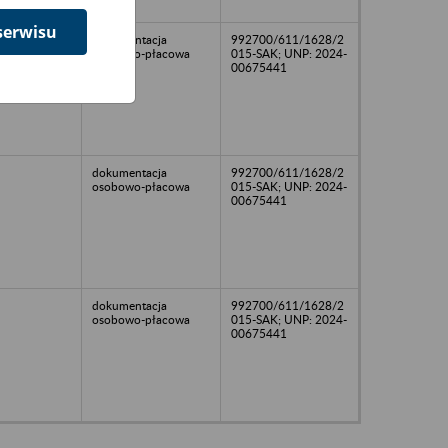
serwisu
dokumentacja
992700/611/1628/2
osobowo-płacowa
015-SAK; UNP: 2024-
00675441
dokumentacja
992700/611/1628/2
osobowo-płacowa
015-SAK; UNP: 2024-
00675441
dokumentacja
992700/611/1628/2
osobowo-płacowa
015-SAK; UNP: 2024-
00675441