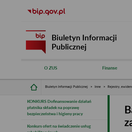
Biuletyn Informacji
Publicznej
O ZUS
Finanse
Biuletyn Informacji Publicznej
Inne
Rejestry, ewiden
KONKURS Dofinansowanie działań
B
płatnika składek na poprawę
bezpieczeństwa i higieny pracy
z
Konkurs ofert na świadczenie usług