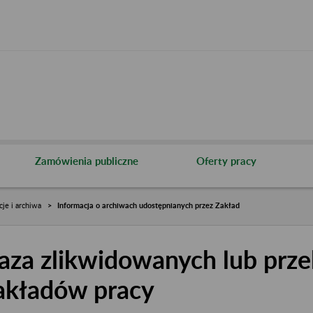
Zamówienia publiczne
Oferty pracy
cje i archiwa
Informacja o archiwach udostępnianych przez Zakład
aza zlikwidowanych lub prze
akładów pracy