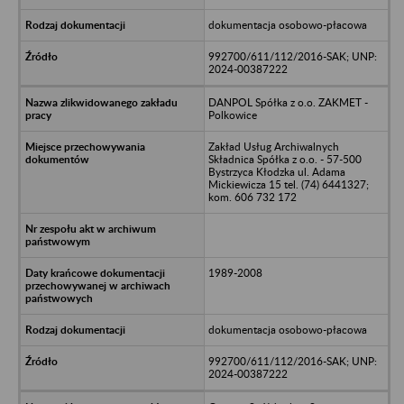
dokumentacja osobowo-płacowa
992700/611/112/2016-SAK; UNP:
2024-00387222
DANPOL Spółka z o.o. ZAKMET -
Polkowice
Zakład Usług Archiwalnych
Składnica Spółka z o.o. - 57-500
Bystrzyca Kłodzka ul. Adama
Mickiewicza 15 tel. (74) 6441327;
kom. 606 732 172
1989-2008
dokumentacja osobowo-płacowa
992700/611/112/2016-SAK; UNP:
2024-00387222