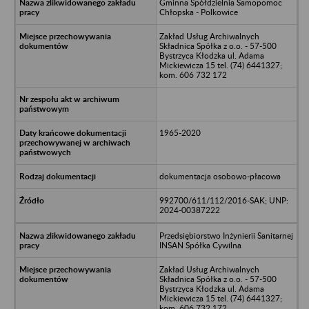
Gminna Spółdzielnia Samopomoc
Chłopska - Polkowice
Zakład Usług Archiwalnych
Składnica Spółka z o.o. - 57-500
Bystrzyca Kłodzka ul. Adama
Mickiewicza 15 tel. (74) 6441327;
kom. 606 732 172
1965-2020
dokumentacja osobowo-płacowa
992700/611/112/2016-SAK; UNP:
2024-00387222
Przedsiębiorstwo Inżynierii Sanitarnej
INSAN Spółka Cywilna
Zakład Usług Archiwalnych
Składnica Spółka z o.o. - 57-500
Bystrzyca Kłodzka ul. Adama
Mickiewicza 15 tel. (74) 6441327;
kom. 606 732 172