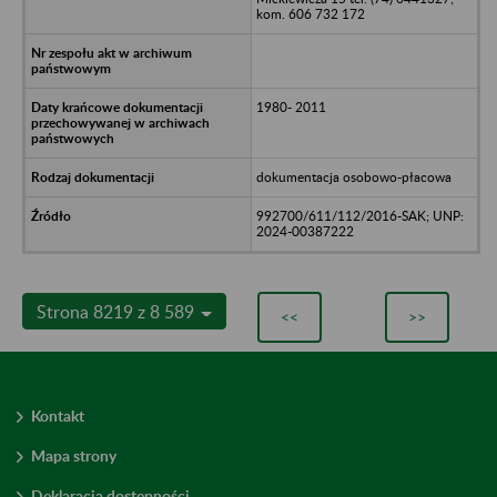
kom. 606 732 172
1980- 2011
dokumentacja osobowo-płacowa
992700/611/112/2016-SAK; UNP:
2024-00387222
Strona 8219 z 8 589
<<
>>
Kontakt
Mapa strony
Deklaracja dostępności