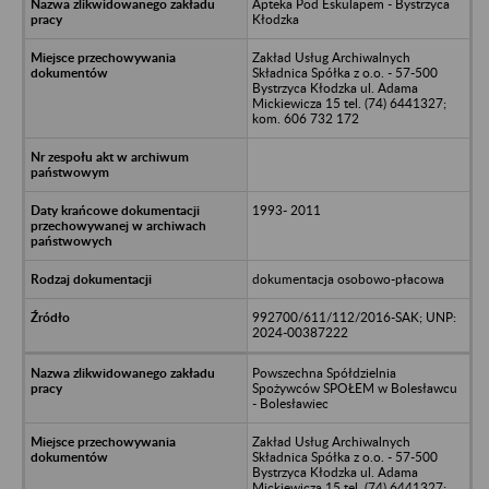
Apteka Pod Eskulapem - Bystrzyca
Kłodzka
Zakład Usług Archiwalnych
Składnica Spółka z o.o. - 57-500
Bystrzyca Kłodzka ul. Adama
Mickiewicza 15 tel. (74) 6441327;
kom. 606 732 172
1993- 2011
dokumentacja osobowo-płacowa
992700/611/112/2016-SAK; UNP:
2024-00387222
Powszechna Spółdzielnia
Spożywców SPOŁEM w Bolesławcu
- Bolesławiec
Zakład Usług Archiwalnych
Składnica Spółka z o.o. - 57-500
Bystrzyca Kłodzka ul. Adama
Mickiewicza 15 tel. (74) 6441327;