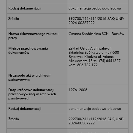
dokumentacja osobowo-płacowa
992700/611/112/2016-SAK; UNP:
2024-00387222
Gminna Spółdzielnia SCH - Bożków
Zakład Usług Archiwalnych
Składnica Spółka z o.o. - 57-500
Bystrzyca Kłodzka ul. Adama
Mickiewicza 15 tel. (74) 6441327;
kom. 606 732 172
1976- 2006
dokumentacja osobowo-płacowa
992700/611/112/2016-SAK; UNP:
2024-00387222