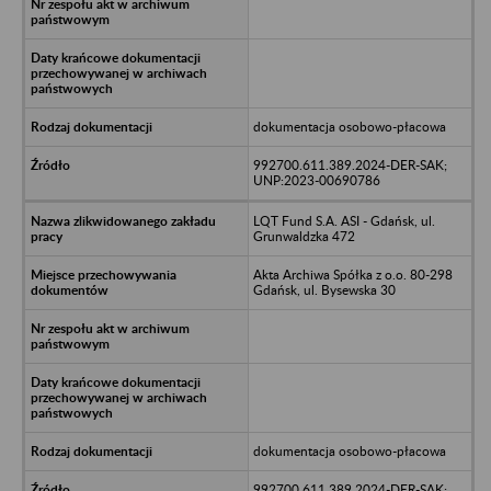
dokumentacja osobowo-płacowa
992700.611.389.2024-DER-SAK;
UNP:2023-00690786
LQT Fund S.A. ASI - Gdańsk, ul.
Grunwaldzka 472
Akta Archiwa Spółka z o.o. 80-298
Gdańsk, ul. Bysewska 30
dokumentacja osobowo-płacowa
992700.611.389.2024-DER-SAK;