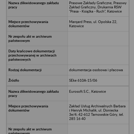
Prasowe Zakłady Graficzne, Prasowy
Zakład Graficzny, Drukarnia RSW
"Prasa - Książka - Ruch", Katowice
Marqard Press, ul. Opolska 22,
Katowice
dokumentacja osobowa i płacowa
SEke 610A-15/06
Eurosoft S.C., Katowice
Zakład Usług Archiwalnych Barbara
i Henryk Michalik, ul. Doniecka
3e/4; 42-612 Tarnowskie Góry, tel.
285 16 40