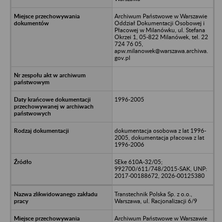
Archiwum Państwowe w Warszawie
Oddział Dokumentacji Osobowej i
Płacowej w Milanówku, ul. Stefana
Okrzei 1, 05-822 Milanówek, tel. 22
724 76 05,
apw.milanowek@warszawa.archiwa.
gov.pl
1996-2005
dokumentacja osobowa z lat 1996-
2005, dokumentacja płacowa z lat
1996-2006
SEke 610A-32/05;
992700/611/748/2015-SAK, UNP:
2017-00188672, 2026-00125380
Transtechnik Polska Sp. z o.o.,
Warszawa, ul. Racjonalizacji 6/9
Archiwum Państwowe w Warszawie