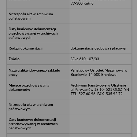
99-300 Kutno
dokumentacja osobowa i płacowa
SEke 610-107/03
Państwowy Ośrodek Maszynowy w
Braniewie, 14-500 Braniewo
Archiwum Państwowe w Olsztynie
ul.Partyzanów 18 10- 521 OLSZTYN
TEL. 527 60 96; FAX. 535 92 72