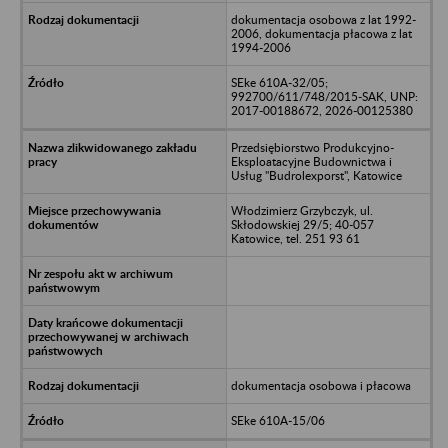
dokumentacja osobowa z lat 1992-
2006, dokumentacja płacowa z lat
1994-2006
SEke 610A-32/05;
992700/611/748/2015-SAK, UNP:
2017-00188672, 2026-00125380
Przedsiębiorstwo Produkcyjno-
Eksploatacyjne Budownictwa i
Usług "Budrolexporst", Katowice
Włodzimierz Grzybczyk, ul.
Skłodowskiej 29/5; 40-057
Katowice, tel. 251 93 61
dokumentacja osobowa i płacowa
SEke 610A-15/06