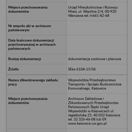
Urząd Mieszkolnictwa i Rozwoju
Miast, ul. Wspólna 2/4, 00-920
Warszawa tel./n661-82-68
dokumentacja osobowa i płacowa
SEke 610A-15/06
Wojewódzkie Przedsiębiorstwo
Transportu i Sprzętu Budownictwa
Komunalnego, Katowice
Archiwum Zakładowe i
Zlikwidowanych Przedsiębiorstw
Państwowych Śląski Urząd
Wojewódzki w Katowicach ul.
Jagiellońska 25, 40-032 Katowice
tel. 32 326-46-08 lub 09
www.katowice.uw.gov.pl