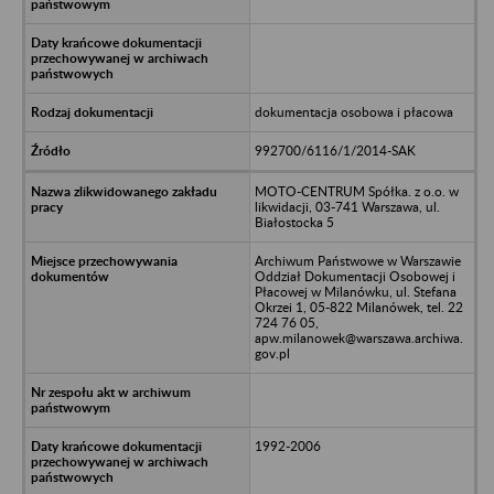
dokumentacja osobowa i płacowa
992700/6116/1/2014-SAK
MOTO-CENTRUM Spółka. z o.o. w
likwidacji, 03-741 Warszawa, ul.
Białostocka 5
Archiwum Państwowe w Warszawie
Oddział Dokumentacji Osobowej i
Płacowej w Milanówku, ul. Stefana
Okrzei 1, 05-822 Milanówek, tel. 22
724 76 05,
apw.milanowek@warszawa.archiwa.
gov.pl
1992-2006