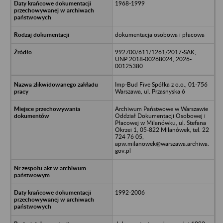
1968-1999
dokumentacja osobowa i płacowa
992700/611/1261/2017-SAK;
UNP:2018-00268024, 2026-
00125380
Imp-Bud Five Spółka z o.o., 01-756
Warszawa, ul. Przasnyska 6
Archiwum Państwowe w Warszawie
Oddział Dokumentacji Osobowej i
Płacowej w Milanówku, ul. Stefana
Okrzei 1, 05-822 Milanówek, tel. 22
724 76 05,
apw.milanowek@warszawa.archiwa.
gov.pl
1992-2006