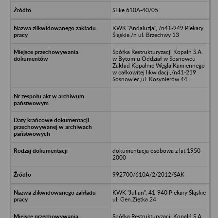
SEke 610A-40/05
KWK "Andaluzja", /n41-949 Piekary
Śląskie,/n ul. Brzechwy 13
Spółka Restrukturyzacji Kopalń S.A.
w Bytomiu Oddział w Sosnowcu
Zakład Kopalnie Węgla Kamiennego
w całkowitej likwidacji,/n41-219
Sosnowiec,ul. Kosynierów 44
dokumentacja osobowa z lat 1950-
2000
992700/610A/2/2012/SAK
KWK "Julian", 41-940 Piekary Śląskie
ul. Gen.Ziętka 24
Spółka Restrukturyzacji Kopalń S.A.