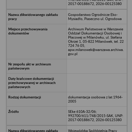
2017-00188672, 2026-00125380
Gospodarstwo Ogrodnicze Eko-
Mysiadło, Piaseczno ul. Ogrodowa
Archiwum Państwowe w Warszawie
Oddział Dokumentacji Osobowej i
Płacowej w Milanówku, ul. Stefana
Okrzei 1, 05-822 Milanówek, tel. 22
724 76 05,
apw.milanowek@warszawa.archiwa.
gov.pl
dokumentacja osobowa z lat 1964-
2005
SEke 610A-32/06;
992700/611/748/2015-SAK, UNP:
2017-00188672, 2026-00125380
Wojewódzka Spółdzielnia Pracy