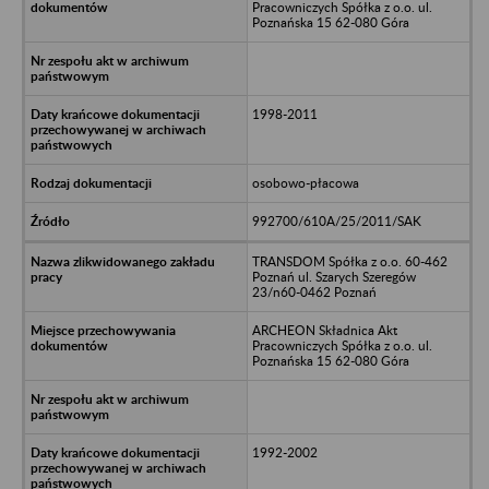
Pracowniczych Spółka z o.o. ul.
Poznańska 15 62-080 Góra
1998-2011
osobowo-płacowa
992700/610A/25/2011/SAK
TRANSDOM Spółka z o.o. 60-462
Poznań ul. Szarych Szeregów
23/n60-0462 Poznań
ARCHEON Składnica Akt
Pracowniczych Spółka z o.o. ul.
Poznańska 15 62-080 Góra
1992-2002