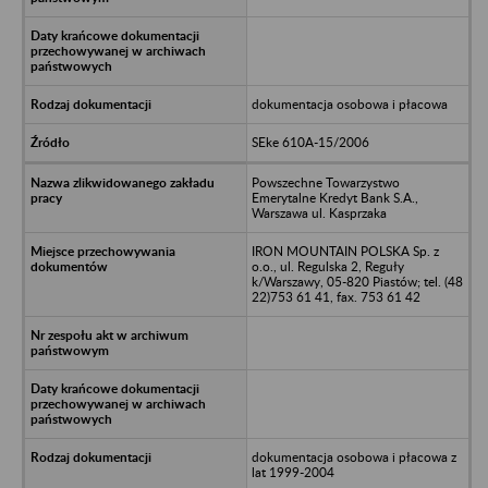
dokumentacja osobowa i płacowa
SEke 610A-15/2006
Powszechne Towarzystwo
Emerytalne Kredyt Bank S.A.,
Warszawa ul. Kasprzaka
IRON MOUNTAIN POLSKA Sp. z
o.o., ul. Regulska 2, Reguły
k/Warszawy, 05-820 Piastów; tel. (48
22)753 61 41, fax. 753 61 42
dokumentacja osobowa i płacowa z
lat 1999-2004