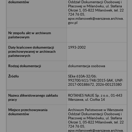
Oddział Dokumentacji Osobowej i
Płacowej w Milanówku, ul. Stefana
Okrzei 1, 05-822 Milanówek, tel. 22
724 76 05,
apw.milanowek@warszawa.archiwa.
gov.pl
1993-2002
dokumentacja osobowa
SEke 610A-32/06;
992700/611/748/2015-SAK, UNP:
2017-00188672, 2026-00125380
ROTANES NAUE Sp. z o.o., 01-443
Warszawa, ul. Ciołka 14
Archiwum Państwowe w Warszawie
Oddział Dokumentacji Osobowej i
Płacowej w Milanówku, ul. Stefana
Okrzei 1, 05-822 Milanówek, tel. 22
724 76 05,
apw.milanowek@warszawa.archiwa.