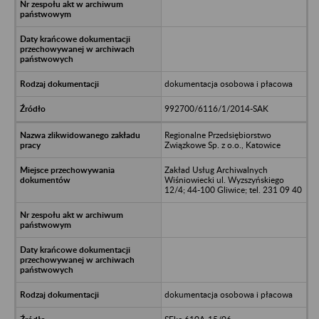
dokumentacja osobowa i płacowa
992700/6116/1/2014-SAK
Regionalne Przedsiębiorstwo
Związkowe Sp. z o.o., Katowice
Zakład Usług Archiwalnych
Wiśniowiecki ul. Wyzszyńskiego
12/4; 44-100 Gliwice; tel. 231 09 40
dokumentacja osobowa i płacowa