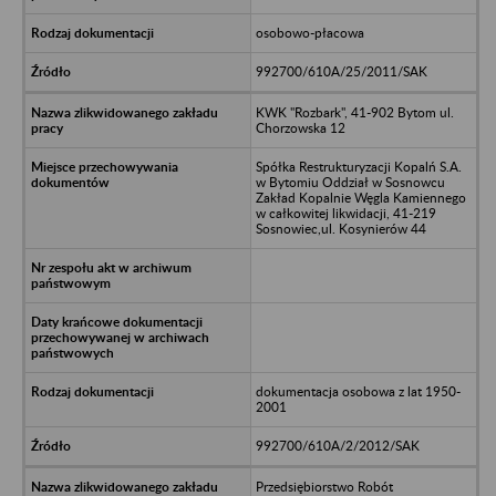
osobowo-płacowa
992700/610A/25/2011/SAK
KWK "Rozbark", 41-902 Bytom ul.
Chorzowska 12
Spółka Restrukturyzacji Kopalń S.A.
w Bytomiu Oddział w Sosnowcu
Zakład Kopalnie Węgla Kamiennego
w całkowitej likwidacji, 41-219
Sosnowiec,ul. Kosynierów 44
dokumentacja osobowa z lat 1950-
2001
992700/610A/2/2012/SAK
Przedsiębiorstwo Robót