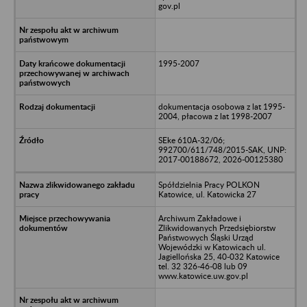
gov.pl
1995-2007
dokumentacja osobowa z lat 1995-
2004, płacowa z lat 1998-2007
SEke 610A-32/06;
992700/611/748/2015-SAK, UNP:
2017-00188672, 2026-00125380
Spółdzielnia Pracy POLKON
Katowice, ul. Katowicka 27
Archiwum Zakładowe i
Zlikwidowanych Przedsiębiorstw
Państwowych Śląski Urząd
Wojewódzki w Katowicach ul.
Jagiellońska 25, 40-032 Katowice
tel. 32 326-46-08 lub 09
www.katowice.uw.gov.pl