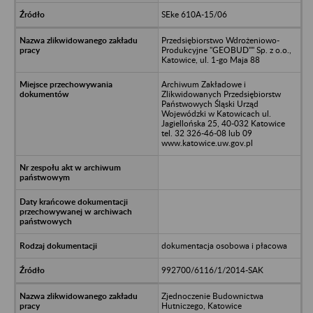
SEke 610A-15/06
Przedsiębiorstwo Wdrożeniowo-
Produkcyjne "GEOBUD"" Sp. z o.o.,
Katowice, ul. 1-go Maja 88
Archiwum Zakładowe i
Zlikwidowanych Przedsiębiorstw
Państwowych Śląski Urząd
Wojewódzki w Katowicach ul.
Jagiellońska 25, 40-032 Katowice
tel. 32 326-46-08 lub 09
www.katowice.uw.gov.pl
dokumentacja osobowa i płacowa
992700/6116/1/2014-SAK
Zjednoczenie Budownictwa
Hutniczego, Katowice