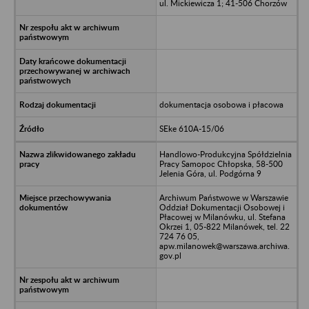
ul. Mickiewicza 1; 41-506 Chorzów
dokumentacja osobowa i płacowa
SEke 610A-15/06
Handlowo-Produkcyjna Spółdzielnia
Pracy Samopoc Chłopska, 58-500
Jelenia Góra, ul. Podgórna 9
Archiwum Państwowe w Warszawie
Oddział Dokumentacji Osobowej i
Płacowej w Milanówku, ul. Stefana
Okrzei 1, 05-822 Milanówek, tel. 22
724 76 05,
apw.milanowek@warszawa.archiwa.
gov.pl