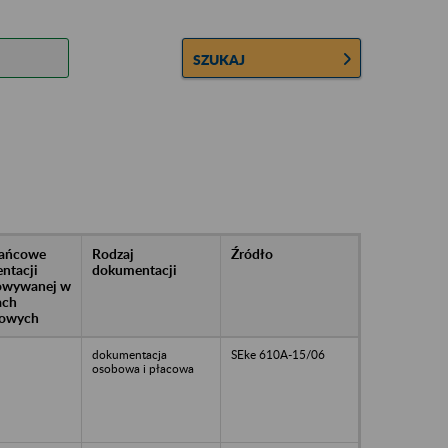
SZUKAJ
rańcowe
Rodzaj
Źródło
ntacji
dokumentacji
owywanej w
ach
owych
dokumentacja
SEke 610A-15/06
osobowa i płacowa