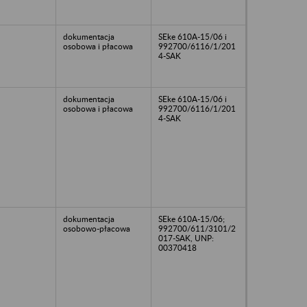
dokumentacja
SEke 610A-15/06 i
osobowa i płacowa
992700/6116/1/201
4-SAK
dokumentacja
SEke 610A-15/06 i
osobowa i płacowa
992700/6116/1/201
4-SAK
dokumentacja
SEke 610A-15/06;
osobowo-płacowa
992700/611/3101/2
017-SAK, UNP:
00370418