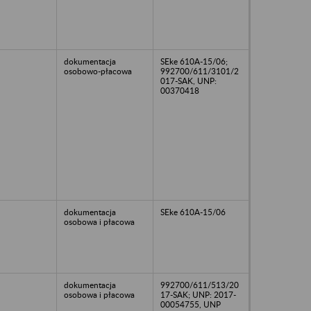
dokumentacja
SEke 610A-15/06;
osobowo-płacowa
992700/611/3101/2
017-SAK, UNP:
00370418
dokumentacja
SEke 610A-15/06
osobowa i płacowa
dokumentacja
992700/611/513/20
osobowa i płacowa
17-SAK; UNP: 2017-
00054755, UNP