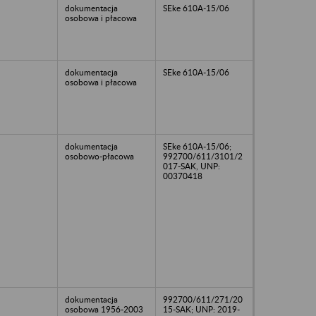
dokumentacja
SEke 610A-15/06
osobowa i płacowa
dokumentacja
SEke 610A-15/06
osobowa i płacowa
dokumentacja
SEke 610A-15/06;
osobowo-płacowa
992700/611/3101/2
017-SAK, UNP:
00370418
dokumentacja
992700/611/271/20
osobowa 1956-2003
15-SAK; UNP: 2019-