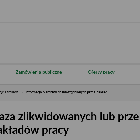
Zamówienia publiczne
Oferty pracy
cje i archiwa
Informacja o archiwach udostępnianych przez Zakład
aza zlikwidowanych lub prze
akładów pracy