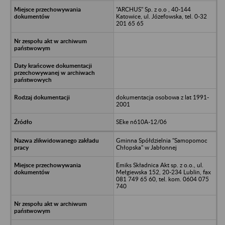
"ARCHUS" Sp. z o.o , 40-144
Katowice, ul. Józefowska, tel. 0-32
201 65 65
dokumentacja osobowa z lat 1991-
2001
SEke n610A-12/06
Gminna Spółdzielnia "Samopomoc
Chłopska" w Jabłonnej
Emiks Składnica Akt sp. z o.o., ul.
Mełgiewska 152, 20-234 Lublin, fax
081 749 65 60, tel. kom. 0604 075
740