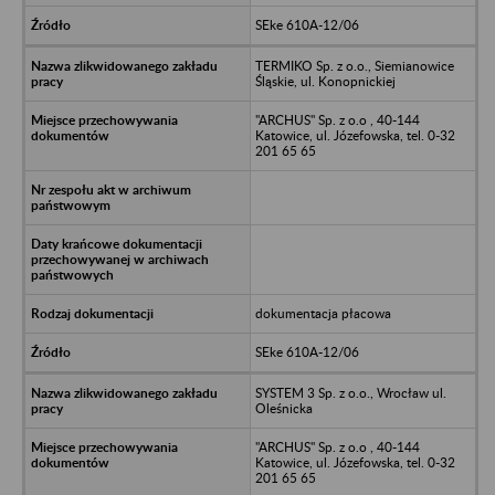
SEke 610A-12/06
TERMIKO Sp. z o.o., Siemianowice
Śląskie, ul. Konopnickiej
"ARCHUS" Sp. z o.o , 40-144
Katowice, ul. Józefowska, tel. 0-32
201 65 65
dokumentacja płacowa
SEke 610A-12/06
SYSTEM 3 Sp. z o.o., Wrocław ul.
Oleśnicka
"ARCHUS" Sp. z o.o , 40-144
Katowice, ul. Józefowska, tel. 0-32
201 65 65