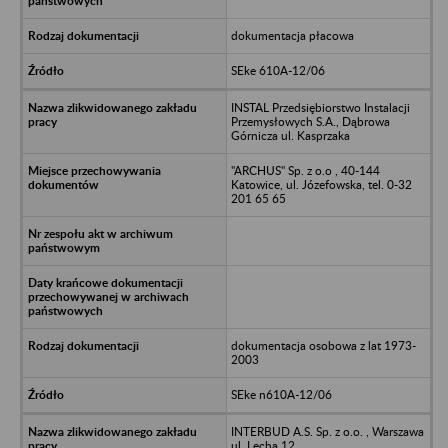
dokumentacja płacowa
SEke 610A-12/06
INSTAL Przedsiębiorstwo Instalacji
Przemysłowych S.A., Dąbrowa
Górnicza ul. Kasprzaka
"ARCHUS" Sp. z o.o , 40-144
Katowice, ul. Józefowska, tel. 0-32
201 65 65
dokumentacja osobowa z lat 1973-
2003
SEke n610A-12/06
INTERBUD A.S. Sp. z o.o. , Warszawa
ul. Lecha 12