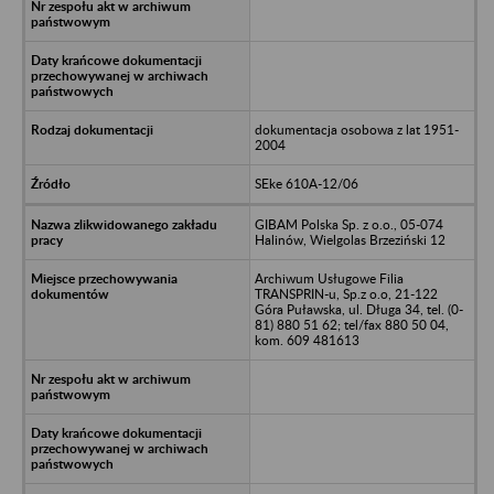
dokumentacja osobowa z lat 1951-
2004
SEke 610A-12/06
GIBAM Polska Sp. z o.o., 05-074
Halinów, Wielgolas Brzeziński 12
Archiwum Usługowe Filia
TRANSPRIN-u, Sp.z o.o, 21-122
Góra Puławska, ul. Długa 34, tel. (0-
81) 880 51 62; tel/fax 880 50 04,
kom. 609 481613