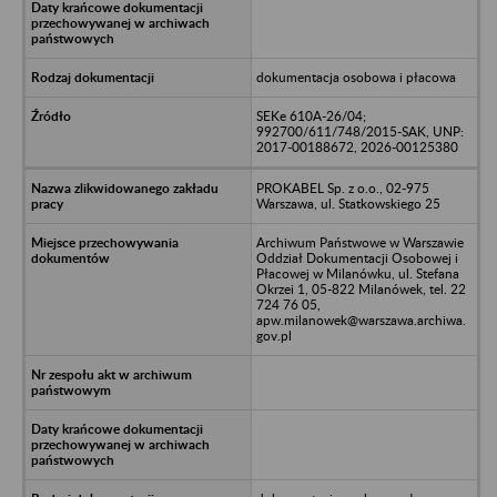
dokumentacja osobowa i płacowa
SEKe 610A-26/04;
992700/611/748/2015-SAK, UNP:
2017-00188672, 2026-00125380
PROKABEL Sp. z o.o., 02-975
Warszawa, ul. Statkowskiego 25
Archiwum Państwowe w Warszawie
Oddział Dokumentacji Osobowej i
Płacowej w Milanówku, ul. Stefana
Okrzei 1, 05-822 Milanówek, tel. 22
724 76 05,
apw.milanowek@warszawa.archiwa.
gov.pl