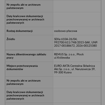
osobowo-płacowa
SEKe 610A-26/04;
992700/611/748/2015-SAK, UNP:
2017-00188672, 2026-00125380
REMUS Sp. z o.o., Płock
ul.Królewska
EURO AKTA Centralna Składnica
Akt Sp. z o.o., ul. Narutowicza 39,
99-300 Kutno