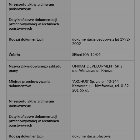
dokumentacja osobowa z lat 1992-
2002
SEke610A-12/06
UNIKAT DEVELOPMENT SP. z
o.o.,Warszawa ul. Krucza
"ARCHUS" Sp. z o.o , 40-144
Katowice, ul. Józefowska, tel. 0-32
201 65 65
dokumentacja płacowa