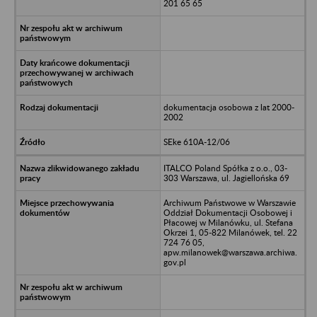
201 65 65
dokumentacja osobowa z lat 2000-
2002
SEke 610A-12/06
ITALCO Poland Spółka z o.o., 03-
303 Warszawa, ul. Jagiellońska 69
Archiwum Państwowe w Warszawie
Oddział Dokumentacji Osobowej i
Płacowej w Milanówku, ul. Stefana
Okrzei 1, 05-822 Milanówek, tel. 22
724 76 05,
apw.milanowek@warszawa.archiwa.
gov.pl