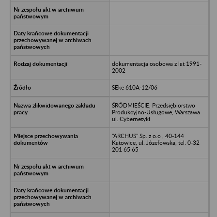
dokumentacja osobowa z lat 1991-
2002
SEke 610A-12/06
ŚRÓDMIEŚCIE, Przedsiębiorstwo
Produkcyjno-Usługowe, Warszawa
ul. Cybernetyki
"ARCHUS" Sp. z o.o , 40-144
Katowice, ul. Józefowska, tel. 0-32
201 65 65