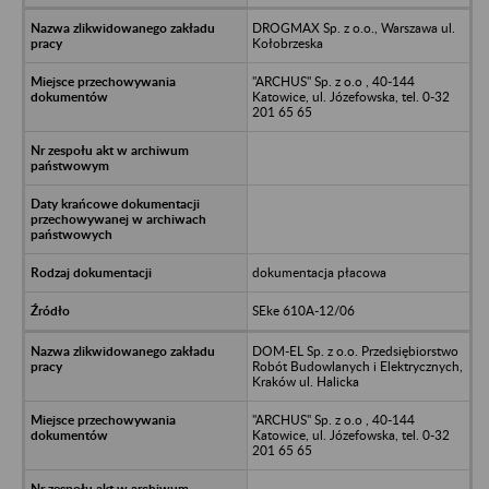
DROGMAX Sp. z o.o., Warszawa ul.
Kołobrzeska
"ARCHUS" Sp. z o.o , 40-144
Katowice, ul. Józefowska, tel. 0-32
201 65 65
dokumentacja płacowa
SEke 610A-12/06
DOM-EL Sp. z o.o. Przedsiębiorstwo
Robót Budowlanych i Elektrycznych,
Kraków ul. Halicka
"ARCHUS" Sp. z o.o , 40-144
Katowice, ul. Józefowska, tel. 0-32
201 65 65