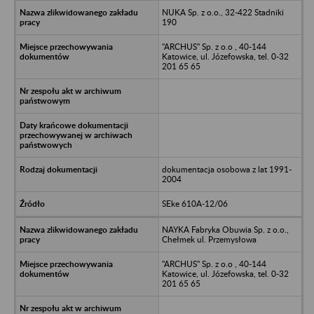
NUKA Sp. z o.o., 32-422 Stadniki
190
"ARCHUS" Sp. z o.o , 40-144
Katowice, ul. Józefowska, tel. 0-32
201 65 65
dokumentacja osobowa z lat 1991-
2004
SEke 610A-12/06
NAYKA Fabryka Obuwia Sp. z o.o.,
Chełmek ul. Przemysłowa
"ARCHUS" Sp. z o.o , 40-144
Katowice, ul. Józefowska, tel. 0-32
201 65 65