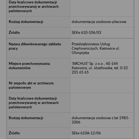
dokumentacja osobowo-płacowa
SEKe 610-106/03
Przedsiębiorstwo Usług
Ciepłowniczych, Katowice ul.
Olimpijska
"ARCHUS" Sp. z o.o , 40-144
Katowice, ul. Józefowska, tel. 0-32
201 65 65
dokumentacja osobowa z lat 1983-
2006
SEke 610A-12/06