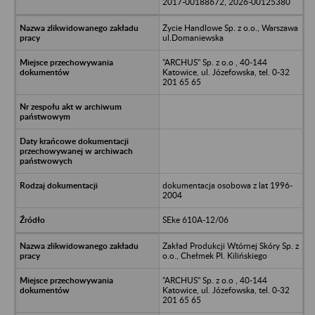
2017-00188672, 2026-00125380
Życie Handlowe Sp. z o.o., Warszawa
ul.Domaniewska
"ARCHUS" Sp. z o.o , 40-144
Katowice, ul. Józefowska, tel. 0-32
201 65 65
dokumentacja osobowa z lat 1996-
2004
SEke 610A-12/06
Zakład Produkcji Wtórnej Skóry Sp. z
o.o., Chełmek Pl. Kilińskiego
"ARCHUS" Sp. z o.o , 40-144
Katowice, ul. Józefowska, tel. 0-32
201 65 65