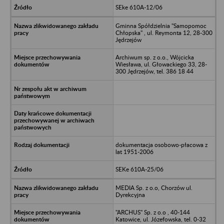
SEke 610A-12/06
Gminna Spółdzielnia "Samopomoc
Chłopska" , ul. Reymonta 12, 28-300
Jędrzejów
Archiwum sp. z o.o., Wójcicka
Wiesława, ul. Głowackiego 33, 28-
300 Jędrzejów, tel. 386 18 44
dokumentacja osobowo-płacowa z
lat 1951-2006
SEKe 610A-25/06
MEDIA Sp. z o.o, Chorzów ul.
Dyrekcyjna
"ARCHUS" Sp. z o.o , 40-144
Katowice, ul. Józefowska, tel. 0-32