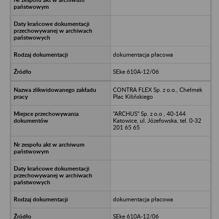
dokumentacja płacowa
SEke 610A-12/06
CONTRA FLEX Sp. z o.o., Chełmek
Plac Kilińskiego
"ARCHUS" Sp. z o.o , 40-144
Katowice, ul. Józefowska, tel. 0-32
201 65 65
dokumentacja płacowa
SEke 610A-12/06