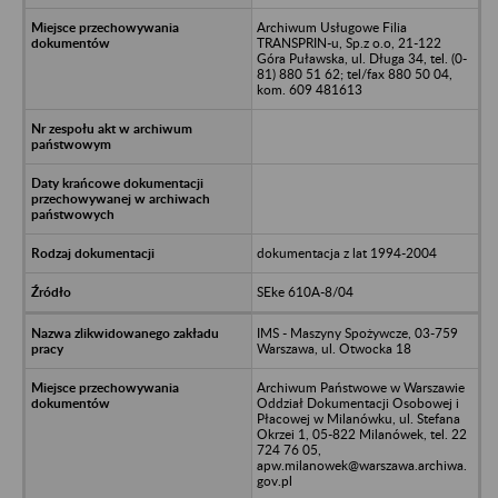
Archiwum Usługowe Filia
TRANSPRIN-u, Sp.z o.o, 21-122
Góra Puławska, ul. Długa 34, tel. (0-
81) 880 51 62; tel/fax 880 50 04,
kom. 609 481613
dokumentacja z lat 1994-2004
SEke 610A-8/04
IMS - Maszyny Spożywcze, 03-759
Warszawa, ul. Otwocka 18
Archiwum Państwowe w Warszawie
Oddział Dokumentacji Osobowej i
Płacowej w Milanówku, ul. Stefana
Okrzei 1, 05-822 Milanówek, tel. 22
724 76 05,
apw.milanowek@warszawa.archiwa.
gov.pl