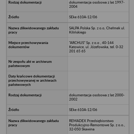
dokumentacja osobowa z lat 1997-
2004
SEke 610A-12/06
SALPA Polska Sp. z o.o, Chełmek ul.
Kilińskiego
"ARCHUS" Sp. z o.o , 40-144
Katowice, ul. Józefowska, tel. 0-32
201 65 65
dokumentacja osobowa z lat 2000-
2002
SEke 610A-12/06
REMADEX Przedsiębiorstwo
Produkcyjno-Remontowe Sp. z o.o.,
32-050 Skawina