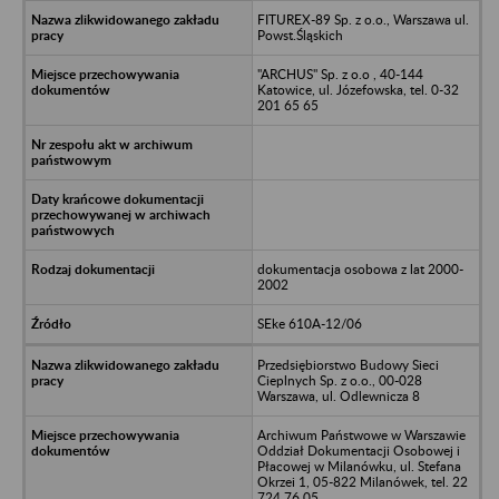
FITUREX-89 Sp. z o.o., Warszawa ul.
Powst.Śląskich
"ARCHUS" Sp. z o.o , 40-144
Katowice, ul. Józefowska, tel. 0-32
201 65 65
dokumentacja osobowa z lat 2000-
2002
SEke 610A-12/06
Przedsiębiorstwo Budowy Sieci
Cieplnych Sp. z o.o., 00-028
Warszawa, ul. Odlewnicza 8
Archiwum Państwowe w Warszawie
Oddział Dokumentacji Osobowej i
Płacowej w Milanówku, ul. Stefana
Okrzei 1, 05-822 Milanówek, tel. 22
724 76 05,