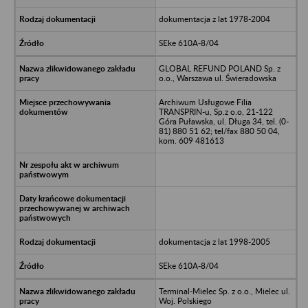
dokumentacja z lat 1978-2004
SEke 610A-8/04
GLOBAL REFUND POLAND Sp. z
o.o., Warszawa ul. Świeradowska
Archiwum Usługowe Filia
TRANSPRIN-u, Sp.z o.o, 21-122
Góra Puławska, ul. Długa 34, tel. (0-
81) 880 51 62; tel/fax 880 50 04,
kom. 609 481613
dokumentacja z lat 1998-2005
SEke 610A-8/04
Terminal-Mielec Sp. z o.o., Mielec ul.
Woj. Polskiego