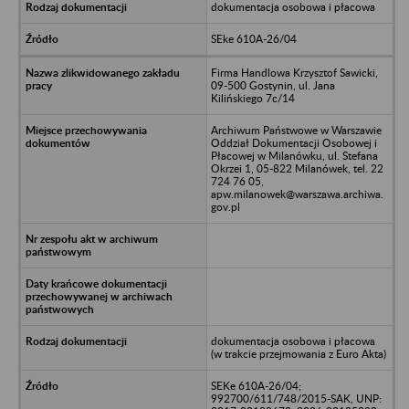
dokumentacja osobowa i płacowa
SEke 610A-26/04
Firma Handlowa Krzysztof Sawicki,
09-500 Gostynin, ul. Jana
Kilińskiego 7c/14
Archiwum Państwowe w Warszawie
Oddział Dokumentacji Osobowej i
Płacowej w Milanówku, ul. Stefana
Okrzei 1, 05-822 Milanówek, tel. 22
724 76 05,
apw.milanowek@warszawa.archiwa.
gov.pl
dokumentacja osobowa i płacowa
(w trakcie przejmowania z Euro Akta)
SEKe 610A-26/04;
992700/611/748/2015-SAK, UNP: