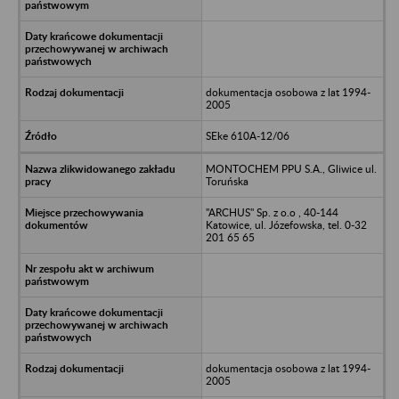
dokumentacja osobowa z lat 1994-
2005
SEke 610A-12/06
MONTOCHEM PPU S.A., Gliwice ul.
Toruńska
"ARCHUS" Sp. z o.o , 40-144
Katowice, ul. Józefowska, tel. 0-32
201 65 65
dokumentacja osobowa z lat 1994-
2005