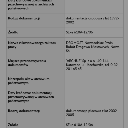
dokumentacja osobowa z lat 1972-
2002
SEke 610A-12/06
DROMOST, Nowosolskie Przds.
Robót Drogowo-Mostowych, Nowa
Sól
"ARCHUS" Sp. z o.o , 40-144
Katowice, ul. Józefowska, tel. 0-32
201 65 65
dokumentacja płacowa z lat 2002-
2005
SEke 610A-12/06