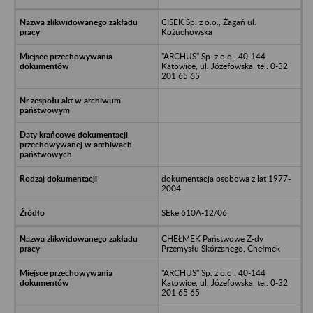
CISEK Sp. z o.o., Żagań ul.
Kożuchowska
"ARCHUS" Sp. z o.o , 40-144
Katowice, ul. Józefowska, tel. 0-32
201 65 65
dokumentacja osobowa z lat 1977-
2004
SEke 610A-12/06
CHEŁMEK Państwowe Z-dy
Przemysłu Skórzanego, Chełmek
"ARCHUS" Sp. z o.o , 40-144
Katowice, ul. Józefowska, tel. 0-32
201 65 65