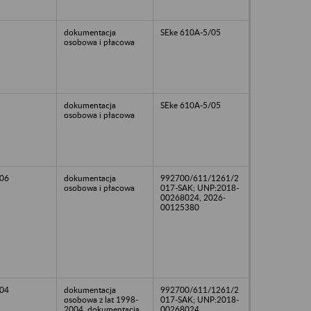
dokumentacja
SEke 610A-5/05
osobowa i płacowa
dokumentacja
SEke 610A-5/05
osobowa i płacowa
06
dokumentacja
992700/611/1261/2
osobowa i płacowa
017-SAK; UNP:2018-
00268024, 2026-
00125380
04
dokumentacja
992700/611/1261/2
osobowa z lat 1998-
017-SAK; UNP:2018-
2004, dokumentacja
00268024