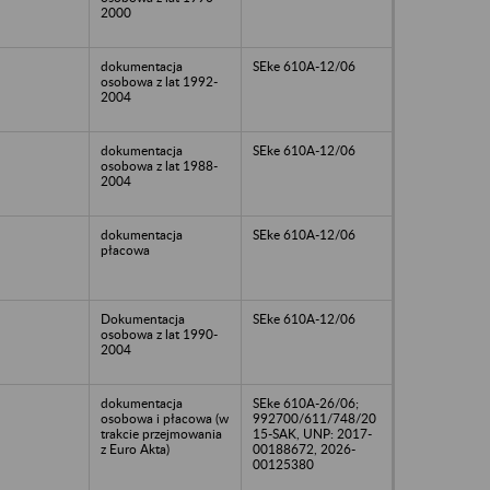
2000
dokumentacja
SEke 610A-12/06
osobowa z lat 1992-
2004
dokumentacja
SEke 610A-12/06
osobowa z lat 1988-
2004
dokumentacja
SEke 610A-12/06
płacowa
Dokumentacja
SEke 610A-12/06
osobowa z lat 1990-
2004
dokumentacja
SEke 610A-26/06;
osobowa i płacowa (w
992700/611/748/20
trakcie przejmowania
15-SAK, UNP: 2017-
z Euro Akta)
00188672, 2026-
00125380