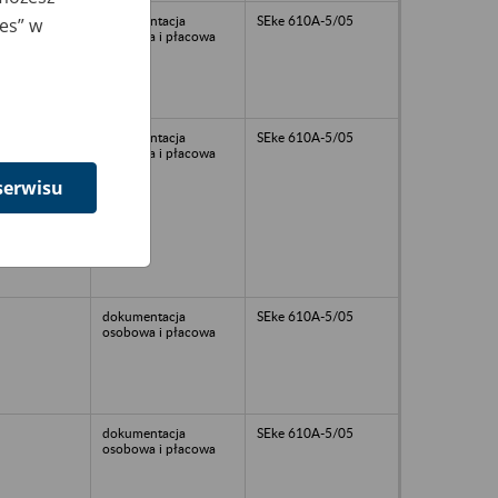
dokumentacja
SEke 610A-5/05
ies” w
osobowa i płacowa
dokumentacja
SEke 610A-5/05
osobowa i płacowa
serwisu
dokumentacja
SEke 610A-5/05
osobowa i płacowa
dokumentacja
SEke 610A-5/05
osobowa i płacowa