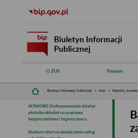
Biuletyn Informacji
Publicznej
O ZUS
Finanse
Biuletyn Informacji Publicznej
Inne
Rejestry, ewiden
KONKURS Dofinansowanie działań
B
płatnika składek na poprawę
bezpieczeństwa i higieny pracy
z
Konkurs ofert na świadczenie usług