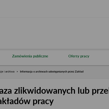
Zamówienia publiczne
Oferty pracy
cje i archiwa
Informacja o archiwach udostępnianych przez Zakład
aza zlikwidowanych lub prze
akładów pracy