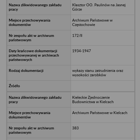
Klasztor OO. Paulinów na Jasnej
Górze
Archiwum Państwowe w
Częstochowie
172/II
1934-1947
wykazy stanu zatrudnienia oraz
wysokości zarobków
Kieleckie Zjednoczenie
Budownictwa w Kielcach
Archiwum Państwowe w Kielcach
383