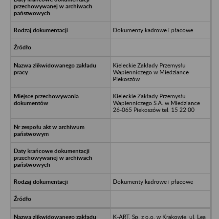
Dokumenty kadrowe i płacowe
Kieleckie Zakłady Przemysłu
Wapienniczego w Miedziance
Piekoszów
Kieleckie Zakłady Przemysłu
Wapienniczego S.A. w Miedziance
26-065 Piekoszów tel. 15 22 00
Dokumenty kadrowe i płacowe
K-ART. Sp. z o.o. w Krakowie, ul. Lea