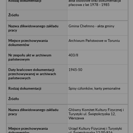
akta osobowe oraz dokumentacja
płacowa z lat 1978 - 1985
Gmina Chełmno - akta gminy
Archiwum Państwowe w Toruniu
403/II
1945-50
Spisy członków, karty personalne
Główny Komitet Kultury Fizycznej i
Turystyki ul. Świętokrzyska 12,
Warszawa
Urząd Kultury Fizycznej i Turystyki
ul. Świętokrzyska 12 00-916