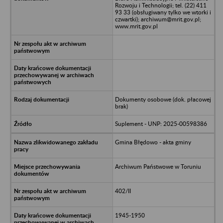
Rozwoju i Technologii; tel. (22) 411
93 33 (obsługiwany tylko we wtorki i
czwartki); archiwum@mrit.gov.pl;
www.mrit.gov.pl
Dokumenty osobowe (dok. płacowej
brak)
Suplement - UNP: 2025-00598386
Gmina Błędowo - akta gminy
Archiwum Państwowe w Toruniu
402/II
1945-1950