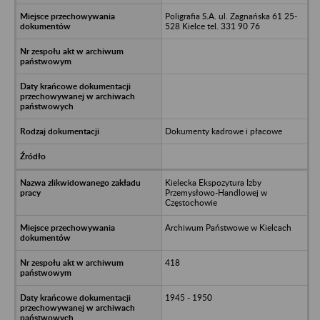
Poligrafia S.A. ul. Zagnańska 61 25-
528 Kielce tel. 331 90 76
Dokumenty kadrowe i płacowe
Kielecka Ekspozytura Izby
Przemysłowo-Handlowej w
Częstochowie
Archiwum Państwowe w Kielcach
418
1945 - 1950