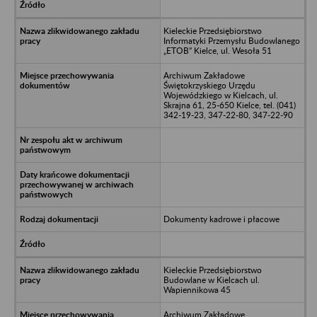
Kieleckie Przedsiębiorstwo
Informatyki Przemysłu Budowlanego
„ETOB” Kielce, ul. Wesoła 51
Archiwum Zakładowe
Świętokrzyskiego Urzędu
Wojewódzkiego w Kielcach, ul.
Skrajna 61, 25-650 Kielce, tel. (041)
342-19-23, 347-22-80, 347-22-90
Dokumenty kadrowe i płacowe
Kieleckie Przedsiębiorstwo
Budowlane w Kielcach ul.
Wapiennikowa 45
Archiwum Zakładowe