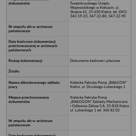
Świętokrzyskiego Urzędu
Wojewódzkiego w Kielcach, ul.
Skrajna 61, 25-650 Kielce, tel. (041)
342-19-23, 347-22-80, 347-22-90
Dokumenty kadrowe i płacowe
Kielecka Fabryka Pomp „BIAŁGON”
Kielce, ul. Druckiego-Lubeckiego 1
Kielecka Fabryka Pomp
„BIAŁOGON” Zakłady Mechaniczne
i Odlewnia Żeliwa S.A. 25-818 Kielce
ul. Lubeckiego 1 tel. 366 82 02