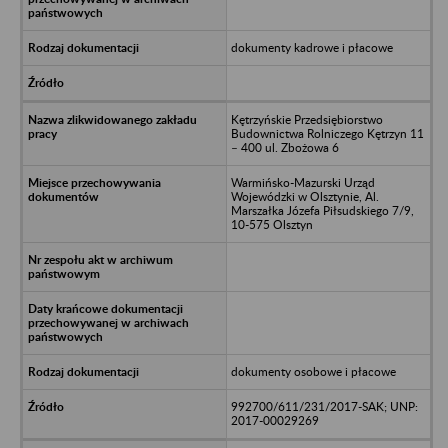
dokumenty kadrowe i płacowe
Kętrzyńskie Przedsiębiorstwo
Budownictwa Rolniczego Kętrzyn 11
– 400 ul. Zbożowa 6
Warmińsko-Mazurski Urząd
Wojewódzki w Olsztynie, Al.
Marszałka Józefa Piłsudskiego 7/9,
10-575 Olsztyn
dokumenty osobowe i płacowe
992700/611/231/2017-SAK; UNP:
2017-00029269