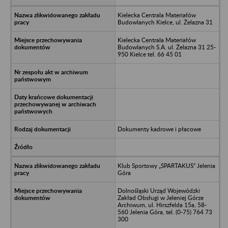
Kielecka Centrala Materiałów
Budowlanych Kielce, ul. Żelazna 31
Kielecka Centrala Materiałów
Budowlanych S.A. ul. Żelazna 31 25-
950 Kielce tel. 66 45 01
Dokumenty kadrowe i płacowe
Klub Sportowy „SPARTAKUS” Jelenia
Góra
Dolnośląski Urząd Wojewódzki
Zakład Obsługi w Jeleniej Górze
Archiwum, ul. Hirszfelda 15a, 58-
560 Jelenia Góra, tel. (0-75) 764 73
300