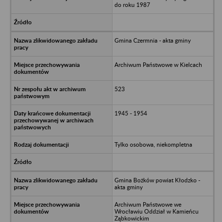
do roku 1987
Gmina Czermnia - akta gminy
Archiwum Państwowe w Kielcach
523
1945 - 1954
Tylko osobowa, niekompletna
Gmina Bożków powiat Kłodzko -
akta gminy
Archiwum Państwowe we
Wrocławiu Oddział w Kamieńcu
Ząbkowickim