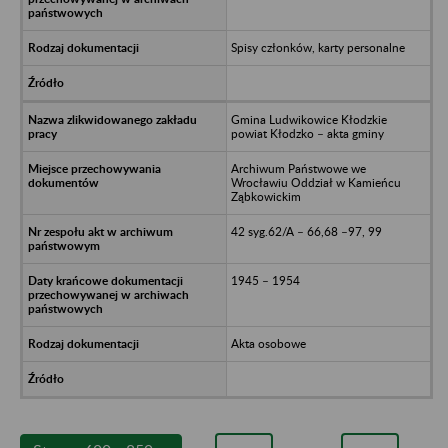
Spisy członków, karty personalne
Gmina Ludwikowice Kłodzkie
powiat Kłodzko – akta gminy
Archiwum Państwowe we
Wrocławiu Oddział w Kamieńcu
Ząbkowickim
42 syg.62/A – 66,68 –97, 99
1945 – 1954
Akta osobowe