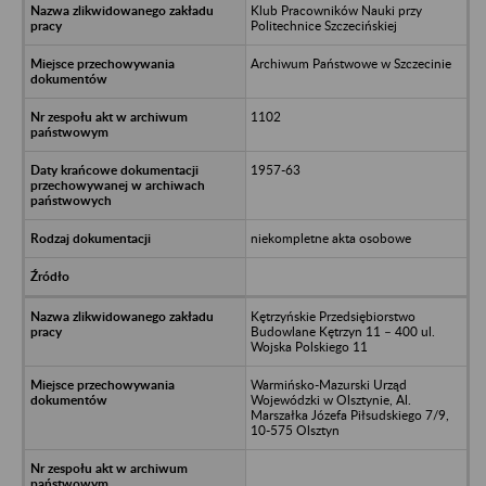
Klub Pracowników Nauki przy
Politechnice Szczecińskiej
Archiwum Państwowe w Szczecinie
1102
1957-63
niekompletne akta osobowe
Kętrzyńskie Przedsiębiorstwo
Budowlane Kętrzyn 11 – 400 ul.
Wojska Polskiego 11
Warmińsko-Mazurski Urząd
Wojewódzki w Olsztynie, Al.
Marszałka Józefa Piłsudskiego 7/9,
10-575 Olsztyn