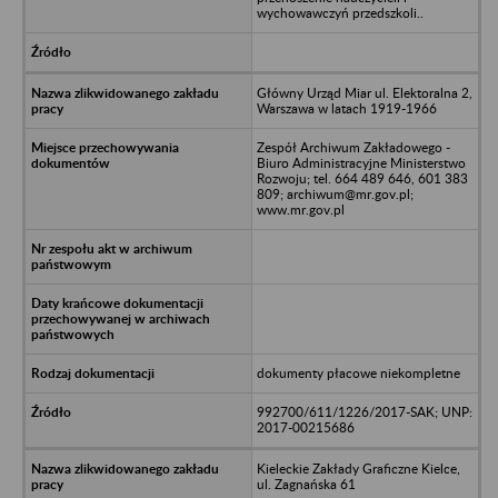
wychowawczyń przedszkoli..
Główny Urząd Miar ul. Elektoralna 2,
Warszawa w latach 1919-1966
Zespół Archiwum Zakładowego -
Biuro Administracyjne Ministerstwo
Rozwoju; tel. 664 489 646, 601 383
809; archiwum@mr.gov.pl;
www.mr.gov.pl
dokumenty płacowe niekompletne
992700/611/1226/2017-SAK; UNP:
2017-00215686
Kieleckie Zakłady Graficzne Kielce,
ul. Zagnańska 61