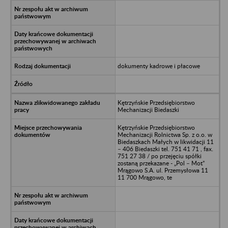
dokumenty kadrowe i płacowe
Kętrzyńskie Przedsiębiorstwo
Mechanizacji Biedaszki
Kętrzyńskie Przedsiębiorstwo
Mechanizacji Rolnictwa Sp. z o.o. w
Biedaszkach Małych w likwidacji 11
– 406 Biedaszki tel. 751 41 71 , fax.
751 27 38 / po przejęciu spółki
zostaną przekazane - „Pol – Mot”
Mrągowo S.A. ul. Przemysłowa 11
11 700 Mrągowo, te