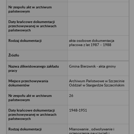
akta osobowe dokumentacja
płacowa z lat 1987 – 1988
Gmina Bierzwnik - akta gminy
Archiwum Państwowe w Szczecinie
Oddział w Stargardzie Szczecińskim
26
1948-1951
Mianowanie , odwoływanie i
przenoszenie nauczycieli i