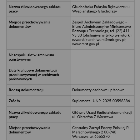
Głuchołaska Fabryka Rękawiczek ul.
Wyspiańskiego Głuchołazy
Zespół Archiwum Zakładowego -
Biuro Administracyjne Ministerstwo
Rozwoju i Technologii; tel. (22) 411
93 33 (obsługiwany tylko we wtorki i
czwartki); archiwum@mrit.gov.pl;
www.mrit.gov.pl
Dokumenty osobowe i płacowe
Suplement - UNP: 2025-00598386
Główny Urząd Radiotelekomunikacji
ul. Obrzeźna 7 Warszawa
Centralny Zarząd Poczty Polskiej Pl.
Małachowskiego 2 00-940
Warszawa tel.6565270