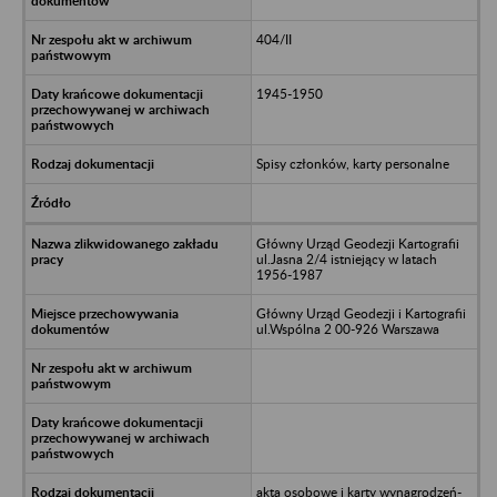
404/II
1945-1950
Spisy członków, karty personalne
Główny Urząd Geodezji Kartografii
ul.Jasna 2/4 istniejący w latach
1956-1987
Główny Urząd Geodezji i Kartografii
ul.Wspólna 2 00-926 Warszawa
akta osobowe i karty wynagrodzeń-