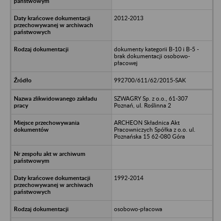
2012-2013
dokumenty kategorii B-10 i B-5 -
brak dokumentacji osobowo-
płacowej
992700/611/62/2015-SAK
SZWAGRY Sp. z o.o., 61-307
Poznań, ul. Roślinna 2
ARCHEON Składnica Akt
Pracowniczych Spółka z o.o. ul.
Poznańska 15 62-080 Góra
1992-2014
osobowo-płacowa