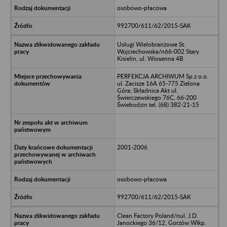
osobowo-płacowa
992700/611/62/2015-SAK
Usługi Wielobranżowe St.
Wojciechowska/n66-002 Stary
Kisielin, ul. Wiosenna 4B
PERFEKCJA ARCHIWUM Sp.z o.o.
ul. Zacisze 16A 65-775 Zielona
Góra; Składnica Akt ul.
Świerczewskiego 76C, 66-200
Świebodzin tel. (68) 382-21-15
2001-2006
osobowo-płacowa
992700/611/62/2015-SAK
Clean Factory Poland/nul. J.D.
Janockiego 36/12, Gorzów Wlkp.