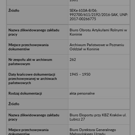
SEKe 610A-8/06;
992700/611/2192/2016-SAK, UNP:
2017-00266775
Biuro Obrotu Artykułami Rolnymi w
Koninie
Archiwum Państwowe w Poznaniu
Oddział w Koninie
262
1945 – 1950
akta personalne
Biuro Eksportu przy KBZ Kraków ul.
Lubicz 27
Biuro Dyrektora Generalnego
Małopolskiego Urzędu