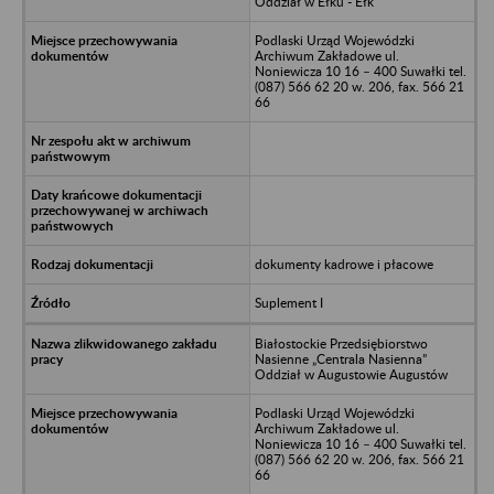
Oddział w Ełku - Ełk
Podlaski Urząd Wojewódzki
Archiwum Zakładowe ul.
Noniewicza 10 16 – 400 Suwałki tel.
(087) 566 62 20 w. 206, fax. 566 21
66
dokumenty kadrowe i płacowe
Suplement I
Białostockie Przedsiębiorstwo
Nasienne „Centrala Nasienna”
Oddział w Augustowie Augustów
Podlaski Urząd Wojewódzki
Archiwum Zakładowe ul.
Noniewicza 10 16 – 400 Suwałki tel.
(087) 566 62 20 w. 206, fax. 566 21
66