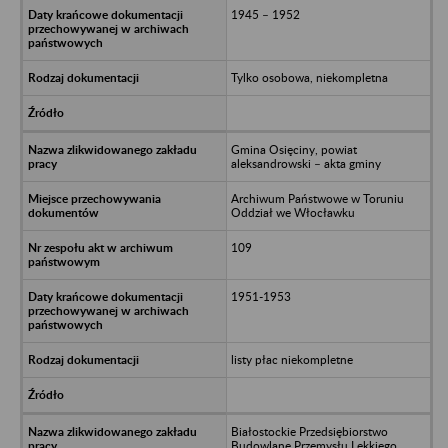
1945 – 1952
Tylko osobowa, niekompletna
Gmina Osięciny, powiat
aleksandrowski – akta gminy
Archiwum Państwowe w Toruniu
Oddział we Włocławku
109
1951-1953
listy płac niekompletne
Białostockie Przedsiębiorstwo
Budowlane Przemysłu Lekkiego