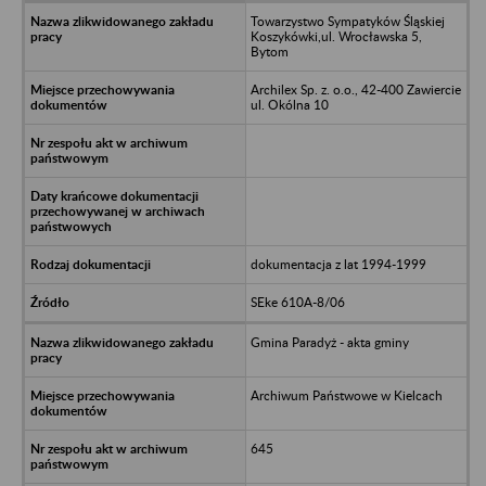
Towarzystwo Sympatyków Śląskiej
Koszykówki,ul. Wrocławska 5,
Bytom
Archilex Sp. z. o.o., 42-400 Zawiercie
ul. Okólna 10
dokumentacja z lat 1994-1999
SEke 610A-8/06
Gmina Paradyż - akta gminy
Archiwum Państwowe w Kielcach
645