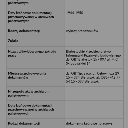
1944-1950
wykazy pracowników
Białostockie Przedsiębiorstwo
Informatyki Przemysłu budowlanego
„ETOB” Białystok 15 - 097 ul. M.C.
Skłodowskiej 14
„ETOB” Sp. z o.o. ul. Celownicza 29
15 – 394 Białystok tel. (085) 742 77
54 15 - 097 Białystok
dokumenty kadrowe i płacowe