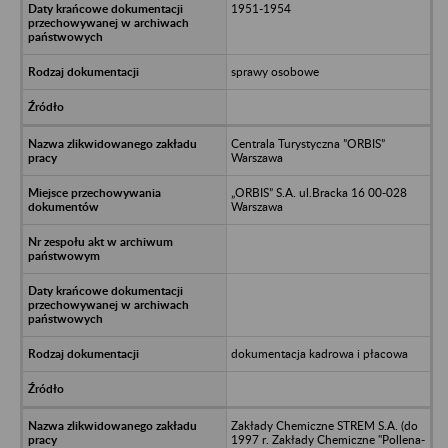
1951-1954
sprawy osobowe
Centrala Turystyczna ”ORBIS”
Warszawa
„ORBIS” S.A. ul.Bracka 16 00-028
Warszawa
dokumentacja kadrowa i płacowa
Zakłady Chemiczne STREM S.A. (do
1997 r. Zakłady Chemiczne "Pollena-