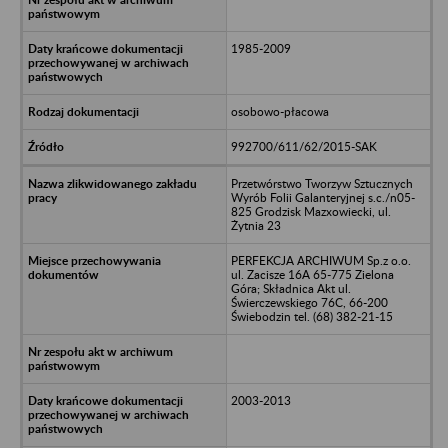
1985-2009
osobowo-płacowa
992700/611/62/2015-SAK
Przetwórstwo Tworzyw Sztucznych
Wyrób Folii Galanteryjnej s.c./n05-
825 Grodzisk Mazxowiecki, ul.
Żytnia 23
PERFEKCJA ARCHIWUM Sp.z o.o.
ul. Zacisze 16A 65-775 Zielona
Góra; Składnica Akt ul.
Świerczewskiego 76C, 66-200
Świebodzin tel. (68) 382-21-15
2003-2013