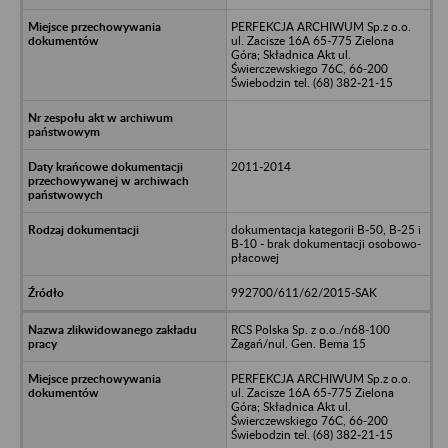
PERFEKCJA ARCHIWUM Sp.z o.o.
ul. Zacisze 16A 65-775 Zielona
Góra; Składnica Akt ul.
Świerczewskiego 76C, 66-200
Świebodzin tel. (68) 382-21-15
2011-2014
dokumentacja kategorii B-50, B-25 i
B-10 - brak dokumentacji osobowo-
płacowej
992700/611/62/2015-SAK
RCS Polska Sp. z o.o./n68-100
Żagań/nul. Gen. Bema 15
PERFEKCJA ARCHIWUM Sp.z o.o.
ul. Zacisze 16A 65-775 Zielona
Góra; Składnica Akt ul.
Świerczewskiego 76C, 66-200
Świebodzin tel. (68) 382-21-15