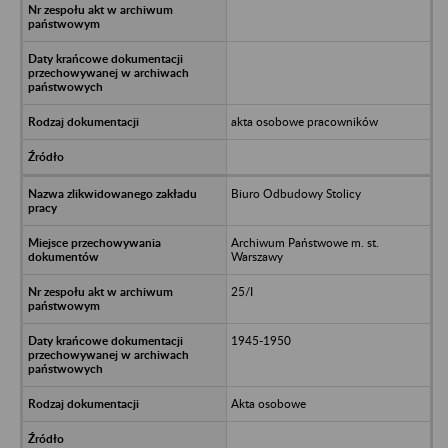
akta osobowe pracowników
Biuro Odbudowy Stolicy
Archiwum Państwowe m. st.
Warszawy
25/I
1945-1950
Akta osobowe