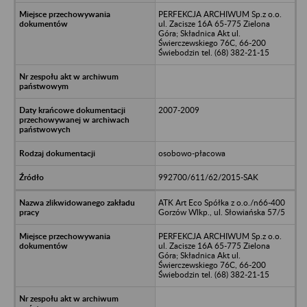
PERFEKCJA ARCHIWUM Sp.z o.o.
ul. Zacisze 16A 65-775 Zielona
Góra; Składnica Akt ul.
Świerczewskiego 76C, 66-200
Świebodzin tel. (68) 382-21-15
2007-2009
osobowo-płacowa
992700/611/62/2015-SAK
ATK Art Eco Spółka z o.o./n66-400
Gorzów Wlkp., ul. Słowiańska 57/5
PERFEKCJA ARCHIWUM Sp.z o.o.
ul. Zacisze 16A 65-775 Zielona
Góra; Składnica Akt ul.
Świerczewskiego 76C, 66-200
Świebodzin tel. (68) 382-21-15