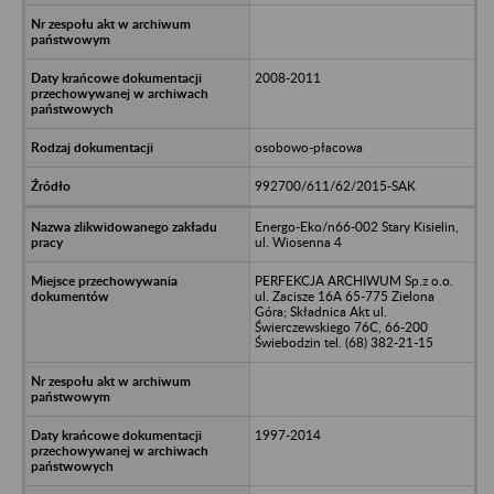
2008-2011
osobowo-płacowa
992700/611/62/2015-SAK
Energo-Eko/n66-002 Stary Kisielin,
ul. Wiosenna 4
PERFEKCJA ARCHIWUM Sp.z o.o.
ul. Zacisze 16A 65-775 Zielona
Góra; Składnica Akt ul.
Świerczewskiego 76C, 66-200
Świebodzin tel. (68) 382-21-15
1997-2014