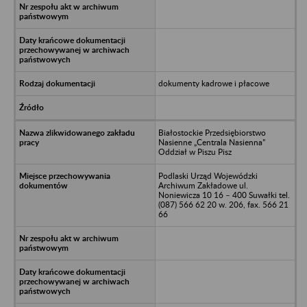
dokumenty kadrowe i płacowe
Białostockie Przedsiębiorstwo
Nasienne „Centrala Nasienna”
Oddział w Piszu Pisz
Podlaski Urząd Wojewódzki
Archiwum Zakładowe ul.
Noniewicza 10 16 – 400 Suwałki tel.
(087) 566 62 20 w. 206, fax. 566 21
66