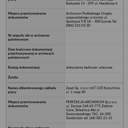
Białystok 15 –399 ul. Handlowa 6
Archiwum Podlaskiego Urzędu
wojewódzkiego w Łomży ul.
Spokojna 9 B 18 – 400 Łomża Tel.
(086) 216 03 30
dokumenty kadrowe i płacowe
Zaset Sp. z o.o./n67-120 Kożuchów,
ul. 1 maja 40
PERFEKCJA ARCHIWUM Sp.z o.o.
ul. Zacisze 16A 65-775 Zielona
Góra; Składnica Akt ul.
Świerczewskiego 76C, 66-200
Świebodzin tel. (68) 382-21-15