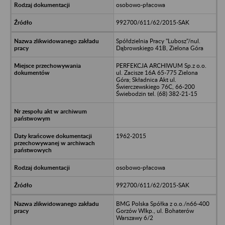
osobowo-płacowa
992700/611/62/2015-SAK
Spółdzielnia Pracy "Lubosz"/nul.
Dąbrowskiego 41B, Zielona Góra
PERFEKCJA ARCHIWUM Sp.z o.o.
ul. Zacisze 16A 65-775 Zielona
Góra; Składnica Akt ul.
Świerczewskiego 76C, 66-200
Świebodzin tel. (68) 382-21-15
1962-2015
osobowo-płacowa
992700/611/62/2015-SAK
BMG Polska Spółka z o.o./n66-400
Gorzów Wlkp., ul. Bohaterów
Warszawy 6/2