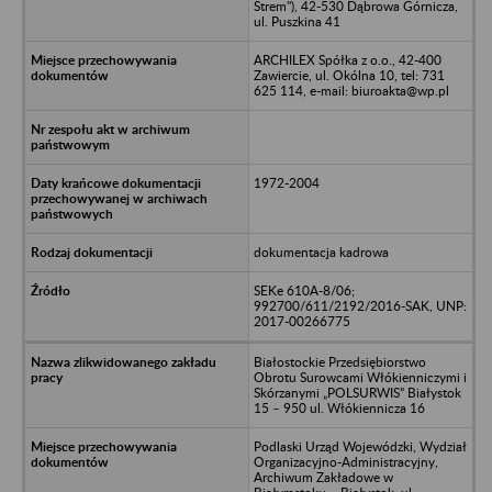
Strem"), 42-530 Dąbrowa Górnicza,
ul. Puszkina 41
ARCHILEX Spółka z o.o., 42-400
Zawiercie, ul. Okólna 10, tel: 731
625 114, e-mail: biuroakta@wp.pl
1972-2004
dokumentacja kadrowa
SEKe 610A-8/06;
992700/611/2192/2016-SAK, UNP:
2017-00266775
Białostockie Przedsiębiorstwo
Obrotu Surowcami Włókienniczymi i
Skórzanymi „POLSURWIS” Białystok
15 – 950 ul. Włókiennicza 16
Podlaski Urząd Wojewódzki, Wydział
Organizacyjno-Administracyjny,
Archiwum Zakładowe w