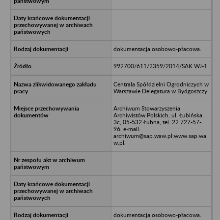
dokumentacja osobowo-płacowa.
992700/611/2359/2014/SAK WJ-1
Centrala Spółdzielni Ogrodniczych w
Warszawie Delegatura w Bydgoszczy.
Archiwum Stowarzyszenia
Archiwistów Polskich, ul. Łubińska
3c, 05-532 Łubna, tel. 22 727-57-
96, e-mail:
archiwum@sap.waw.pl;www.sap.wa
w.pl.
dokumentacja osobowo-płacowa.