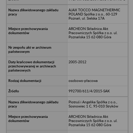
AJAX TOCCO MAGNETHERMIC
POLAND Spółka z o.o., 60-129
Poznań, ul. Sielska 17A
ARCHEON Składnica Akt
Pracowniczych Spółka z o.o. ul.
Poznańska 15 62-080 Góra
2005-2012
osobowo-płacowa
992700/611/4/2015-SAK
Piotruś i Angelika Spółka z o.o.,
Sosnowiec 1 C, 95-010 Stryków
ARCHEON Składnica Akt
Pracowniczych Spółka z o.o. ul.
Poznańska 15 62-080 Góra