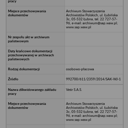
Archiwum Stowarzyszenia
Archiwistów Polskich, ul. Łubińska
3c, 05-532 Łubna, tel. 22 727-57-
96, e-mail: archiwum@sap.waw.pl;
www.sap.waw.pl
osobowo-płacowa
992700/611/2359/2014/SAK-WJ-1
Vetir S.A.S.
Archiwum Stowarzyszenia
Archiwistów Polskich, ul. Łubińska
3c, 05-532 Łubna, tel. 22 727-57-
96, e-mail: archiwum@sap.waw.pl;
www.sap.waw.pl