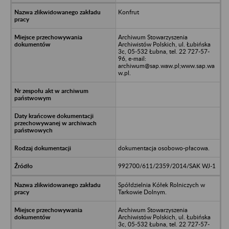
Konfrut
Archiwum Stowarzyszenia
Archiwistów Polskich, ul. Łubińska
3c, 05-532 Łubna, tel. 22 727-57-
96, e-mail:
archiwum@sap.waw.pl;www.sap.wa
w.pl.
dokumentacja osobowo-płacowa.
992700/611/2359/2014/SAK WJ-1
Spółdzielnia Kółek Rolniczych w
Tarkowie Dolnym.
Archiwum Stowarzyszenia
Archiwistów Polskich, ul. Łubińska
3c, 05-532 Łubna, tel. 22 727-57-