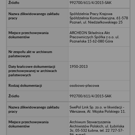
992700/611/4/2015-SAK
Spółdzielnia Pracy Krajowa
Spółdzielnia Komunikacyjna, 61-578
Poznań, ul. Niedziałkowskiego 25
ARCHEON Składnica Akt
Pracowniczych Spółka z o.o. ul.
Poznańska 15 62-080 Góra
1950-2013
osobowo-płacowa
992700/611/4/2015-SAK
SwePol Link Sp. zo.o. w likwidacji -
Warszawa, Al. Wojska Polskiego 11.
Archiwum Stowarzyszenia
Archiwistów Polskich, ul. Łubińska
3c, 05-532 Łubna, tel. 22 727-57-
96, e-mail: