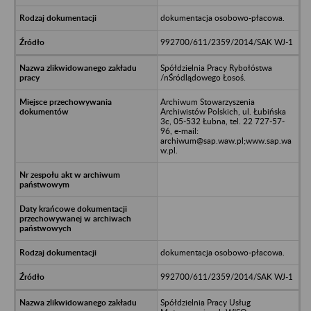
dokumentacja osobowo-płacowa.
992700/611/2359/2014/SAK WJ-1
Spółdzielnia Pracy Rybołóstwa
/nŚródlądowego Łosoś.
Archiwum Stowarzyszenia
Archiwistów Polskich, ul. Łubińska
3c, 05-532 Łubna, tel. 22 727-57-
96, e-mail:
archiwum@sap.waw.pl;www.sap.wa
w.pl.
dokumentacja osobowo-płacowa.
992700/611/2359/2014/SAK WJ-1
Spółdzielnia Pracy Usług