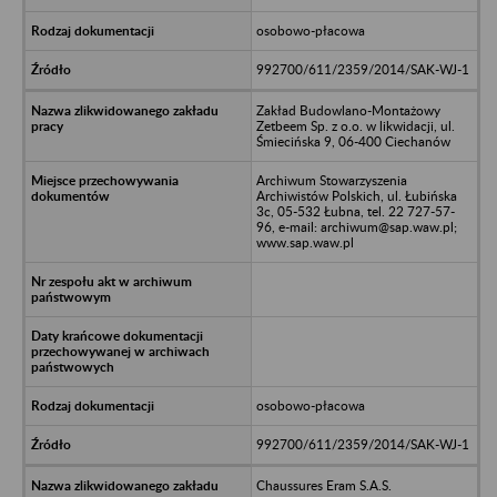
osobowo-płacowa
992700/611/2359/2014/SAK-WJ-1
Zakład Budowlano-Montażowy
Zetbeem Sp. z o.o. w likwidacji, ul.
Śmiecińska 9, 06-400 Ciechanów
Archiwum Stowarzyszenia
Archiwistów Polskich, ul. Łubińska
3c, 05-532 Łubna, tel. 22 727-57-
96, e-mail: archiwum@sap.waw.pl;
www.sap.waw.pl
osobowo-płacowa
992700/611/2359/2014/SAK-WJ-1
Chaussures Eram S.A.S.