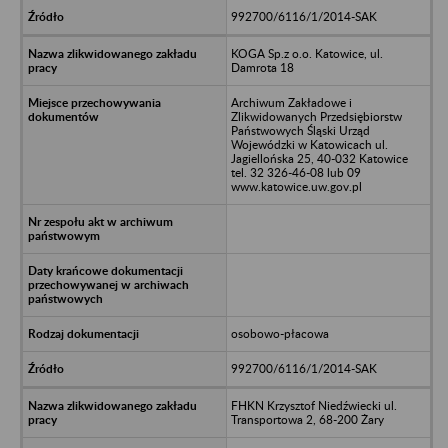
992700/6116/1/2014-SAK
KOGA Sp.z o.o. Katowice, ul.
Damrota 18
Archiwum Zakładowe i
Zlikwidowanych Przedsiębiorstw
Państwowych Śląski Urząd
Wojewódzki w Katowicach ul.
Jagiellońska 25, 40-032 Katowice
tel. 32 326-46-08 lub 09
www.katowice.uw.gov.pl
osobowo-płacowa
992700/6116/1/2014-SAK
FHKN Krzysztof Niedźwiecki ul.
Transportowa 2, 68-200 Żary