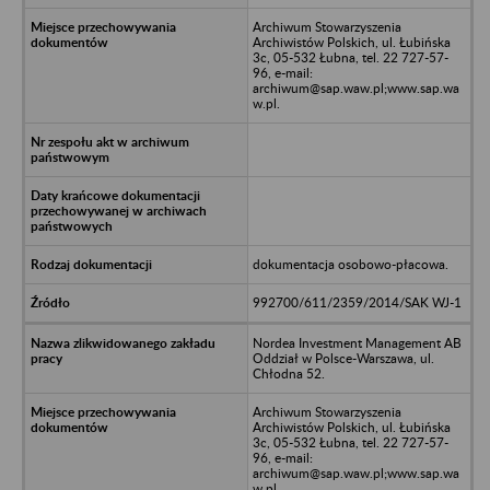
Archiwum Stowarzyszenia
Archiwistów Polskich, ul. Łubińska
3c, 05-532 Łubna, tel. 22 727-57-
96, e-mail:
archiwum@sap.waw.pl;www.sap.wa
w.pl.
dokumentacja osobowo-płacowa.
992700/611/2359/2014/SAK WJ-1
Nordea Investment Management AB
Oddział w Polsce-Warszawa, ul.
Chłodna 52.
Archiwum Stowarzyszenia
Archiwistów Polskich, ul. Łubińska
3c, 05-532 Łubna, tel. 22 727-57-
96, e-mail:
archiwum@sap.waw.pl;www.sap.wa
w.pl.