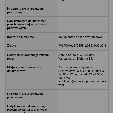
dokumentacja osobowo-płacowa.
992700/611/2359/2014/SAK WJ-1
Ahbud Sp. zo.o. w likwidacji -
Warszawa, ul. Elbląska 14.
Archiwum Stowarzyszenia
Archiwistów Polskich, ul. Łubińska
3c, 05-532 Łubna, tel. 22 727-57-
96, e-mail:
archiwum@sap.waw.pl;www.sap.wa
w.pl.