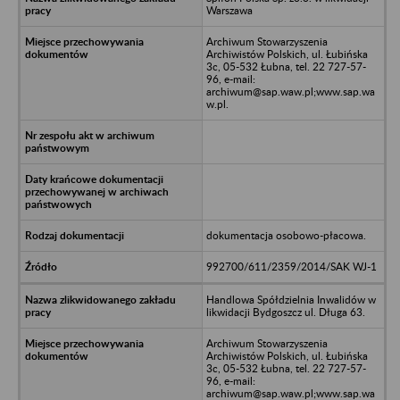
Warszawa
Archiwum Stowarzyszenia
Archiwistów Polskich, ul. Łubińska
3c, 05-532 Łubna, tel. 22 727-57-
96, e-mail:
archiwum@sap.waw.pl;www.sap.wa
w.pl.
dokumentacja osobowo-płacowa.
992700/611/2359/2014/SAK WJ-1
Handlowa Spółdzielnia Inwalidów w
likwidacji Bydgoszcz ul. Długa 63.
Archiwum Stowarzyszenia
Archiwistów Polskich, ul. Łubińska
3c, 05-532 Łubna, tel. 22 727-57-
96, e-mail:
archiwum@sap.waw.pl;www.sap.wa