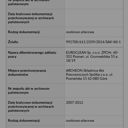
osobowo-płacowa
992700/611/2359/2014/SAK-WJ-1
EUROCLEAN Sp. z o.o. ZPCHr, 60-
352 Poznań, ul. Grunwaldzka 55 p.
18/19
ARCHEON Składnica Akt
Pracowniczych Spółka z o.o. ul.
Poznańska 15 62-080 Góra
2007-2012
osobowo-płacowa