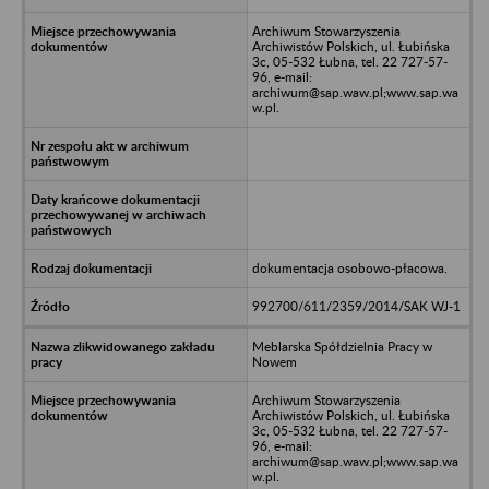
Archiwum Stowarzyszenia
Archiwistów Polskich, ul. Łubińska
3c, 05-532 Łubna, tel. 22 727-57-
96, e-mail:
archiwum@sap.waw.pl;www.sap.wa
w.pl.
dokumentacja osobowo-płacowa.
992700/611/2359/2014/SAK WJ-1
Meblarska Spółdzielnia Pracy w
Nowem
Archiwum Stowarzyszenia
Archiwistów Polskich, ul. Łubińska
3c, 05-532 Łubna, tel. 22 727-57-
96, e-mail:
archiwum@sap.waw.pl;www.sap.wa
w.pl.