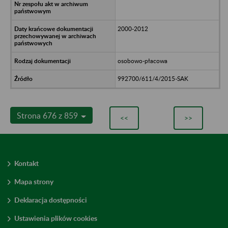
2000-2012
osobowo-płacowa
992700/611/4/2015-SAK
Strona 676 z 859
<<
>>
Kontakt
Mapa strony
Deklaracja dostępności
Ustawienia plików cookies