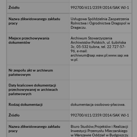
992700/611/2359/2014/SAK WJ-1
Usługowa Spółdzielnia Zaopatrzenia
Rolnictwa i Ogrodnictwa Dragopol w
Dragaczu.
Archiwum Stowarzyszenia
Archiwistów Polskich, ul. Łubińska
3c, 05-532 Łubna, tel. 22 727-57-
96, e-mail:
archiwum@sap.waw.pl;www.sap.wa
w.pl.
dokumentacja osobowo-płacowa.
992700/611/2359/2014/SAK WJ-1
Biuro Studiów,Projektów i Realizacji
Inwestycji Przemysłu Mleczarskiego
w Warszawie Oddział w Bydgoszczy.