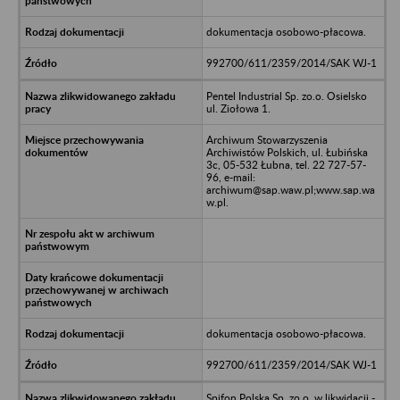
dokumentacja osobowo-płacowa.
992700/611/2359/2014/SAK WJ-1
Pentel Industrial Sp. zo.o. Osielsko
ul. Ziołowa 1.
Archiwum Stowarzyszenia
Archiwistów Polskich, ul. Łubińska
3c, 05-532 Łubna, tel. 22 727-57-
96, e-mail:
archiwum@sap.waw.pl;www.sap.wa
w.pl.
dokumentacja osobowo-płacowa.
992700/611/2359/2014/SAK WJ-1
Spifon Polska Sp. zo.o. w likwidacji -