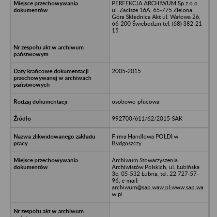
PERFEKCJA ARCHIWUM Sp.z o.o.
ul. Zacisze 16A, 65-775 Zielona
Góra Składnica Akt ul. Wałowa 26,
66-200 Świebodzin tel. (68) 382-21-
15
2005-2015
osobowo-płacowa
992700/611/62/2015-SAK
Firma Handlowa POLDI w
Bydgoszczy.
Archiwum Stowarzyszenia
Archiwistów Polskich, ul. Łubińska
3c, 05-532 Łubna, tel. 22 727-57-
96, e-mail:
archiwum@sap.waw.pl;www.sap.wa
w.pl.