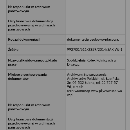
dokumentacja osobowo-płacowa.
992700/611/2359/2014/SAK WJ-1
Spółdzielnia Kółek Rolniczych w
Drgaczu.
Archiwum Stowarzyszenia
Archiwistów Polskich, ul. Łubińska
3c, 05-532 Łubna, tel. 22 727-57-
96, e-mail:
archiwum@sap.waw.pl;www.sap.wa
w.pl.