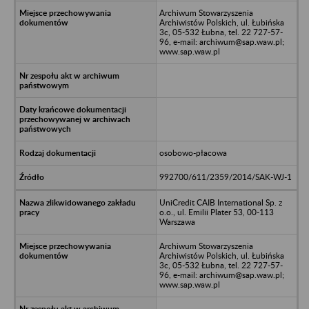
Archiwum Stowarzyszenia
Archiwistów Polskich, ul. Łubińska
3c, 05-532 Łubna, tel. 22 727-57-
96, e-mail: archiwum@sap.waw.pl;
www.sap.waw.pl
osobowo-płacowa
992700/611/2359/2014/SAK-WJ-1
UniCredit CAIB International Sp. z
o.o., ul. Emilii Plater 53, 00-113
Warszawa
Archiwum Stowarzyszenia
Archiwistów Polskich, ul. Łubińska
3c, 05-532 Łubna, tel. 22 727-57-
96, e-mail: archiwum@sap.waw.pl;
www.sap.waw.pl