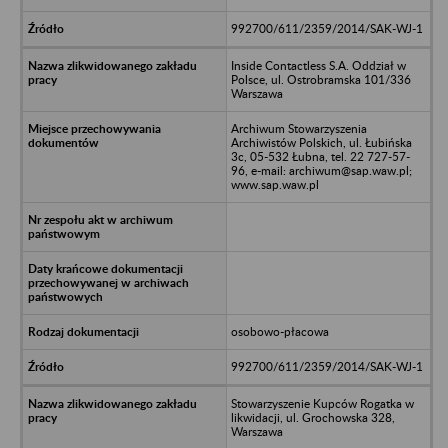
992700/611/2359/2014/SAK-WJ-1
Inside Contactless S.A. Oddział w
Polsce, ul. Ostrobramska 101/336
Warszawa
Archiwum Stowarzyszenia
Archiwistów Polskich, ul. Łubińska
3c, 05-532 Łubna, tel. 22 727-57-
96, e-mail: archiwum@sap.waw.pl;
www.sap.waw.pl
osobowo-płacowa
992700/611/2359/2014/SAK-WJ-1
Stowarzyszenie Kupców Rogatka w
likwidacji, ul. Grochowska 328,
Warszawa