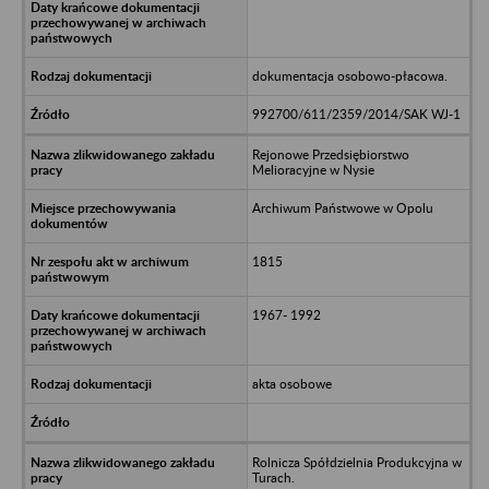
dokumentacja osobowo-płacowa.
992700/611/2359/2014/SAK WJ-1
Rejonowe Przedsiębiorstwo
Melioracyjne w Nysie
Archiwum Państwowe w Opolu
1815
1967- 1992
akta osobowe
Rolnicza Spółdzielnia Produkcyjna w
Turach.