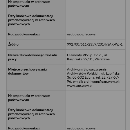
osobowo-płacowa
992700/611/2359/2014/SAK-WJ-1
Diamenty VIS Sp. z o.o., ul.
Kasprzaka 29/31, Warszawa
Archiwum Stowarzyszenia
Archiwistów Polskich, ul. Łubińska
3c, 05-532 Łubna, tel. 22 727-57-
96, e-mail: archiwum@sap.waw.pl;
www.sap.waw.pl
osobowo-płacowa