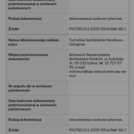
dokumentacja osobowo-płacowa.
992700/611/2359/2014/SAK WJ-1
Tucholska Spółdzielnia Handlowo-
Usługowa
Archiwum Stowarzyszenia
Archiwistów Polskich, ul. Łubińska
3c, 05-532 Łubna, tel. 22 727-57-
96, e-mail:
archiwum@sap.waw.pl;www.sap.wa
w.pl.
dokumentacja osobowo-płacowa.
992700/611/2359/2014/SAK WJ-1