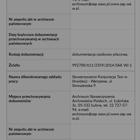
archiwum@sap.waw.pl;www.sap.wa
w.pl.
dokumentacja osobowo-płacowa,
992700/611/2359/2014/SAK WJ-1
Stowarzyszenie Korporacja Taxi w
likwidacji - Warszawa, ul.
Smoszewska 9.
Archiwum Stowarzyszenia
Archiwistów Polskich, ul. Łubińska
3c, 05-532 Łubna, tel. 22 727-57-
96, e-mail:
archiwum@sap.waw.pl;www.sap.wa
w.pl.