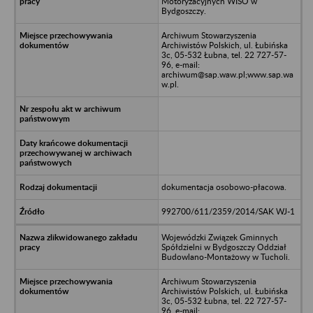
Motoryzacyjnych WISO w
Bydgoszczy.
Archiwum Stowarzyszenia
Archiwistów Polskich, ul. Łubińska
3c, 05-532 Łubna, tel. 22 727-57-
96, e-mail:
archiwum@sap.waw.pl;www.sap.wa
w.pl.
dokumentacja osobowo-płacowa.
992700/611/2359/2014/SAK WJ-1
Wojewódzki Związek Gminnych
Spółdzielni w Bydgoszczy Oddział
Budowlano-Montażowy w Tucholi.
Archiwum Stowarzyszenia
Archiwistów Polskich, ul. Łubińska
3c, 05-532 Łubna, tel. 22 727-57-
96, e-mail: