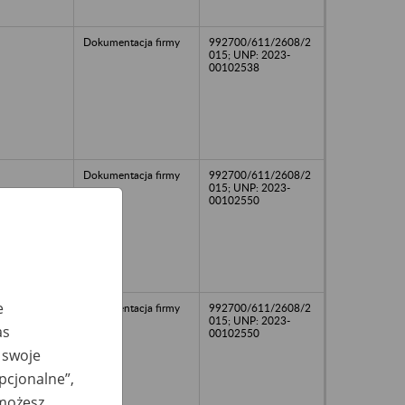
Dokumentacja firmy
992700/611/2608/2
015; UNP: 2023-
00102538
Dokumentacja firmy
992700/611/2608/2
015; UNP: 2023-
00102550
e
Dokumentacja firmy
992700/611/2608/2
015; UNP: 2023-
as
00102550
 swoje
opcjonalne”,
 możesz