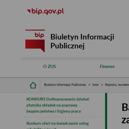
Biuletyn Informacji
Publicznej
O ZUS
Finanse
Biuletyn Informacji Publicznej
Inne
Rejestry, ewiden
KONKURS Dofinansowanie działań
B
płatnika składek na poprawę
bezpieczeństwa i higieny pracy
z
Konkurs ofert na świadczenie usług