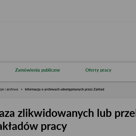
Zamówienia publiczne
Oferty pracy
cje i archiwa
Informacja o archiwach udostępnianych przez Zakład
aza zlikwidowanych lub prze
akładów pracy