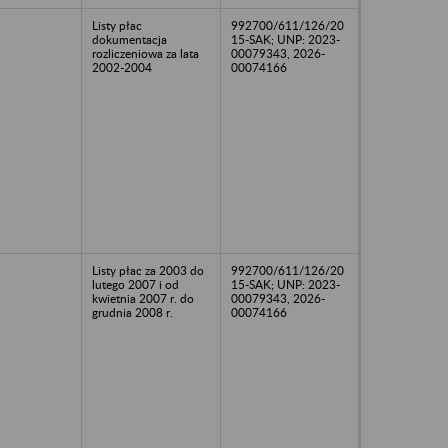
Listy płac
992700/611/126/20
dokumentacja
15-SAK; UNP: 2023-
rozliczeniowa za lata
00079343, 2026-
2002-2004
00074166
Listy płac za 2003 do
992700/611/126/20
lutego 2007 i od
15-SAK; UNP: 2023-
kwietnia 2007 r. do
00079343, 2026-
grudnia 2008 r.
00074166