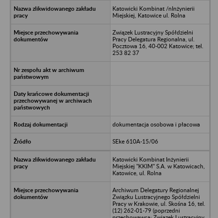
Katowicki Kombinat /nInżynierii
Miejskiej, Katowice ul. Rolna
Związek Lustracyjny Spółdzielni
Pracy Delegatura Regionalna, ul.
Pocztowa 16, 40-002 Katowice; tel.
253 82 37
dokumentacja osobowa i płacowa
SEke 610A-15/06
Katowicki Kombinat Inżynierii
Miejskiej "KKIM" S.A. w Katowicach,
Katowice, ul. Rolna
Archiwum Delegatury Regionalnej
Związku Lustracyjnego Spółdzielni
Pracy w Krakowie, ul. Skośna 16, tel.
(12) 262-01-79 (poprzedni
przechowawca: Związek Lustracyjny