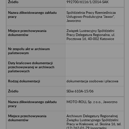
992700/6116/1/2014-SAK
Spółdzielnia Pracy Rzemieślnicza
Usługowo-Produkcyjna "Jawor",
Jaworzno
Związek Lustracyjny Spółdzielni
Pracy Delegatura Regionalna, ul.
Pocztowa 16, 40-002 Katowice
dokumentacja osobowa i płacowa
SEke 610A-15/06
MOTO-ROLL Sp. z o.o., Jaworzno
Archiwum Delegatury Regionalnej
Związku Lustracyjnego Spółdzielni
Pracy w Krakowie, ul. Skośna 16, tel.
(12) 262-01-79 (poprzedni