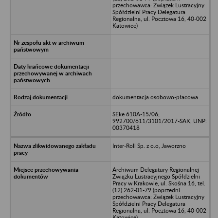
przechowawca: Związek Lustracyjny
Spółdzielni Pracy Delegatura
Regionalna, ul. Pocztowa 16, 40-002
Katowice)
dokumentacja osobowo-płacowa
SEke 610A-15/06;
992700/611/3101/2017-SAK, UNP:
00370418
Inter-Roll Sp. z o.o, Jaworzno
Archiwum Delegatury Regionalnej
Związku Lustracyjnego Spółdzielni
Pracy w Krakowie, ul. Skośna 16, tel.
(12) 262-01-79 (poprzedni
przechowawca: Związek Lustracyjny
Spółdzielni Pracy Delegatura
Regionalna, ul. Pocztowa 16, 40-002
Katowice)