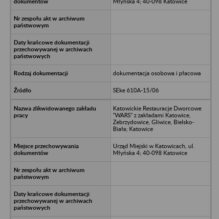
Młyńska 4; 40-098 Katowice
dokumentacja osobowa i płacowa
SEke 610A-15/06
Katowickie Restauracje Dworcowe
"WARS" z zakładami Katowice,
Zebrzydowice, Gliwice, Bielsko-
Biała; Katowice
Urząd Miejski w Katowicach, ul.
Młyńska 4; 40-098 Katowice