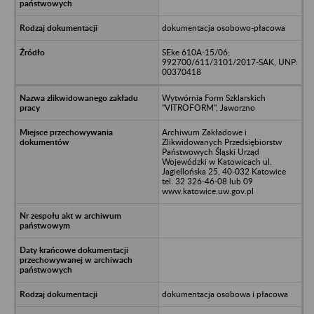
dokumentacja osobowo-płacowa
SEke 610A-15/06;
992700/611/3101/2017-SAK, UNP:
00370418
Wytwórnia Form Szklarskich
"VITROFORM", Jaworzno
Archiwum Zakładowe i
Zlikwidowanych Przedsiębiorstw
Państwowych Śląski Urząd
Wojewódzki w Katowicach ul.
Jagiellońska 25, 40-032 Katowice
tel. 32 326-46-08 lub 09
www.katowice.uw.gov.pl
dokumentacja osobowa i płacowa