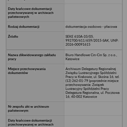
dokumentacja osobowo - płacowa
SEKE 610A-33/05,
992700/611/659/2015-SAK, UNP:
2026-00091615
Biuro Handlowe Cin-Cin Sp. z o.o.,
Katowice
Archiwum Delegatury Regionalnej
Związku Lustracyjnego Spółdzielni
Pracy w Krakowie, ul. Skośna 16, tel.
(12) 262-01-79 (poprzednie miejsce
przechowywania: Związek
Lustracyjny Spółdzielni Pracy
Delegatura Regionalna, ul. Pocztowa
16, 40-002 Katowice