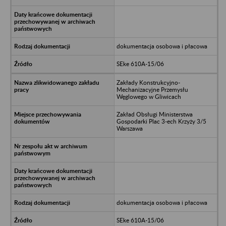
dokumentacja osobowa i płacowa
SEke 610A-15/06
Zakłady Konstrukcyjno-
Mechanizacyjne Przemysłu
Węglowego w Gliwicach
Zakład Obsługi Ministerstwa
Gospodarki Plac 3-ech Krzyży 3/5
Warszawa
dokumentacja osobowa i płacowa
SEke 610A-15/06