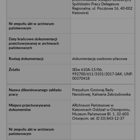
Spółdzielni Pracy Delegatura
Regionalna, ul. Pocztowa 16, 40-002
Katowice)
dokumentacja osobowo-płacowa
SEke 610A-15/06;
992700/611/3101/2017-SAK, UNP:
00370418
Prezydium Gminnej Rady
Narodowej, Kalwaria Zebrzydowska
ARchiwum Państwowe w
Katowicach Oddział w Oświęcimiu,
Muzeum Państwowe Bl. 1, 32-603
Oświęcim, tel. (0 33) 843-12-37