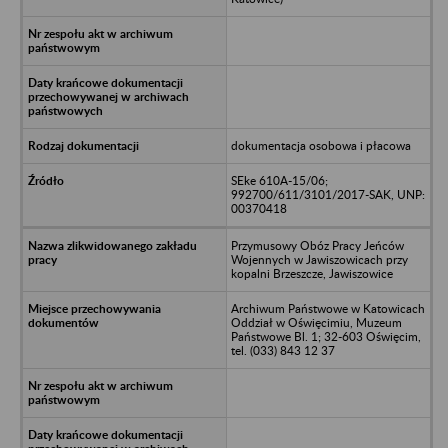
dokumentacja osobowa i płacowa
SEke 610A-15/06;
992700/611/3101/2017-SAK, UNP:
00370418
Przymusowy Obóz Pracy Jeńców
Wojennych w Jawiszowicach przy
kopalni Brzeszcze, Jawiszowice
Archiwum Państwowe w Katowicach
Oddział w Oświęcimiu, Muzeum
Państwowe Bl. 1; 32-603 Oświęcim,
tel. (033) 843 12 37