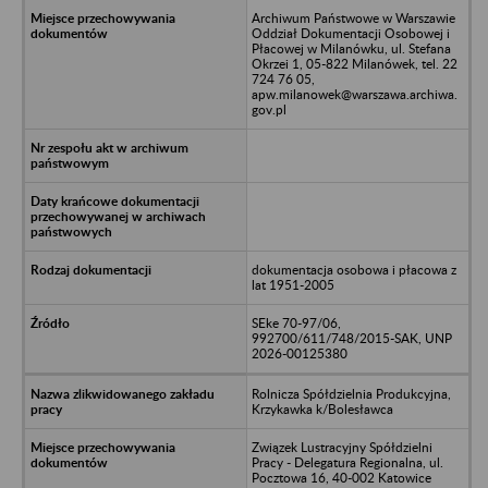
Archiwum Państwowe w Warszawie
Oddział Dokumentacji Osobowej i
Płacowej w Milanówku, ul. Stefana
Okrzei 1, 05-822 Milanówek, tel. 22
724 76 05,
apw.milanowek@warszawa.archiwa.
gov.pl
dokumentacja osobowa i płacowa z
lat 1951-2005
SEke 70-97/06,
992700/611/748/2015-SAK, UNP
2026-00125380
Rolnicza Spółdzielnia Produkcyjna,
Krzykawka k/Bolesławca
Związek Lustracyjny Spółdzielni
Pracy - Delegatura Regionalna, ul.
Pocztowa 16, 40-002 Katowice