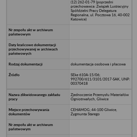
(12) 262-01-79 (poprzedni
przechowawca: Związek Lustracyjny
Spółdzielni Pracy Delegatura
Regionalna, ul. Pocztowa 16, 40-002
Katowice)
dokumentacja osobowa i płacowa
SEke 610A-15/06;
992700/611/3101/2017-SAK, UNP:
00370418
Zjednoczenie Przemysłu Materiałów
Ogniotrwałych, Gliwice
CEHAMOG; 44-100 Gliwice,
Zygmunta Starego