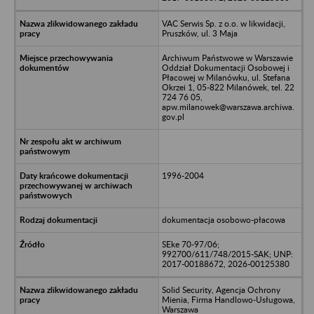
VAC Serwis Sp. z o.o. w likwidacji,
Pruszków, ul. 3 Maja
Archiwum Państwowe w Warszawie
Oddział Dokumentacji Osobowej i
Płacowej w Milanówku, ul. Stefana
Okrzei 1, 05-822 Milanówek, tel. 22
724 76 05,
apw.milanowek@warszawa.archiwa.
gov.pl
1996-2004
dokumentacja osobowo-płacowa
SEke 70-97/06;
992700/611/748/2015-SAK; UNP:
2017-00188672, 2026-00125380
Solid Security, Agencja Ochrony
Mienia, Firma Handlowo-Usługowa,
Warszawa