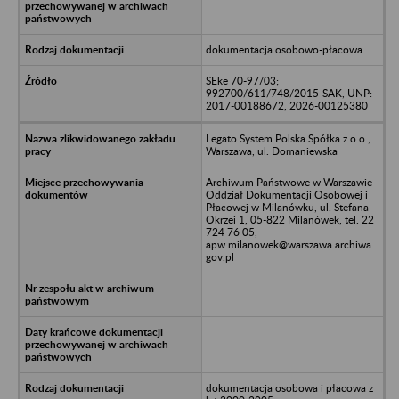
dokumentacja osobowo-płacowa
SEke 70-97/03;
992700/611/748/2015-SAK, UNP:
2017-00188672, 2026-00125380
Legato System Polska Spółka z o.o.,
Warszawa, ul. Domaniewska
Archiwum Państwowe w Warszawie
Oddział Dokumentacji Osobowej i
Płacowej w Milanówku, ul. Stefana
Okrzei 1, 05-822 Milanówek, tel. 22
724 76 05,
apw.milanowek@warszawa.archiwa.
gov.pl
dokumentacja osobowa i płacowa z